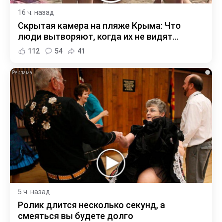
16 ч. назад
Скрытая камера на пляже Крыма: Что
люди вытворяют, когда их не видят...
112
54
41
i
5 ч. назад
Ролик длится несколько секунд, а
смеяться вы будете долго