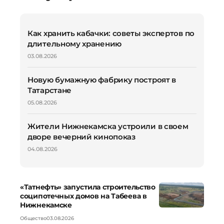
Как хранить кабачки: советы экспертов по
длительному хранению
03.08.2026
Новую бумажную фабрику построят в
Татарстане
05.08.2026
Жители Нижнекамска устроили в своем
дворе вечерний кинопоказ
04.08.2026
«Татнефть» запустила строительство
соципотечных домов на Табеева в
Нижнекамске
Общество
03.08.2026