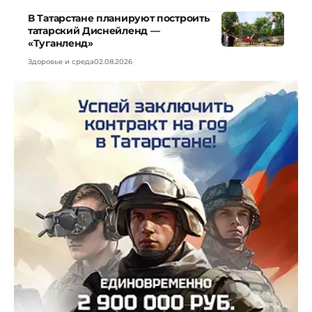
В Татарстане планируют построить
татарский Диснейленд —
«Туганленд»
Здоровье и среда
02.08.2026