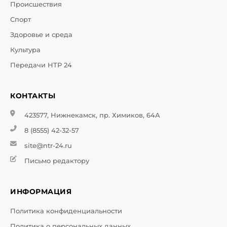
Происшествия
Спорт
Здоровье и среда
Культура
Передачи НТР 24
КОНТАКТЫ
423577, Нижнекамск, пр. Химиков, 64А
8 (8555) 42-32-57
site@ntr-24.ru
Письмо редактору
ИНФОРМАЦИЯ
Политика конфиденциальности
Политика о персональных данных