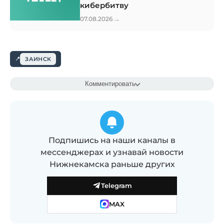
кибербитву
→
07.08.2026
ЗАИНСК
Комментировать
Подпишись на наши каналы в
мессенджерах и узнавай новости
Нижнекамска раньше других
Telegram
MAX