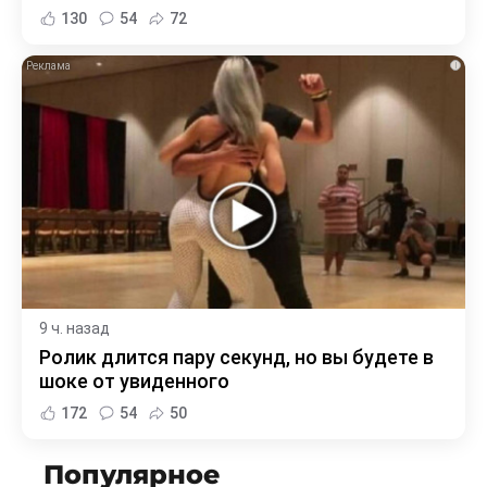
130
54
72
i
9 ч. назад
Ролик длится пару секунд, но вы будете в
шоке от увиденного
172
54
50
Популярное