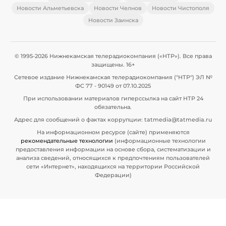
Новости Альметьевска
Новости Челнов
Новости Чистополя
Новости Заинска
© 1995-2026 Нижнекамская телерадиокомпания («НТР»). Все права
защищены. 16+
Сетевое издание Нижнекамская телерадиокомпания ("НТР") ЭЛ №
ФС 77 - 90149 от 07.10.2025
При использовании материалов гиперссылка на сайт НТР 24
обязательна.
Адрес для сообщений о фактах коррупции: tatmedia@tatmedia.ru
На информационном ресурсе (сайте) применяются
рекомендательные технологии
(информационные технологии
предоставления информации на основе сбора, систематизации и
анализа сведений, относящихся к предпочтениям пользователей
сети «Интернет», находящихся на территории Российской
Федерации)