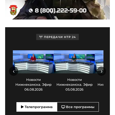
ПЕРЕДАЧИ НТР 24
‹
›
Новости
Новости
Нов
Нижнекамска. Эфир
Нижнекамска. Эфир
Нижнекам
06.08.2026
05.08.2026
03.0
Телепрограмма
Все программы