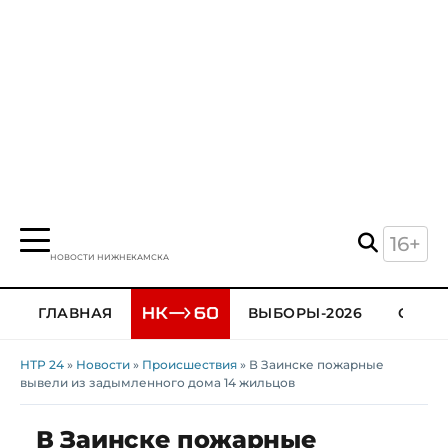
16+
НОВОСТИ НИЖНЕКАМСКА
ГЛАВНАЯ
ВЫБОРЫ-2026
ОБЩЕ
НТР 24
»
Новости
»
Происшествия
» В Заинске пожарные
вывели из задымленного дома 14 жильцов
В Заинске пожарные