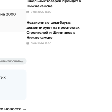
школьных товаров пройдет в
Нижнекамске
7-08-2026, 16:00
 на 2000
Незаконные шлагбаумы
демонтируют на проспектах
Строителей и Шинников в
Нижнекамске
7-08-2026, 15:30
мментировать
гих
се новости →