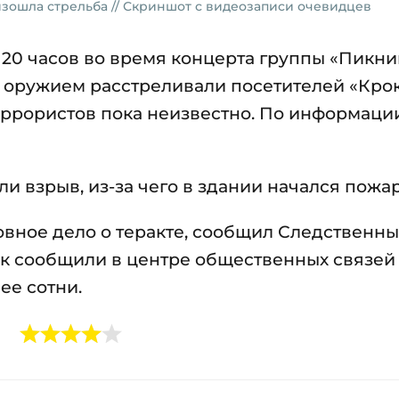
оизошла стрельба // Скриншот с видеозаписи очевидцев
 20 часов во время концерта группы «Пикни
 оружием расстреливали посетителей «Кро
террористов пока неизвестно. По информаци
 взрыв, из-за чего в здании начался пожар
вное дело о теракте, сообщил Следственн
ак сообщили в центре общественных связей
ее сотни.