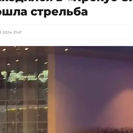
ошла стрельба
3-2024, 21:47