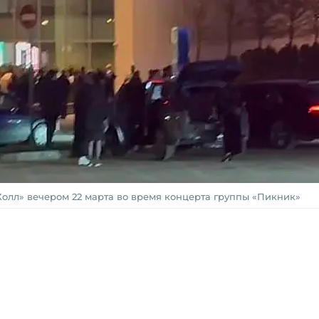
Холл» вечером 22 марта во время концерта группы «Пикник»