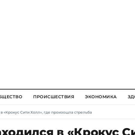
БЩЕСТВО
ПРОИСШЕСТВИЯ
ЭКОНОМИКА
ЗД
в «Крокус Сити Холл», где произошла стрельба
ходился в «Крокус С