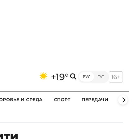
+19°
16+
РУС
ТАТ
ОРОВЬЕ И СРЕДА
СПОРТ
ПЕРЕДАЧИ
КЛИПЫ
ити