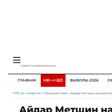
НОВОСТИ НИЖНЕКАМСКА
ГЛАВНАЯ
ВЫБОРЫ-2026
О
НТР 24
»
Новости
»
Происшествия
» Айдар Метшин находился 
Айдар Метшин на