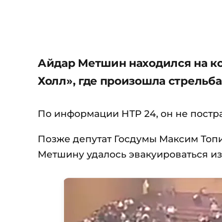
Айдар Метшин находился на ко
Холл», где произошла стрельба
По информации НТР 24, он не постр
Позже депутат Госдумы Максим Топ
Метшину удалось эвакуироваться из