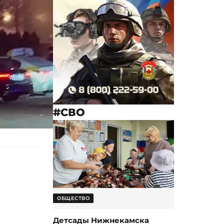
#СВО
ОБЩЕСТВО
Детсады Нижнекамска