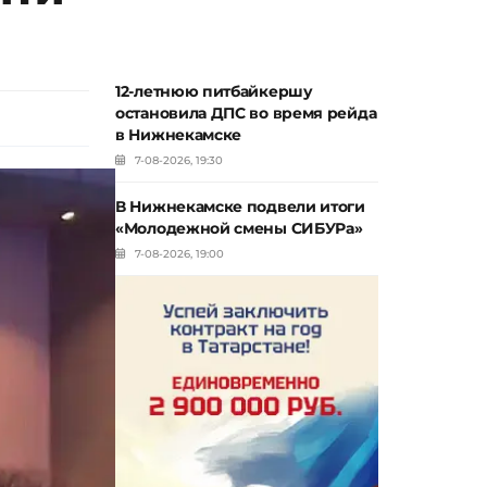
12-летнюю питбайкершу
остановила ДПС во время рейда
в Нижнекамске
7-08-2026, 19:30
В Нижнекамске подвели итоги
«Молодежной смены СИБУРа»
7-08-2026, 19:00