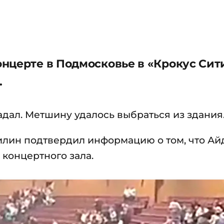
нцерте в Подмосковье в «Крокус Сит
.
адал. Метшину удалось выбраться из здания
илин подтвердил информацию о том, что Ай
 концертного зала.