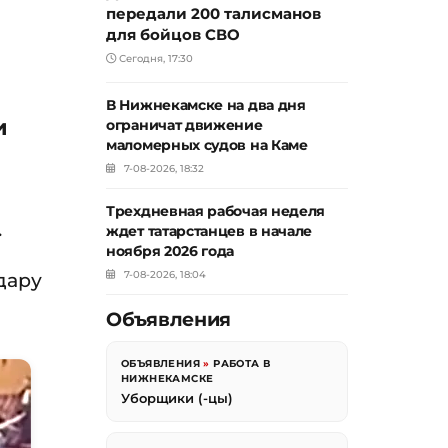
передали 200 талисманов
для бойцов СВО
Сегодня, 17:30
В Нижнекамске на два дня
и
ограничат движение
маломерных судов на Каме
7-08-2026, 18:32
Трехдневная рабочая неделя
.
ждет татарстанцев в начале
ноября 2026 года
дару
7-08-2026, 18:04
Объявления
ОБЪЯВЛЕНИЯ
»
РАБОТА В
НИЖНЕКАМСКЕ
Уборщики (-цы)