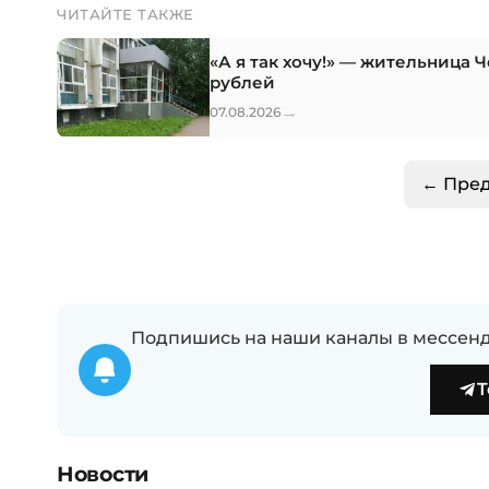
ЧИТАЙТЕ ТАКЖЕ
«А я так хочу!» — жительница 
рублей
→
07.08.2026
← Пре
Подпишись на наши каналы в мессенд
T
Новости