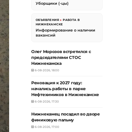
Уборщики (-цы)
ОБЪЯВЛЕНИЯ
»
РАБОТА В
НИЖНЕКАМСКЕ
Информирование о наличии
вакансий
Олег Морозов встретился с
председателями СТОС
Нижнекамска
6-08-2026, 18:00
Реновация к 2027 году:
начались работы в парке
Нефтехимиков в Нижнекамске
6-08-2026, 17:30
Нижнекамец посадил во дворе
финиковую пальму
6-08-2026, 17:00