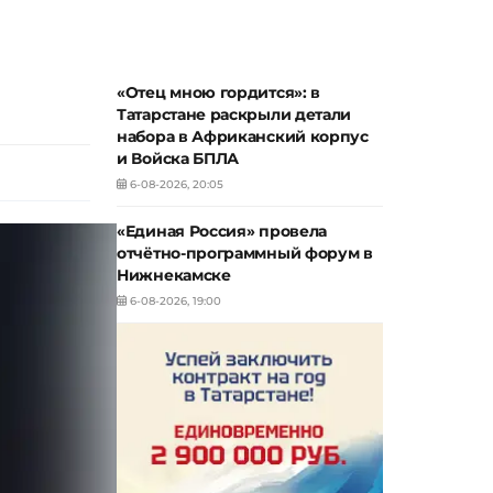
«Отец мною гордится»: в
Татарстане раскрыли детали
набора в Африканский корпус
и Войска БПЛА
6-08-2026, 20:05
«Единая Россия» провела
отчётно-программный форум в
Нижнекамске
6-08-2026, 19:00