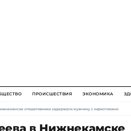
БЩЕСТВО
ПРОИСШЕСТВИЯ
ЭКОНОМИКА
ЗД
Нижнекамске оперативники задержали мужчину с наркотиками
еева в Нижнекамске