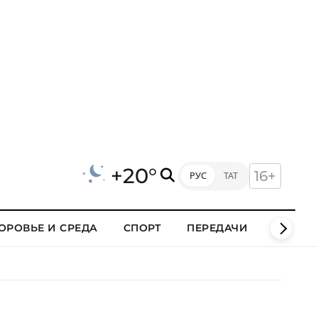
+20°
16+
РУС
ТАТ
ОРОВЬЕ И СРЕДА
СПОРТ
ПЕРЕДАЧИ
КЛИПЫ