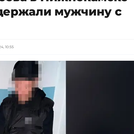
держали мужчину с
4, 10:55