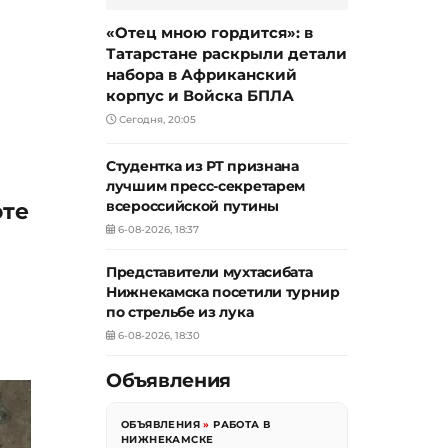
«Отец мною гордится»: в
Татарстане раскрыли детали
набора в Африканский
корпус и Войска БПЛА
Сегодня, 20:05
Студентка из РТ признана
лучшим пресс-секретарем
оте
всероссийской путины
6-08-2026, 18:37
Представители мухтасибата
Нижнекамска посетили турнир
по стрельбе из лука
6-08-2026, 18:30
Объявления
ОБЪЯВЛЕНИЯ
»
РАБОТА В
НИЖНЕКАМСКЕ