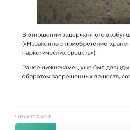
В отношении задержанного возбужде
(«Незаконные приобретение, хранен
наркотических средств»).
Ранее нижнекамец уже был дважды 
оборотом запрещенных веществ, соо
ЧИТАЙТЕ ТАКЖЕ