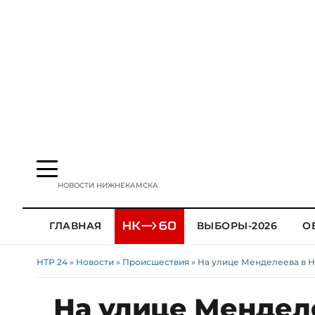
НОВОСТИ НИЖНЕКАМСКА
ГЛАВНАЯ
ВЫБОРЫ-2026
О
НТР 24
»
Новости
»
Происшествия
» На улице Менделеева в 
На улице Мендел