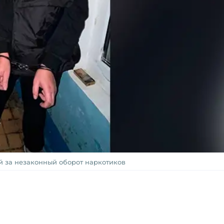
 за незаконный оборот наркотиков