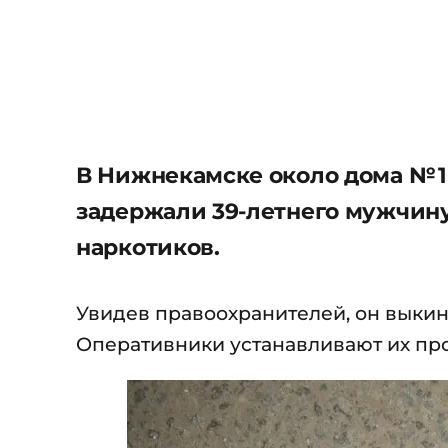
В Нижнекамске около дома № 
задержали 39-летнего мужчину
наркотиков.
Увидев правоохранителей, он выкину
Оперативники устанавливают их пр