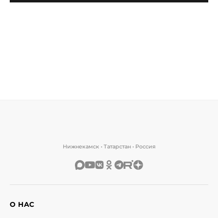
Нижнекамск • Татарстан • Россия
О НАС