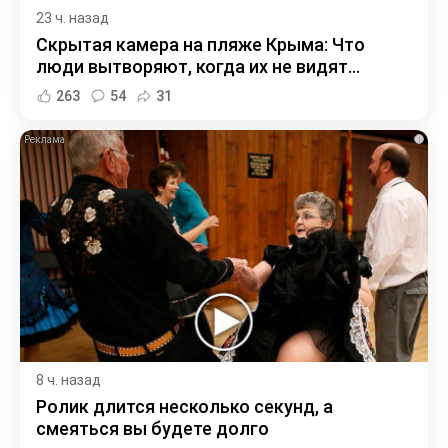
23 ч. назад
Скрытая камера на пляже Крыма: Что
люди вытворяют, когда их не видят...
263
54
31
i
8 ч. назад
Ролик длится несколько секунд, а
смеяться вы будете долго