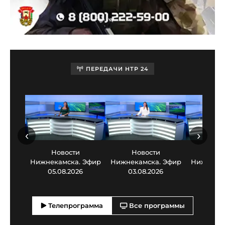
ПЕРЕДАЧИ НТР 24
‹
›
Новости
Новости
Нов
Нижнекамска. Эфир
Нижнекамска. Эфир
Нижнекам
05.08.2026
03.08.2026
30.0
Телепрограмма
Все программы