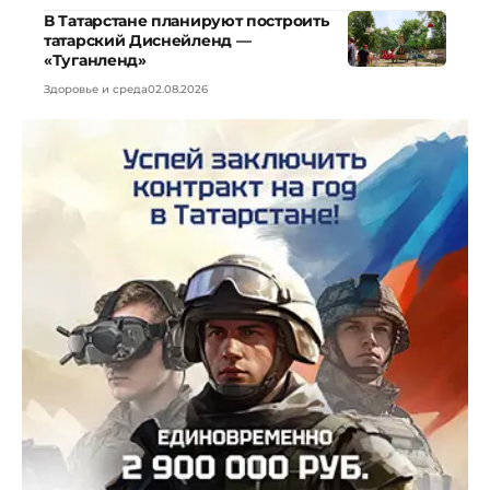
В Татарстане планируют построить
татарский Диснейленд —
«Туганленд»
Здоровье и среда
02.08.2026