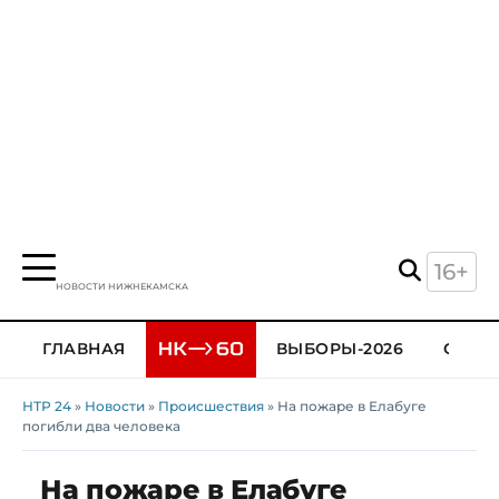
16+
НОВОСТИ НИЖНЕКАМСКА
ГЛАВНАЯ
ВЫБОРЫ-2026
ОБЩЕ
НТР 24
»
Новости
»
Происшествия
» На пожаре в Елабуге
погибли два человека
На пожаре в Елабуге