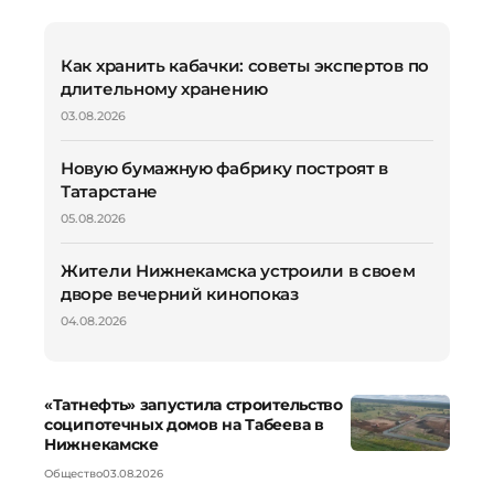
Как хранить кабачки: советы экспертов по
длительному хранению
03.08.2026
Новую бумажную фабрику построят в
Татарстане
05.08.2026
Жители Нижнекамска устроили в своем
дворе вечерний кинопоказ
04.08.2026
«Татнефть» запустила строительство
соципотечных домов на Табеева в
Нижнекамске
Общество
03.08.2026