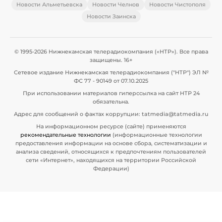
Новости Альметьевска
Новости Челнов
Новости Чистополя
Новости Заинска
© 1995-2026 Нижнекамская телерадиокомпания («НТР»). Все права
защищены. 16+
Сетевое издание Нижнекамская телерадиокомпания ("НТР") ЭЛ №
ФС 77 - 90149 от 07.10.2025
При использовании материалов гиперссылка на сайт НТР 24
обязательна.
Адрес для сообщений о фактах коррупции: tatmedia@tatmedia.ru
На информационном ресурсе (сайте) применяются
рекомендательные технологии
(информационные технологии
предоставления информации на основе сбора, систематизации и
анализа сведений, относящихся к предпочтениям пользователей
сети «Интернет», находящихся на территории Российской
Федерации)