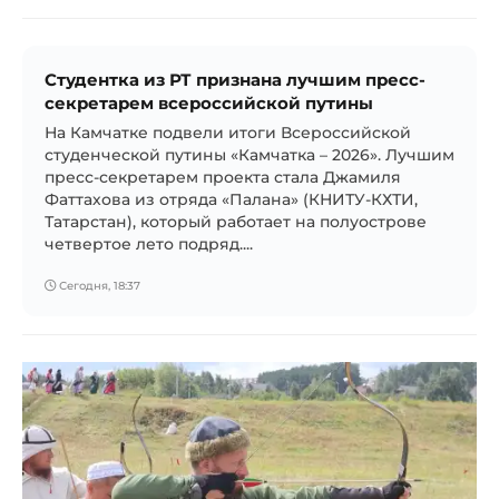
Студентка из РТ признана лучшим пресс-
секретарем всероссийской путины
На Камчатке подвели итоги Всероссийской
студенческой путины «Камчатка – 2026». Лучшим
пресс-секретарем проекта стала Джамиля
Фаттахова из отряда «Палана» (КНИТУ-КХТИ,
Татарстан), который работает на полуострове
четвертое лето подряд....
Сегодня, 18:37