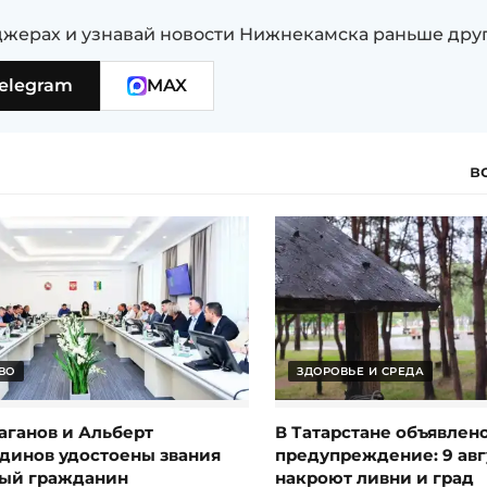
жерах и узнавай новости Нижнекамска раньше дру
elegram
MAX
в
ВО
ЗДОРОВЬЕ И СРЕДА
аганов и Альберт
В Татарстане объявлен
динов удостоены звания
предупреждение: 9 авг
ый гражданин
накроют ливни и град