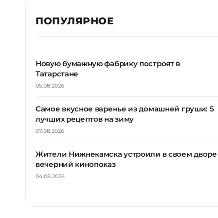
ПОПУЛЯРНОЕ
Новую бумажную фабрику построят в
Татарстане
05.08.2026
Самое вкусное варенье из домашней груши: 5
лучших рецептов на зиму
07.08.2026
Жители Нижнекамска устроили в своем дворе
вечерний кинопоказ
04.08.2026