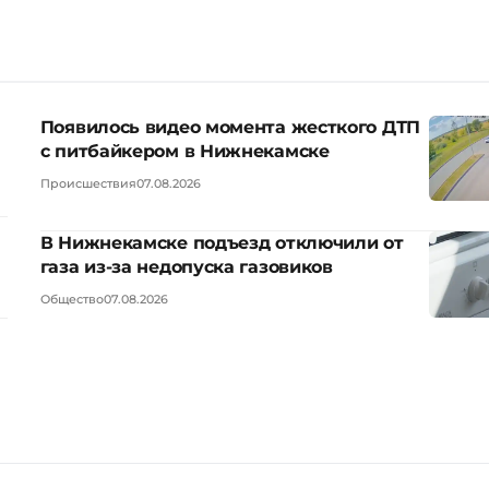
Появилось видео момента жесткого ДТП
с питбайкером в Нижнекамске
Происшествия
07.08.2026
В Нижнекамске подъезд отключили от
газа из-за недопуска газовиков
Общество
07.08.2026