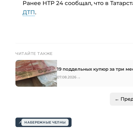
Ранее НТР 24 сообщал, что в Татар
ДТП
.
ЧИТАЙТЕ ТАКЖЕ
19 поддельных купюр за три ме
→
07.08.2026
← Пре
НАБЕРЕЖНЫЕ ЧЕЛНЫ