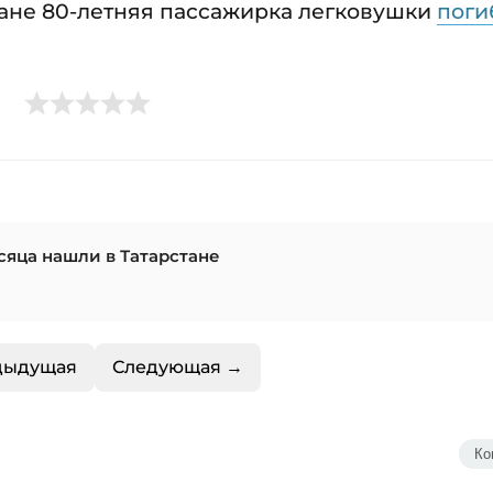
стане 80-летняя пассажирка легковушки
поги
сяца нашли в Татарстане
дыдущая
Следующая →
Ко