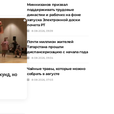
Минниханов призвал
поддерживать трудовые
династии и рабочих на фоне
запуска Электронной доски
i
почета РТ
8-08-2026, 09:39
Почти миллион жителей
Татарстана прошли
диспансеризацию с начала года
8-08-2026, 09:34
Чайные травы, которые можно
собрать в августе
кунд, но
8-08-2026, 07:03