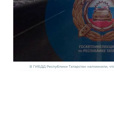
В ГИБДД Республики Татарстан напомнили, чт