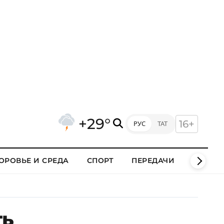
+29°
16+
РУС
ТАТ
ОРОВЬЕ И СРЕДА
СПОРТ
ПЕРЕДАЧИ
КЛИПЫ
ть