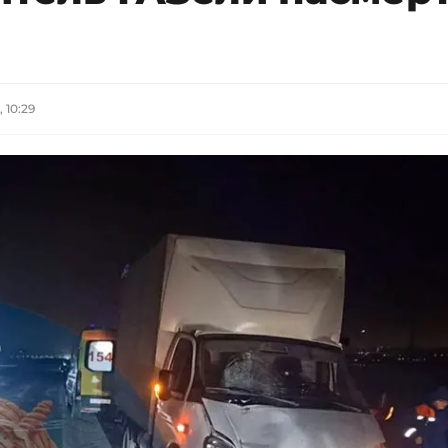
 10:29