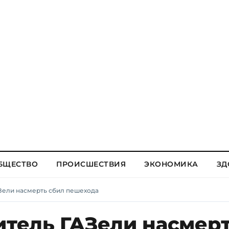
БЩЕСТВО
ПРОИСШЕСТВИЯ
ЭКОНОМИКА
ЗД
АЗели насмерть сбил пешехода
итель ГАЗели насмер