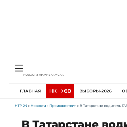
НОВОСТИ НИЖНЕКАМСКА
ГЛАВНАЯ
ВЫБОРЫ-2026
О
НТР 24
»
Новости
»
Происшествия
» В Татарстане водитель Г
В Татарстане вод