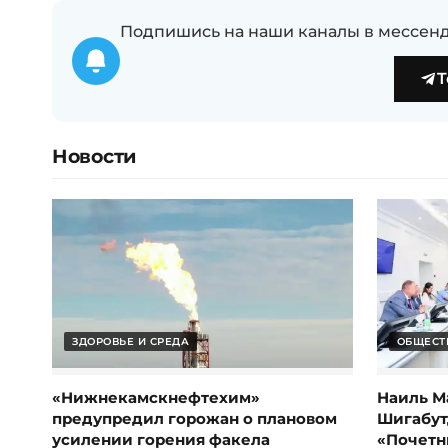
Подпишись на наши каналы в мессенд
T
Новости
ЗДОРОВЬЕ И СРЕДА
ОБЩЕСТ
«Нижнекамскнефтехим»
Наиль М
предупредил горожан о плановом
Шигабут
усилении горения факела
«Почетн