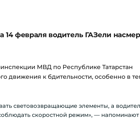
а 14 февраля водитель ГАЗели насмер
тоинспекции МВД по Республике Татарстан
го движения к бдительности, особенно в т
ать световозвращающие элементы, а водите
соблюдать скоростной режим», — напоминают