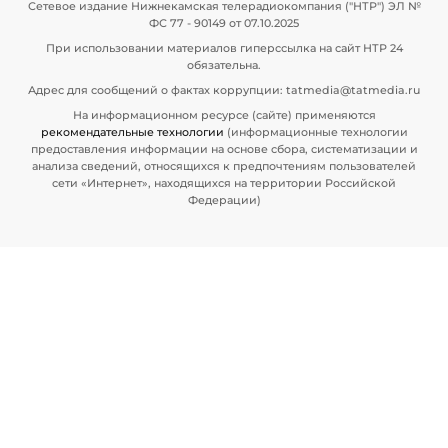
Сетевое издание Нижнекамская телерадиокомпания ("НТР") ЭЛ №
ФС 77 - 90149 от 07.10.2025
При использовании материалов гиперссылка на сайт НТР 24
обязательна.
Адрес для сообщений о фактах коррупции: tatmedia@tatmedia.ru
На информационном ресурсе (сайте) применяются
рекомендательные технологии
(информационные технологии
предоставления информации на основе сбора, систематизации и
анализа сведений, относящихся к предпочтениям пользователей
сети «Интернет», находящихся на территории Российской
Федерации)