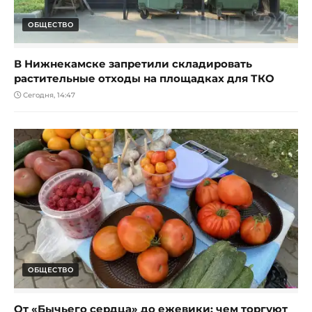
ОБЩЕСТВО
В Нижнекамске запретили складировать
растительные отходы на площадках для ТКО
Сегодня, 14:47
ОБЩЕСТВО
От «Бычьего сердца» до ежевики: чем торгуют