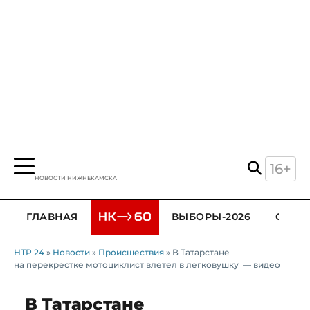
16+
НОВОСТИ НИЖНЕКАМСКА
ГЛАВНАЯ
ВЫБОРЫ-2026
ОБЩЕ
НТР 24
»
Новости
»
Происшествия
» В Татарстане
на перекрестке мотоциклист влетел в легковушку — видео
В Татарстане