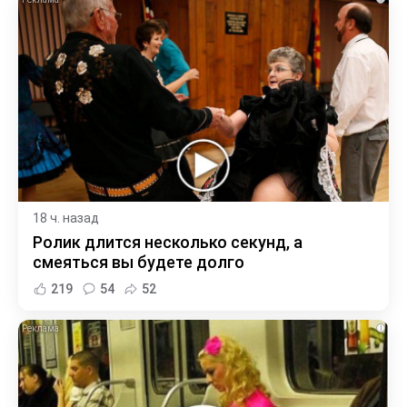
18 ч. назад
Ролик длится несколько секунд, а
смеяться вы будете долго
219
54
52
i