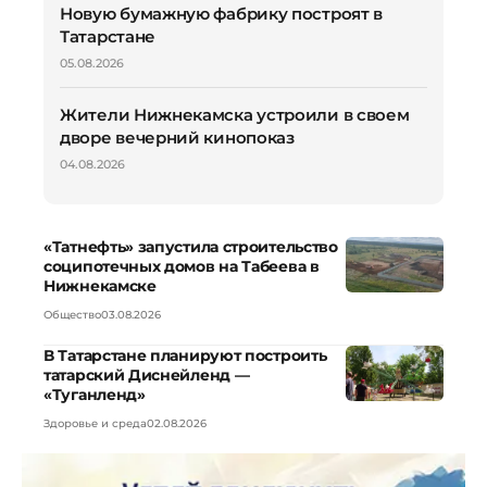
Новую бумажную фабрику построят в
Татарстане
05.08.2026
Жители Нижнекамска устроили в своем
дворе вечерний кинопоказ
04.08.2026
«Татнефть» запустила строительство
соципотечных домов на Табеева в
Нижнекамске
Общество
03.08.2026
В Татарстане планируют построить
татарский Диснейленд —
«Туганленд»
Здоровье и среда
02.08.2026