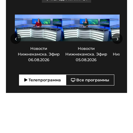
‹
›
Новости
Новости
Нов
Нижнекамска. Эфир
Нижнекамска. Эфир
Нижнекам
06.08.2026
05.08.2026
03.0
Телепрограмма
Все программы