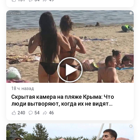
i
18 ч. назад
Скрытая камера на пляже Крыма: Что
люди вытворяют, когда их не видят...
240
54
46
i