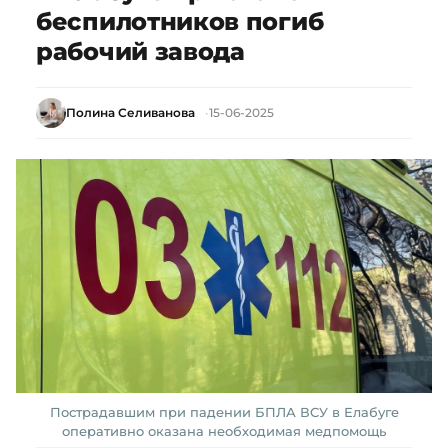
беспилотников погиб
рабочий завода
Полина Селиванова
15-06-2025
Пострадавшим при падении БПЛА ВСУ в Елабуге
оперативно оказана необходимая медпомощь