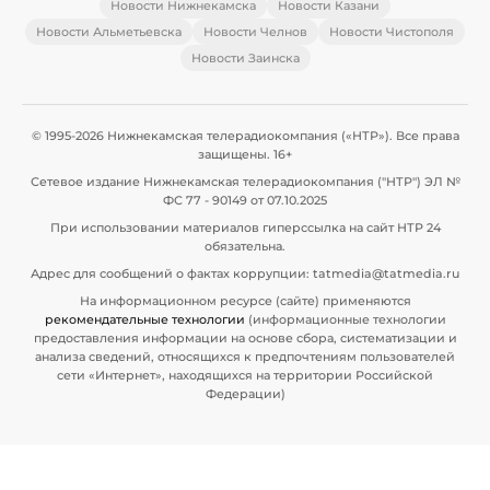
Новости Нижнекамска
Новости Казани
Новости Альметьевска
Новости Челнов
Новости Чистополя
Новости Заинска
© 1995-2026 Нижнекамская телерадиокомпания («НТР»). Все права
защищены. 16+
Сетевое издание Нижнекамская телерадиокомпания ("НТР") ЭЛ №
ФС 77 - 90149 от 07.10.2025
При использовании материалов гиперссылка на сайт НТР 24
обязательна.
Адрес для сообщений о фактах коррупции: tatmedia@tatmedia.ru
На информационном ресурсе (сайте) применяются
рекомендательные технологии
(информационные технологии
предоставления информации на основе сбора, систематизации и
анализа сведений, относящихся к предпочтениям пользователей
сети «Интернет», находящихся на территории Российской
Федерации)