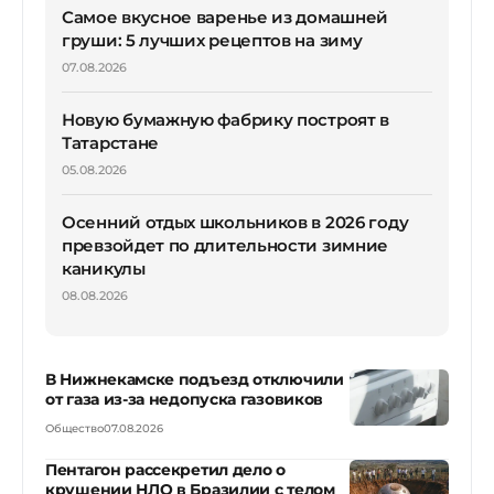
Самое вкусное варенье из домашней
груши: 5 лучших рецептов на зиму
07.08.2026
Новую бумажную фабрику построят в
Татарстане
05.08.2026
Осенний отдых школьников в 2026 году
превзойдет по длительности зимние
каникулы
08.08.2026
В Нижнекамске подъезд отключили
от газа из-за недопуска газовиков
Общество
07.08.2026
Пентагон рассекретил дело о
крушении НЛО в Бразилии с телом