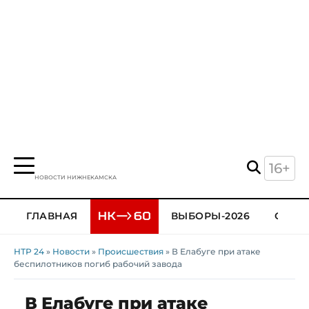
16+
НОВОСТИ НИЖНЕКАМСКА
ГЛАВНАЯ
ВЫБОРЫ-2026
ОБЩЕ
НТР 24
»
Новости
»
Происшествия
» В Елабуге при атаке
беспилотников погиб рабочий завода
В Елабуге при атаке