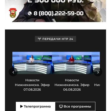
ПЕРЕДАЧИ НТР 24
‹
›
Новости
Новости
Нов
Нижнекамска. Эфир
Нижнекамска. Эфир
Нижнекам
07.08.2026
06.08.2026
05.0
Телепрограмма
Все программы