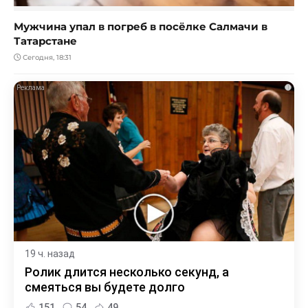
Мужчина упал в погреб в посёлке Салмачи в
Татарстане
Сегодня, 18:31
i
19 ч. назад
Ролик длится несколько секунд, а
смеяться вы будете долго
151
54
49