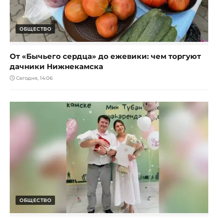
ОБЩЕСТВО
От «Бычьего сердца» до ежевики: чем торгуют
дачники Нижнекамска
Сегодня, 14:06
ОБЩЕСТВО