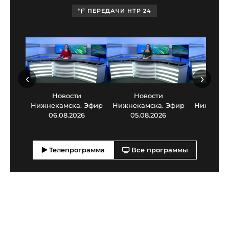
ПЕРЕДАЧИ НТР 24
‹
›
Новости
Новости
Нов
Нижнекамска. Эфир
Нижнекамска. Эфир
Нижнекам
06.08.2026
05.08.2026
03.0
Телепрограмма
Все программы