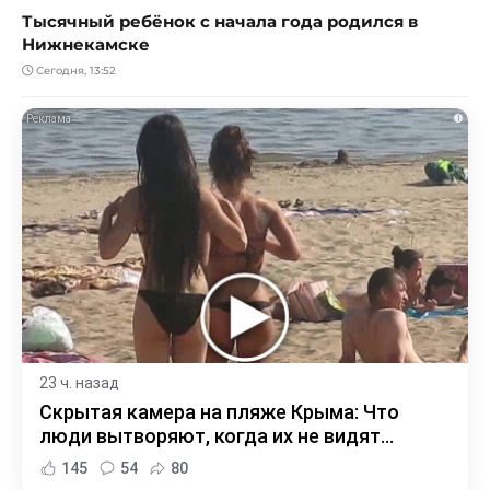
Тысячный ребёнок с начала года родился в
Нижнекамске
Сегодня, 13:52
i
23 ч. назад
Скрытая камера на пляже Крыма: Что
люди вытворяют, когда их не видят...
145
54
80