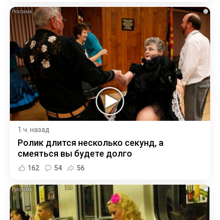
i
1 ч. назад
Ролик длится несколько секунд, а
смеяться вы будете долго
162
54
56
i