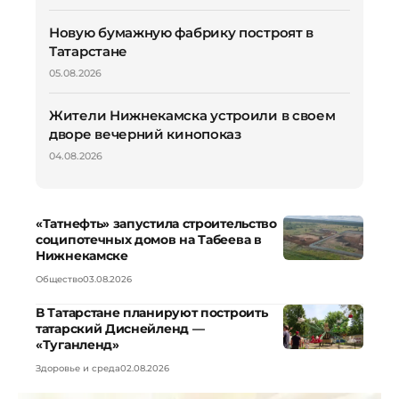
Новую бумажную фабрику построят в
Татарстане
05.08.2026
Жители Нижнекамска устроили в своем
дворе вечерний кинопоказ
04.08.2026
«Татнефть» запустила строительство
соципотечных домов на Табеева в
Нижнекамске
Общество
03.08.2026
В Татарстане планируют построить
татарский Диснейленд —
«Туганленд»
Здоровье и среда
02.08.2026