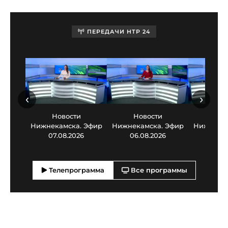
ПЕРЕДАЧИ НТР 24
‹
›
Новости
Новости
Нов
Нижнекамска. Эфир
Нижнекамска. Эфир
Нижнекам
07.08.2026
06.08.2026
05.0
Телепрограмма
Все программы