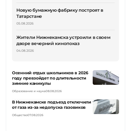
Новую бумажную фабрику построят в
Татарстане
05.08.2026
Жители Нижнекамска устроили в своем
дворе вечерний кинопоказ
04.08.2026
Осенний отдых школьников в 2026
году превзойдет по длительности
зимние каникулы
Образование и наука
08.08.2026
В Нижнекамске подъезд отключили
от газа из-за недопуска газовиков
Общество
07.08.2026