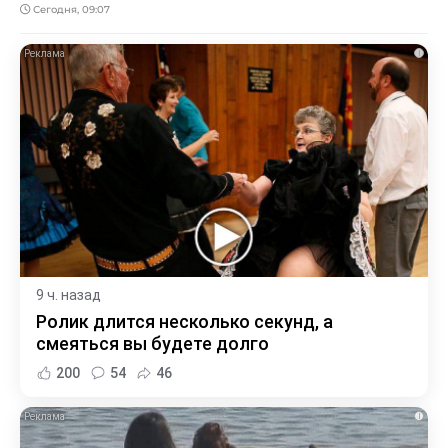
Сегодня, 09:07
i
9 ч. назад
Ролик длится несколько секунд, а
смеяться вы будете долго
200
54
46
i