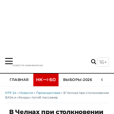
16+
НОВОСТИ НИЖНЕКАМСКА
ГЛАВНАЯ
ВЫБОРЫ-2026
ОБЩЕ
НТР 24
»
Новости
»
Происшествия
» В Челнах при столкновении
ВАЗа и «Хонды» погиб пассажир
В Челнах при столкновении