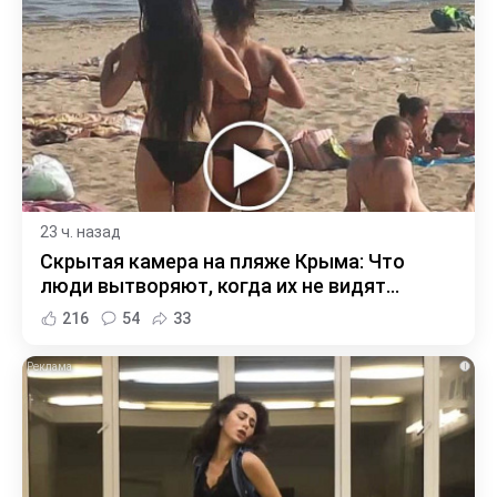
23 ч. назад
Скрытая камера на пляже Крыма: Что
люди вытворяют, когда их не видят...
216
54
33
i