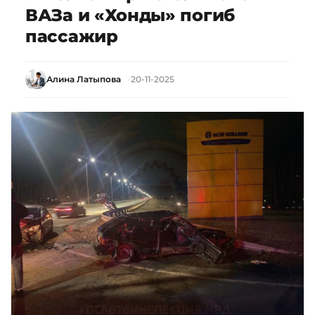
ВАЗа и «Хонды» погиб
пассажир
Алина Латыпова
20-11-2025