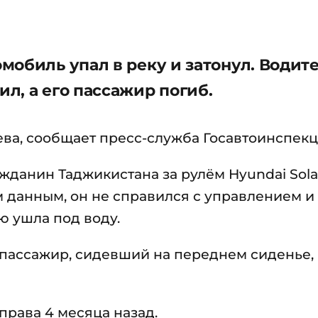
мобиль упал в реку и затонул. Водит
л, а его пассажир погиб.
ва, сообщает пресс-служба Госавтоинспекц
жданин Таджикистана за рулём Hyundai Solar
 данным, он не справился с управлением и
ю ушла под воду.
й пассажир, сидевший на переднем сиденье,
права 4 месяца назад.