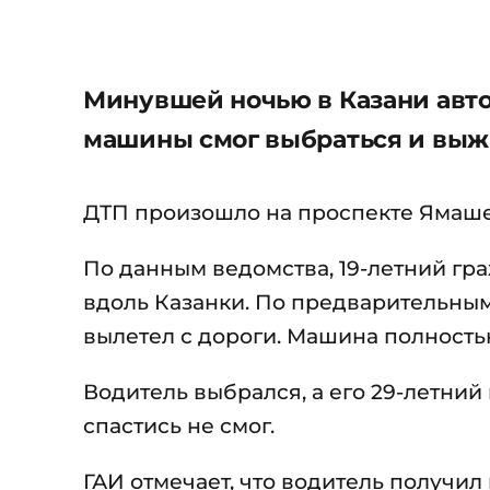
Минувшей ночью в Казани авто
машины смог выбраться и выжи
ДТП произошло на проспекте Ямаше
По данным ведомства, 19-летний гра
вдоль Казанки. По предварительным
вылетел с дороги. Машина полность
Водитель выбрался, а его 29-летни
спастись не смог.
ГАИ отмечает, что водитель получил 