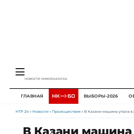
НОВОСТИ НИЖНЕКАМСКА
ГЛАВНАЯ
ВЫБОРЫ-2026
О
НТР 24
»
Новости
»
Происшествия
» В Казани машина упала в 
В Казани машина 