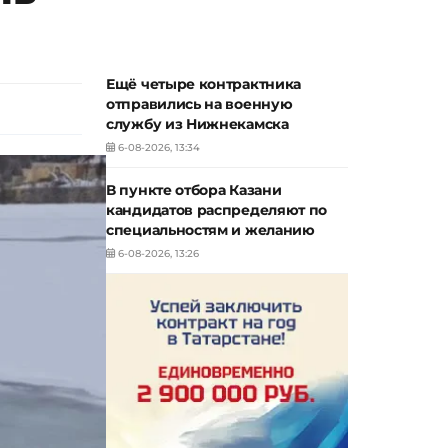
Ещё четыре контрактника
отправились на военную
службу из Нижнекамска
6-08-2026, 13:34
В пункте отбора Казани
кандидатов распределяют по
специальностям и желанию
6-08-2026, 13:26