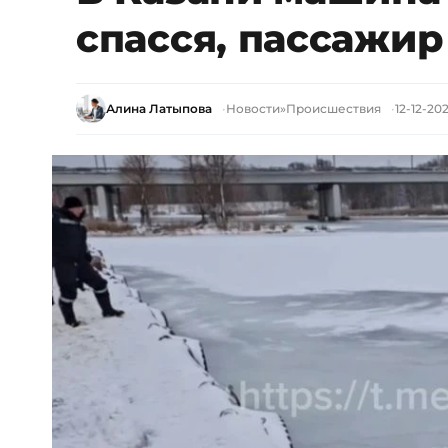
спасся, пассажир
Алина Латыпова
Новости
»
Происшествия
12-12-2025