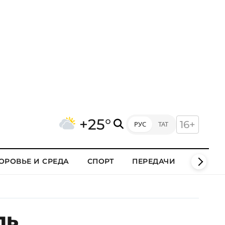
+25°
16+
РУС
ТАТ
ОРОВЬЕ И СРЕДА
СПОРТ
ПЕРЕДАЧИ
КЛИПЫ
ль