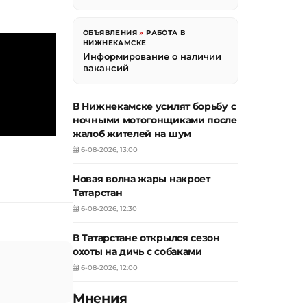
ОБЪЯВЛЕНИЯ
»
РАБОТА В
НИЖНЕКАМСКЕ
Информирование о наличии
вакансий
В Нижнекамске усилят борьбу с
ночными мотогонщиками после
жалоб жителей на шум
6-08-2026, 13:00
Новая волна жары накроет
Татарстан
6-08-2026, 12:30
В Татарстане открылся сезон
охоты на дичь с собаками
6-08-2026, 12:00
Мнения