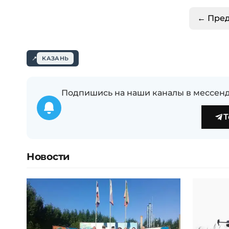
← Пре
КАЗАНЬ
Подпишись на наши каналы в мессенд
T
Новости