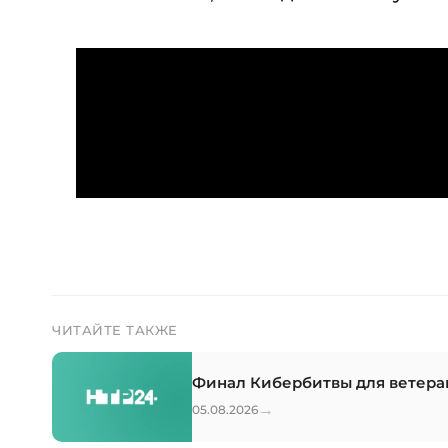
ЧИТАЙТЕ ТАКЖЕ
Финал Кибербитвы для ветера
→
05.08.2026