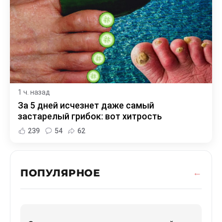
1 ч. назад
За 5 дней исчезнет даже самый
застарелый грибок: вот хитрость
239
54
62
ПОПУЛЯРНОЕ