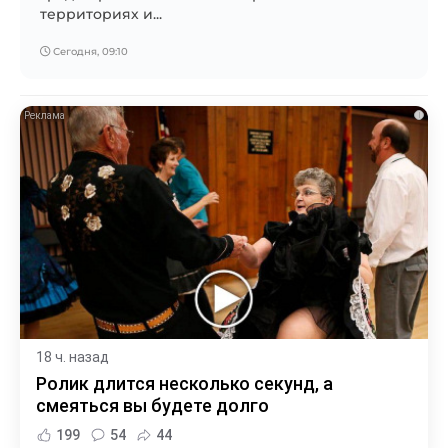
территориях и...
Сегодня, 09:10
i
18 ч. назад
Ролик длится несколько секунд, а
смеяться вы будете долго
199
54
44