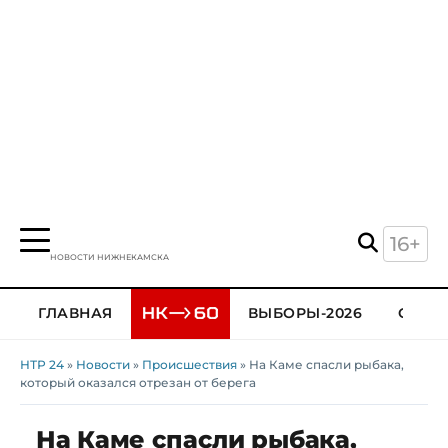
16+
НОВОСТИ НИЖНЕКАМСКА
ГЛАВНАЯ
ВЫБОРЫ-2026
ОБЩЕ
НТР 24
»
Новости
»
Происшествия
» На Каме спасли рыбака,
который оказался отрезан от берега
На Каме спасли рыбака,