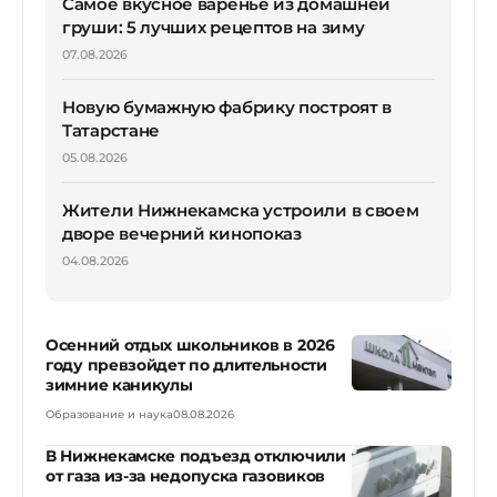
Самое вкусное варенье из домашней
груши: 5 лучших рецептов на зиму
07.08.2026
Новую бумажную фабрику построят в
Татарстане
05.08.2026
Жители Нижнекамска устроили в своем
дворе вечерний кинопоказ
04.08.2026
Осенний отдых школьников в 2026
году превзойдет по длительности
зимние каникулы
Образование и наука
08.08.2026
В Нижнекамске подъезд отключили
от газа из-за недопуска газовиков