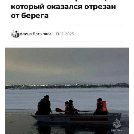
который оказался отрезан
от берега
Алина Латыпова
19-12-2025