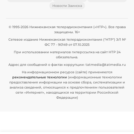
Новости Заинска
© 1995-2026 Нижнекамская телерадиокомпания («НТР»). Все права
защищены. 16+
Сетевое издание Нижнекамская телерадиокомпания ("НТР") ЭЛ №
ФС 77 - 90149 от 07.10.2025
При использовании материалов гиперссылка на сайт НТР 24
обязательна.
Адрес для сообщений о фактах коррупции: tatmedia@tatmedia.ru
На информационном ресурсе (сайте) применяются
рекомендательные технологии
(информационные технологии
предоставления информации на основе сбора, систематизации и
анализа сведений, относящихся к предпочтениям пользователей
сети «Интернет», находящихся на территории Российской
Федерации)