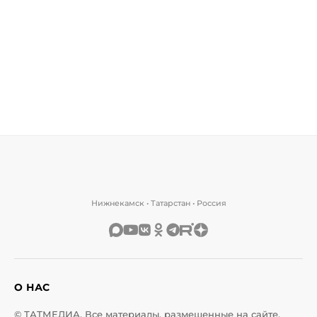
Нижнекамск • Татарстан • Россия
О НАС
© ТАТМЕДИА. Все материалы, размещенные на сайте,