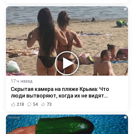
i
17 ч. назад
Скрытая камера на пляже Крыма: Что
люди вытворяют, когда их не видят...
218
54
73
i