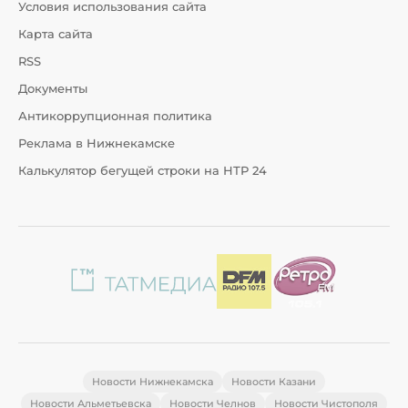
Условия использования сайта
Карта сайта
RSS
Документы
Антикоррупционная политика
Реклама в Нижнекамске
Калькулятор бегущей строки на НТР 24
Новости Нижнекамска
Новости Казани
Новости Альметьевска
Новости Челнов
Новости Чистополя