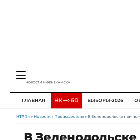
НОВОСТИ НИЖНЕКАМСКА
ГЛАВНАЯ
ВЫБОРЫ-2026
О
НТР 24
»
Новости
»
Происшествия
» В Зеленодольске при по
В Зеленодольске