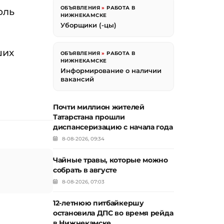
ОБЪЯВЛЕНИЯ
»
РАБОТА В
оль
НИЖНЕКАМСКЕ
Уборщики (-цы)
ших
ОБЪЯВЛЕНИЯ
»
РАБОТА В
НИЖНЕКАМСКЕ
Информирование о наличии
вакансий
Почти миллион жителей
Татарстана прошли
диспансеризацию с начала года
8-08-2026, 09:34
Чайные травы, которые можно
собрать в августе
8-08-2026, 07:03
12-летнюю питбайкершу
остановила ДПС во время рейда
в Нижнекамске