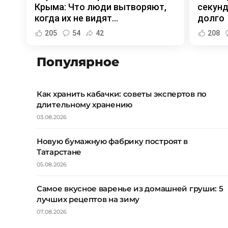
Крыма: Что люди вытворяют,
секунд
когда их не видят...
долго
205
54
42
208
Популярное
Как хранить кабачки: советы экспертов по
длительному хранению
03.08.2026
Новую бумажную фабрику построят в
Татарстане
05.08.2026
Самое вкусное варенье из домашней груши: 5
лучших рецептов на зиму
07.08.2026