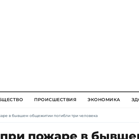
БЩЕСТВО
ПРОИСШЕСТВИЯ
ЭКОНОМИКА
ЗД
жаре в бывшем общежитии погибли три человека
 при пожаре в бывше