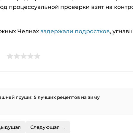
од процессуальной проверки взят на контр
режных Челнах
задержали подростков
, угнав
ашней груши: 5 лучших рецептов на зиму
дыдущая
Следующая →