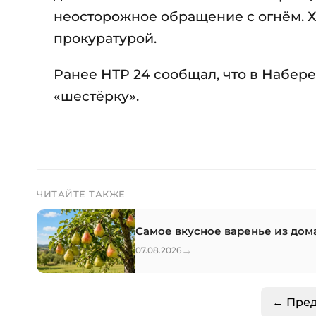
неосторожное обращение с огнём. Х
прокуратурой.
Ранее НТР 24 сообщал, что в Набе
«шестёрку».
ЧИТАЙТЕ ТАКЖЕ
Самое вкусное варенье из дом
→
07.08.2026
← Пре