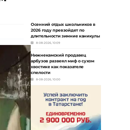
Осенний отдых школьников в
2026 году превзойдет по
длительности зимние каникулы
8-08-2026, 10:09
Нижнекамский продавец
арбузов развеял миф о сухом
хвостике как показателе
спелости
8-08-2026, 10:00