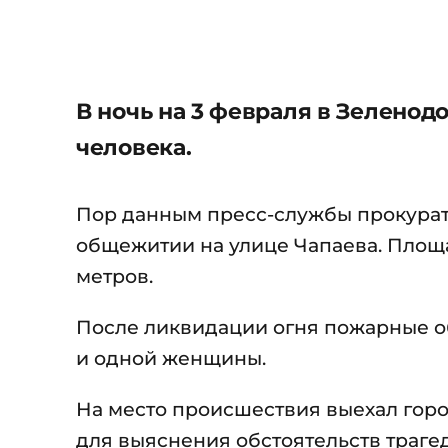
В ночь на 3 февраля в Зелено
человека.
Пор данным пресс-службы прокурату
общежитии на улице Чапаева. Площа
метров.
После ликвидации огня пожарные о
и одной женщины.
На место происшествия выехал гор
для выяснения обстоятельств траг