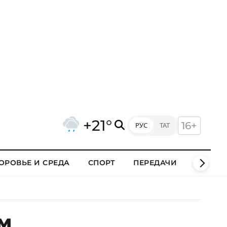
+21°
16+
РУС
ТАТ
ОРОВЬЕ И СРЕДА
СПОРТ
ПЕРЕДАЧИ
КЛИПЫ
м