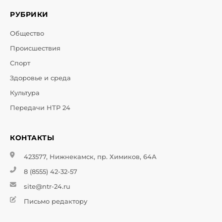
РУБРИКИ
Общество
Происшествия
Спорт
Здоровье и среда
Культура
Передачи НТР 24
КОНТАКТЫ
423577, Нижнекамск, пр. Химиков, 64А
8 (8555) 42-32-57
site@ntr-24.ru
Письмо редактору