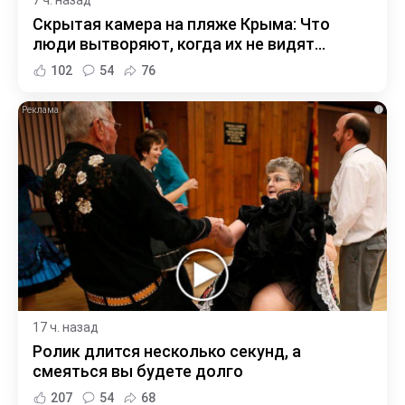
Скрытая камера на пляже Крыма: Что
люди вытворяют, когда их не видят...
102
54
76
i
17 ч. назад
Ролик длится несколько секунд, а
смеяться вы будете долго
207
54
68