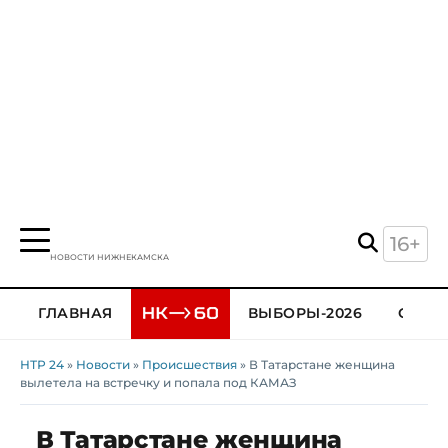
16+
НОВОСТИ НИЖНЕКАМСКА
ГЛАВНАЯ
ВЫБОРЫ-2026
ОБЩЕ
НТР 24
»
Новости
»
Происшествия
» В Татарстане женщина
вылетела на встречку и попала под КАМАЗ
В Татарстане женщина