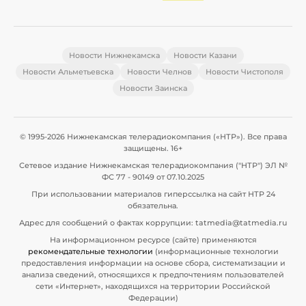
Новости Нижнекамска
Новости Казани
Новости Альметьевска
Новости Челнов
Новости Чистополя
Новости Заинска
© 1995-2026 Нижнекамская телерадиокомпания («НТР»). Все права
защищены. 16+
Сетевое издание Нижнекамская телерадиокомпания ("НТР") ЭЛ №
ФС 77 - 90149 от 07.10.2025
При использовании материалов гиперссылка на сайт НТР 24
обязательна.
Адрес для сообщений о фактах коррупции: tatmedia@tatmedia.ru
На информационном ресурсе (сайте) применяются
рекомендательные технологии
(информационные технологии
предоставления информации на основе сбора, систематизации и
анализа сведений, относящихся к предпочтениям пользователей
сети «Интернет», находящихся на территории Российской
Федерации)