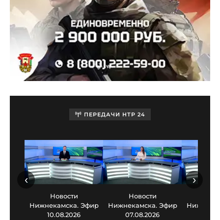
ПЕРЕДАЧИ НТР 24
‹
›
Новости
Новости
Нов
Нижнекамска. Эфир
Нижнекамска. Эфир
Нижнекам
10.08.2026
07.08.2026
06.0