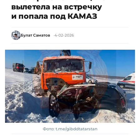
вылетела на встречку
и попала под КАМАЗ
Булат Саматов
4-02-2026
Фото: t.me/gibddtatarstan