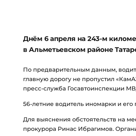
Днём 6 апреля на 243-м килом
в Альметьевском районе Татар
По предварительным данным, водите
главную дорогу не пропустил «КамА
пресс-служба Госавтоинспекции МВД
56-летние водитель иномарки и его
Для выяснения обстоятельств на мес
прокурора Ринас Ибрагимов. Орган