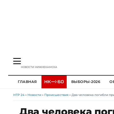
НОВОСТИ НИЖНЕКАМСКА
ГЛАВНАЯ
ВЫБОРЫ-2026
О
НТР 24
»
Новости
»
Происшествия
» Два человека погибли пр
Два человека по