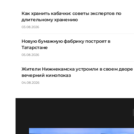
Как хранить кабачки: советы экспертов по
длительному хранению
03.08.2026
Новую бумажную фабрику построят в
Татарстане
05.08.2026
Жители Нижнекамска устроили в своем дворе
вечерний кинопоказ
04.08.2026