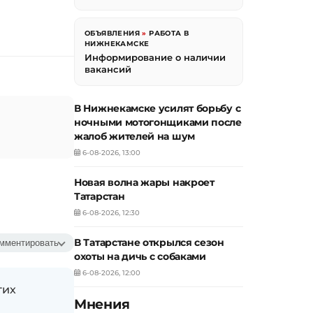
ОБЪЯВЛЕНИЯ
»
РАБОТА В
НИЖНЕКАМСКЕ
Информирование о наличии
вакансий
В Нижнекамске усилят борьбу с
ночными мотогонщиками после
жалоб жителей на шум
6-08-2026, 13:00
Новая волна жары накроет
Татарстан
6-08-2026, 12:30
В Татарстане открылся сезон
мментировать
охоты на дичь с собаками
6-08-2026, 12:00
гих
Мнения