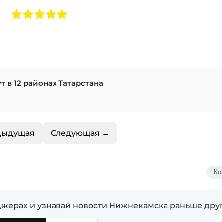
 в 12 районах Татарстана
дыдущая
Следующая →
Ко
жерах и узнавай новости Нижнекамска раньше дру