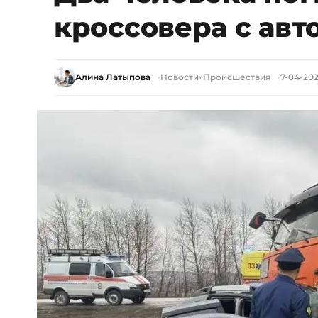
кроссовера с авт
Алина Латыпова
Новости
»
Происшествия
7-04-2026