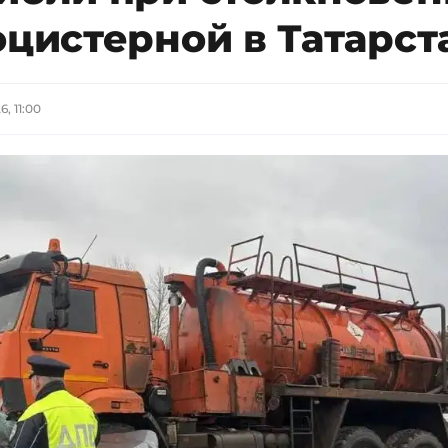
оцистерной в Татарст
, 11:00