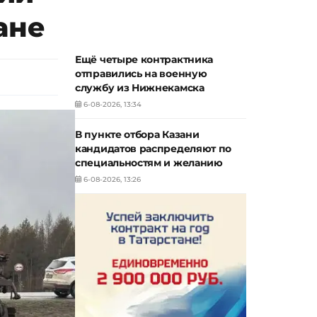
ане
Ещё четыре контрактника
отправились на военную
службу из Нижнекамска
6-08-2026, 13:34
В пункте отбора Казани
кандидатов распределяют по
специальностям и желанию
6-08-2026, 13:26