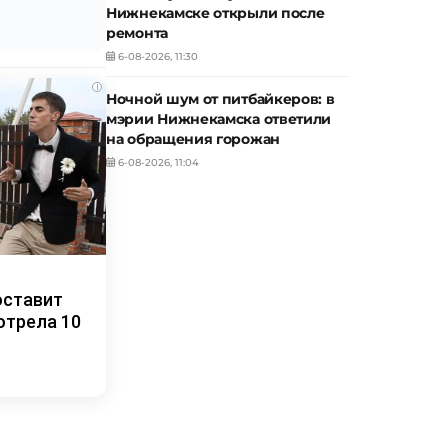
Нижнекамске открыли после
ремонта
6-08-2026, 11:30
i
Ночной шум от питбайкеров: в
мэрии Нижнекамска ответили
на обращения горожан
6-08-2026, 11:04
оставит
отрела 10