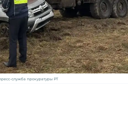
пресс-служба прокуратуры РТ