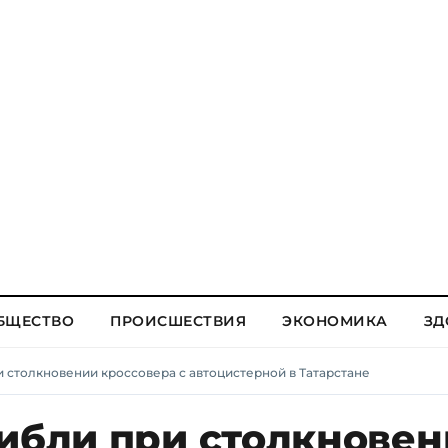
БЩЕСТВО
ПРОИСШЕСТВИЯ
ЭКОНОМИКА
ЗД
и столкновении кроссовера с автоцистерной в Татарстане
гибли при столкнове