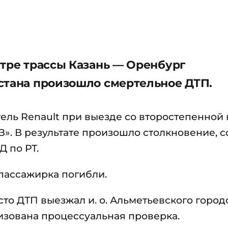
етре трассы Казань — Оренбург
стана произошло смертельное ДТП.
ль Renault при выезде со второстепенной 
З». В результате произошло столкновение, 
 по РТ.
 пассажирка погибли.
то ДТП выезжал и. о. Альметьевского город
изована процессуальная проверка.