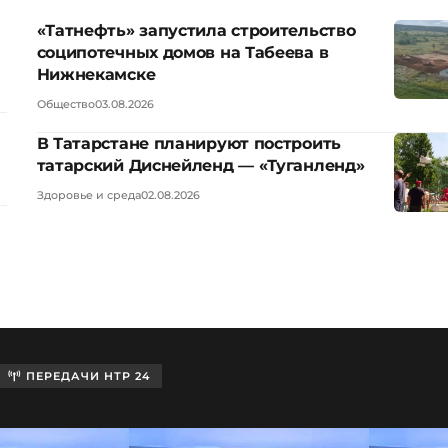
«Татнефть» запустила строительство
соципотечных домов на Табеева в
Нижнекамске
Общество
03.08.2026
В Татарстане планируют построить
татарский Диснейленд — «Туганленд»
Здоровье и среда
02.08.2026
ПЕРЕДАЧИ НТР 24