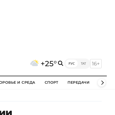
+25°
16+
РУС
ТАТ
ОРОВЬЕ И СРЕДА
СПОРТ
ПЕРЕДАЧИ
КЛИПЫ
нии