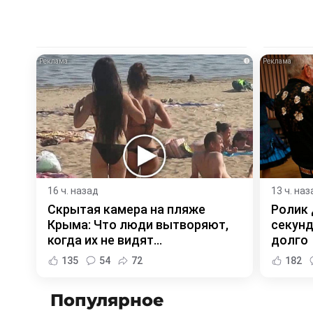
i
16 ч. назад
13 ч. наз
Скрытая камера на пляже
Ролик 
Крыма: Что люди вытворяют,
секунд
когда их не видят...
долго
135
54
72
182
Популярное