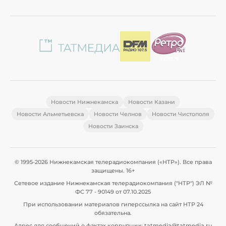
Новости Нижнекамска
Новости Казани
Новости Альметьевска
Новости Челнов
Новости Чистополя
Новости Заинска
© 1995-2026 Нижнекамская телерадиокомпания («НТР»). Все права
защищены. 16+
Сетевое издание Нижнекамская телерадиокомпания ("НТР") ЭЛ №
ФС 77 - 90149 от 07.10.2025
При использовании материалов гиперссылка на сайт НТР 24
обязательна.
Адрес для сообщений о фактах коррупции: tatmedia@tatmedia.ru