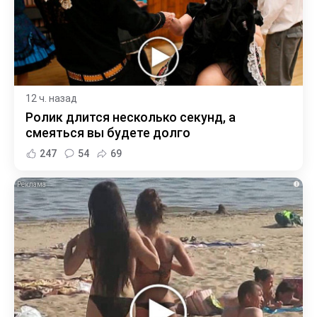
12 ч. назад
Ролик длится несколько секунд, а
смеяться вы будете долго
247
54
69
i