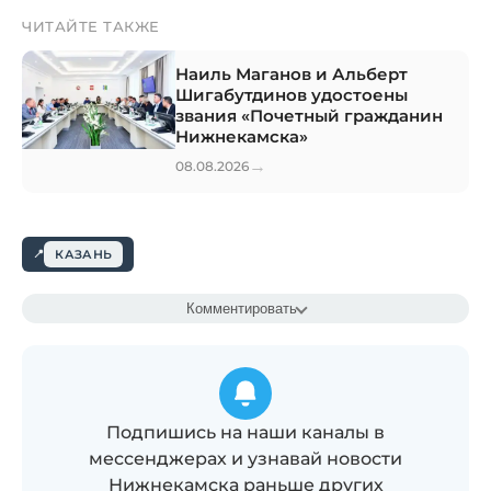
ЧИТАЙТЕ ТАКЖЕ
Наиль Маганов и Альберт
Шигабутдинов удостоены
звания «Почетный гражданин
Нижнекамска»
→
08.08.2026
КАЗАНЬ
Комментировать
Подпишись на наши каналы в
мессенджерах и узнавай новости
Нижнекамска раньше других