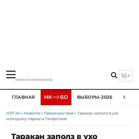
16+
НОВОСТИ НИЖНЕКАМСКА
ГЛАВНАЯ
ВЫБОРЫ-2026
ОБЩЕ
НТР 24
»
Новости
»
Происшествия
» Таракан заполз в ухо
молодому парню в Татарстане
Таракан заполз в ухо