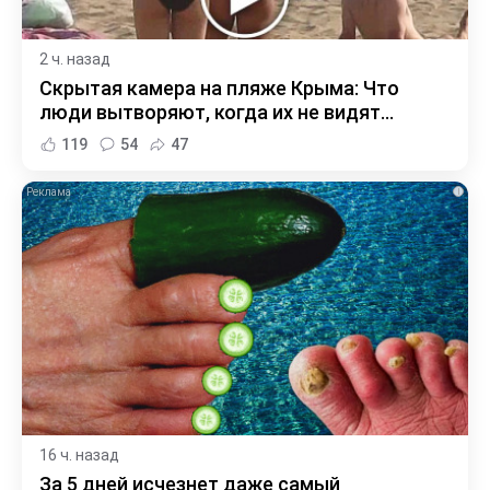
2 ч. назад
Скрытая камера на пляже Крыма: Что
люди вытворяют, когда их не видят...
119
54
47
i
16 ч. назад
За 5 дней исчезнет даже самый