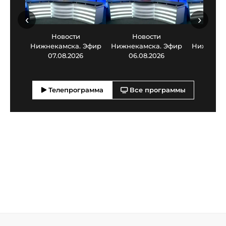
‹
›
Новости
Новости
Нов
Нижнекамска. Эфир
Нижнекамска. Эфир
Нижнекам
07.08.2026
06.08.2026
05.0
Телепрограмма
Все программы