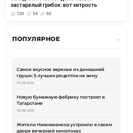
застарелый грибок: вот хитрость
120
54
60
ПОПУЛЯРНОЕ
Самое вкусное варенье из домашней
груши: 5 лучших рецептов на зиму
07.08.2026
Новую бумажную фабрику построят в
Татарстане
05.08.2026
Жители Нижнекамска устроили в своем
дворе вечерний кинопоказ