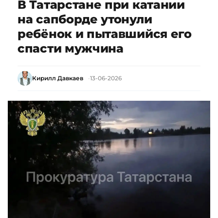
В Татарстане при катании
на сапборде утонули
ребёнок и пытавшийся его
спасти мужчина
Кирилл Давкаев
13-06-2026