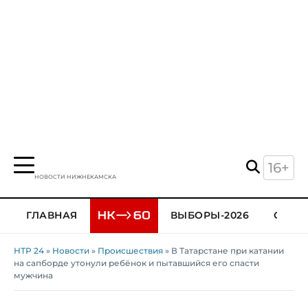
16+
НОВОСТИ НИЖНЕКАМСКА
ГЛАВНАЯ
ВЫБОРЫ-2026
ОБЩЕ
НТР 24
»
Новости
»
Происшествия
» В Татарстане при катании
на сапборде утонули ребёнок и пытавшийся его спасти
мужчина