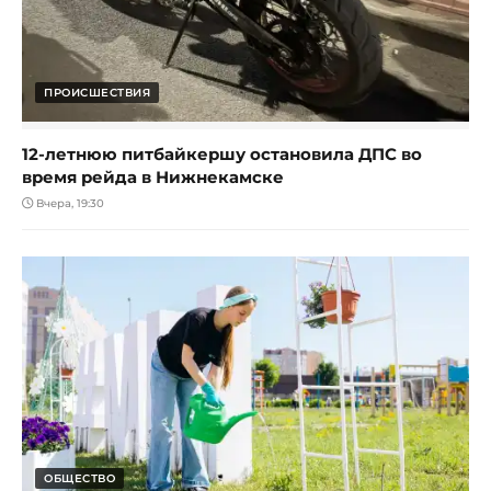
ПРОИСШЕСТВИЯ
12-летнюю питбайкершу остановила ДПС во
время рейда в Нижнекамске
Вчера, 19:30
ОБЩЕСТВО