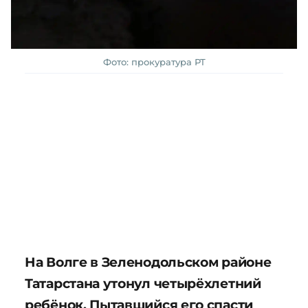
Фото: прокуратура РТ
На Волге в Зеленодольском районе
Татарстана утонул четырёхлетний
ребёнок. Пытавшийся его спасти