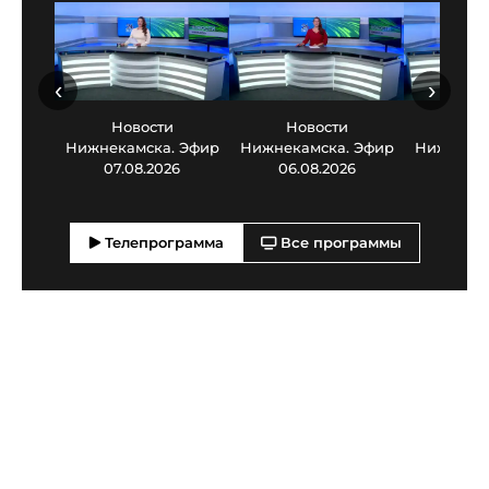
‹
›
Новости
Новости
Нов
Нижнекамска. Эфир
Нижнекамска. Эфир
Нижнекам
07.08.2026
06.08.2026
05.0
Телепрограмма
Все программы