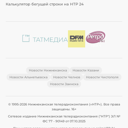
Калькулятор бегущей строки на НТР 24
Новости Нижнекамска
Новости Казани
Новости Альметьевска
Новости Челнов
Новости Чистополя
Новости Заинска
© 1995-2026 Нижнекамская телерадиокомпания («НТР»). Все права
защищены. 16+
Сетевое издание Нижнекамская телерадиокомпания ("НТР") ЭЛ №
ФС 77 - 90149 от 07.10.2025