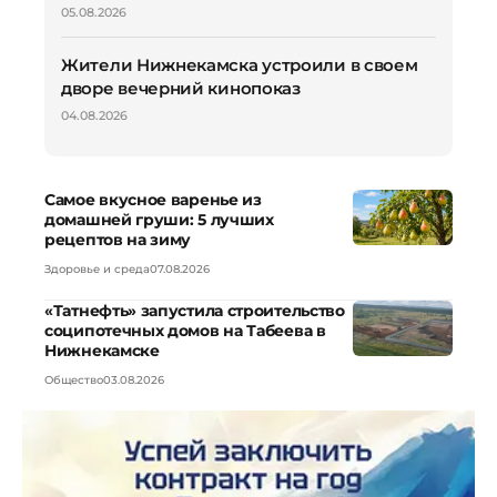
05.08.2026
Жители Нижнекамска устроили в своем
дворе вечерний кинопоказ
04.08.2026
Самое вкусное варенье из
домашней груши: 5 лучших
рецептов на зиму
Здоровье и среда
07.08.2026
«Татнефть» запустила строительство
соципотечных домов на Табеева в
Нижнекамске
Общество
03.08.2026