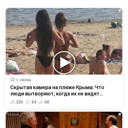
i
22 ч. назад
Скрытая камера на пляже Крыма: Что
люди вытворяют, когда их не видят...
226
54
60
i