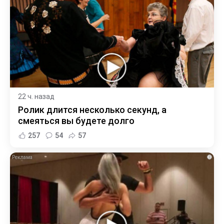
22 ч. назад
Ролик длится несколько секунд, а
смеяться вы будете долго
257
54
57
i