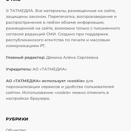
© ТАТМЕДИА. Все материалы, размещенные на сайте,
защищены законом. Перепечатка, воспроизведение и
распространение в любом объеме информации,
размещенной на сайте, возможна только с письменного
согласия редакций СМИ. Создано при поддержке
республиканского агентства по печати и массовым
коммуникациям РТ.
Главный редактор:
Дёмина Алёна Сергеевна
Учредитель:
АО «ТАТМЕДИА»
АО «ТАТМЕДИА» использует «cookie»
для
персонализации сервисов и удобства пользователей
сайтом. Использование «cookie» можно отменить в
настройках браузера.
РУБРИКИ
Общество