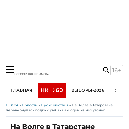
16+
НОВОСТИ НИЖНЕКАМСКА
ГЛАВНАЯ
ВЫБОРЫ-2026
ОБЩЕ
НТР 24
»
Новости
»
Происшествия
» На Волге в Татарстане
перевернулась лодка с рыбаками, один из них утонул
На Волге в Татарстане