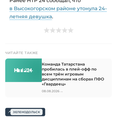
Ранее НТР 24 сообщал, что
в Высокогорском районе утонула 24-
летняя девушка
.
ЧИТАЙТЕ ТАКЖЕ
Команда Татарстана
пробилась в плей-офф по
всем трём игровым
дисциплинам на сборах ПФО
«Гвардеец»
→
08.08.2026
ЗЕЛЕНОДОЛЬСК