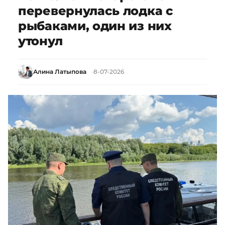
перевернулась лодка с
рыбаками, один из них
утонул
Алина Латыпова
8-07-2026