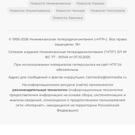
Новости Нижнекамска
Новости Казани
Новости Альметьевска
Новости Челнов
Новости Чистополя
Новости Заинска
© 1995-2026 Нижнекамская телерадиокомпания («НТР»). Все права
защищены. 16+
Сетевое издание Нижнекамская телерадиокомпания ("НТР") ЭЛ №
ФС 77 - 90149 от 07.10.2025
При использовании материалов гиперссылка на сайт НТР 24
обязательна.
Адрес для сообщений о фактах коррупции: tatmedia@tatmedia.ru
На информационном ресурсе (сайте) применяются
рекомендательные технологии
(информационные технологии
предоставления информации на основе сбора, систематизации и
анализа сведений, относящихся к предпочтениям пользователей
сети «Интернет», находящихся на территории Российской
Федерации)