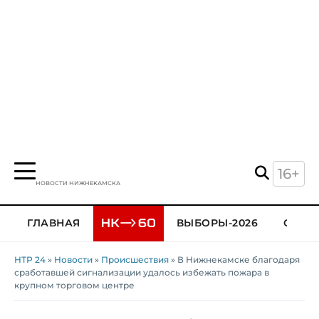
16+
НОВОСТИ НИЖНЕКАМСКА
ГЛАВНАЯ
ВЫБОРЫ-2026
ОБЩЕ
НТР 24
»
Новости
»
Происшествия
» В Нижнекамске благодаря
сработавшей сигнализации удалось избежать пожара в
крупном торговом центре