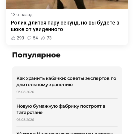
13 ч. назад
Ролик длится пару секунд, но вы будете в
шоке от увиденного
293
54
73
Популярное
Как хранить кабачки: советы экспертов по
длительному хранению
03.08.2026
Новую бумажную фабрику построят в
Татарстане
05.08.2026
Жители Нижнекамска устроили в своем