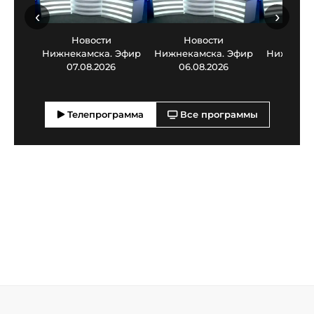
‹
›
Новости
Новости
Нов
Нижнекамска. Эфир
Нижнекамска. Эфир
Нижнекам
07.08.2026
06.08.2026
05.0
Телепрограмма
Все программы