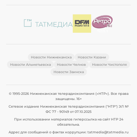
Новости Нижнекамска
Новости Казани
Новости Альметьевска
Новости Челнов
Новости Чистополя
Новости Заинска
© 1995-2026 Нижнекамская телерадиокомпания («НТР»). Все права
защищены. 16+
Сетевое издание Нижнекамская телерадиокомпания ("НТР") ЭЛ №
ФС 77 - 90149 от 07.10.2025
При использовании материалов гиперссылка на сайт НТР 24
обязательна.
Адрес для сообщений о фактах коррупции: tatmedia@tatmedia.ru