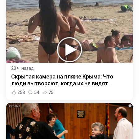
23 ч. назад
Скрытая камера на пляже Крыма: Что
люди вытворяют, когда их не видят...
258
54
75
i