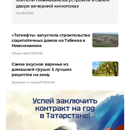
дворе вечерний кинопоказ
04.08.2026
«Татнефть» запустила строительство
соципотечных домов на Табеева в
Нижнекамске
Общество
03.08.2026
Самое вкусное варенье из
домашней груши: 5 лучших
рецептов на зиму
Здоровье и среда
07.08.2026