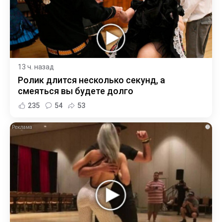
13 ч. назад
Ролик длится несколько секунд, а
смеяться вы будете долго
235
54
53
i