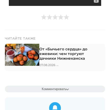
ЧИТАЙТЕ ТАКЖЕ
От «Бычьего сердца» до
ежевики: чем торгуют
дачники Нижнекамска
→
07.08.2026
Комментировать