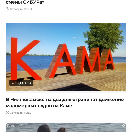
смены СИБУРа»
Сегодня, 19:00
ОБЩЕСТВО
В Нижнекамске на два дня ограничат движение
маломерных судов на Каме
Сегодня, 18:32
i