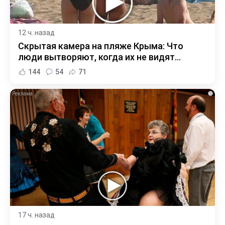
12 ч. назад
Скрытая камера на пляже Крыма: Что
люди вытворяют, когда их не видят...
144
54
71
i
17 ч. назад