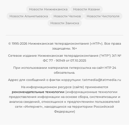
Новости Нижнекамска
Новости Казани
Новости Альметьевска
Новости Челнов
Новости Чистополя
Новости Заинска
© 1995-2026 Нижнекамская телерадиокомпания («НТР»). Все права
защищены. 16+
Сетевое издание Нижнекамская телерадиокомпания ("НТР") ЭЛ №
ФС 77 - 90149 от 07.10.2025
При использовании материалов гиперссылка на сайт НТР 24
обязательна.
Адрес для сообщений о фактах коррупции: tatmedia@tatmedia.ru
На информационном ресурсе (сайте) применяются
рекомендательные технологии
(информационные технологии
предоставления информации на основе сбора, систематизации и
анализа сведений, относящихся к предпочтениям пользователей
сети «Интернет», находящихся на территории Российской
Федерации)