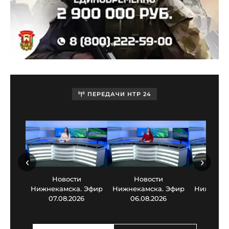
ПЕРЕДАЧИ НТР 24
‹
›
Новости
Новости
Нов
Нижнекамска. Эфир
Нижнекамска. Эфир
Нижнекам
07.08.2026
06.08.2026
05.0