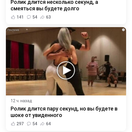
Ролик длится несколько секунд, а
смеяться вы будете долго
141
54
63
i
12 ч. назад
Ролик длится пару секунд, но вы будете в
шоке от увиденного
297
54
64