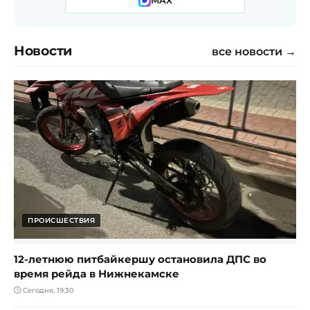
MAX
Новости
все новости →
ПРОИСШЕСТВИЯ
12-летнюю питбайкершу остановила ДПС во
время рейда в Нижнекамске
Сегодня, 19:30