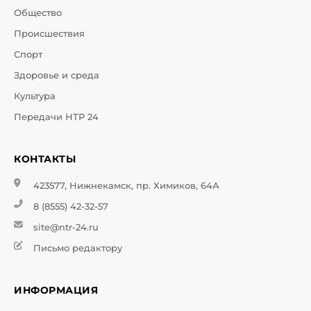
Общество
Происшествия
Спорт
Здоровье и среда
Культура
Передачи НТР 24
КОНТАКТЫ
423577, Нижнекамск, пр. Химиков, 64А
8 (8555) 42-32-57
site@ntr-24.ru
Письмо редактору
ИНФОРМАЦИЯ