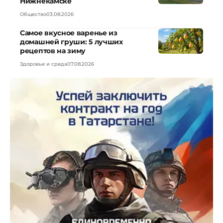
Нижнекамске
Общество
03.08.2026
Самое вкусное варенье из
домашней груши: 5 лучших
рецептов на зиму
Здоровье и среда
07.08.2026