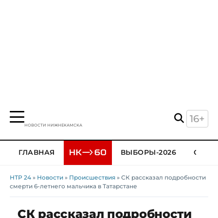
16+
НОВОСТИ НИЖНЕКАМСКА
ГЛАВНАЯ
ВЫБОРЫ-2026
ОБЩЕ
НТР 24
»
Новости
»
Происшествия
» СК рассказал подробности
смерти 6-летнего мальчика в Татарстане
СК рассказал подробности