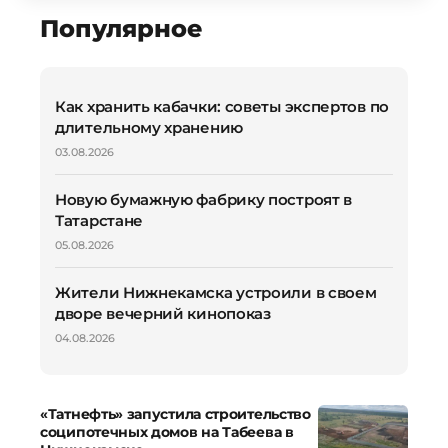
Популярное
Как хранить кабачки: советы экспертов по
длительному хранению
03.08.2026
Новую бумажную фабрику построят в
Татарстане
05.08.2026
Жители Нижнекамска устроили в своем
дворе вечерний кинопоказ
04.08.2026
«Татнефть» запустила строительство
соципотечных домов на Табеева в