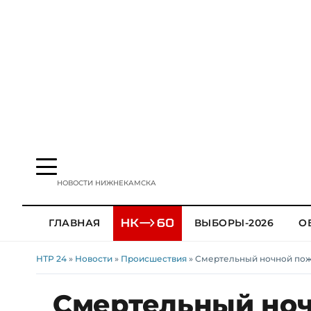
НОВОСТИ НИЖНЕКАМСКА
ГЛАВНАЯ
ВЫБОРЫ-2026
О
НТР 24
»
Новости
»
Происшествия
» Смертельный ночной пожа
Смертельный ноч