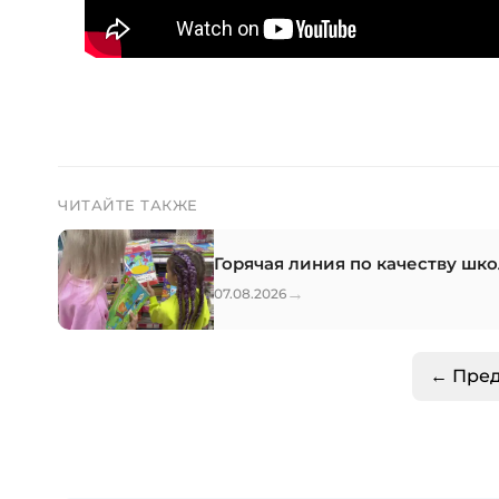
ЧИТАЙТЕ ТАКЖЕ
Горячая линия по качеству шк
→
07.08.2026
← Пре