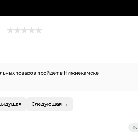
ольных товаров пройдет в Нижнекамске
дыдущая
Следующая →
Ко