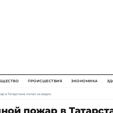
БЩЕСТВО
ПРОИСШЕСТВИЯ
ЭКОНОМИКА
ЗД
р в Татарстане попал на видео
ной пожар в Татарст