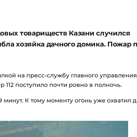
довых товариществ Казани случился
ибла хозяйка дачного домика. Пожар 
ылкой на пресс-службу главного управлени
р 112 поступило почти ровно в полночь.
минут. К тому моменту огонь уже охватил 