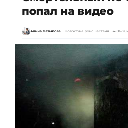
попал на видео
Алина Латыпова
Новости
»
Происшествия
4-06-202