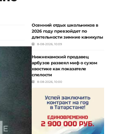
Осенний отдых школьников в
2026 году превзойдет по
длительности зимние каникулы
8-08-2026, 10:09
Нижнекамский продавец
арбузов развеял миф о сухом
хвостике как показателе
спелости
8-08-2026, 10:00