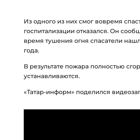
Из одного из них смог вовремя спас
госпитализации отказался. Он сообщ
время тушения огня спасатели наш
года.
В результате пожара полностью сго
устанавливаются.
«Татар-информ» поделился видеоза