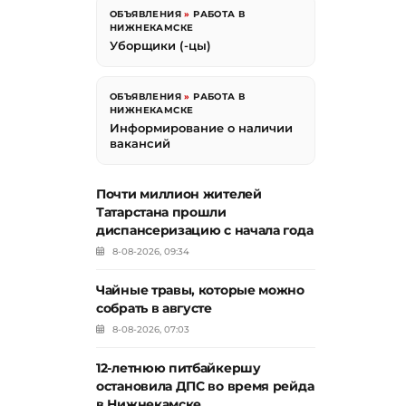
ОБЪЯВЛЕНИЯ
»
РАБОТА В
НИЖНЕКАМСКЕ
Уборщики (-цы)
ОБЪЯВЛЕНИЯ
»
РАБОТА В
НИЖНЕКАМСКЕ
Информирование о наличии
вакансий
Почти миллион жителей
Татарстана прошли
диспансеризацию с начала года
8-08-2026, 09:34
Чайные травы, которые можно
собрать в августе
8-08-2026, 07:03
12-летнюю питбайкершу
остановила ДПС во время рейда
в Нижнекамске