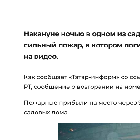
Накануне ночью в одном из са
сильный пожар, в котором пог
на видео.
Как сообщает «Татар-информ» со сс
РТ, сообщение о возгорании на номе
Пожарные прибыли на место через 9 
садовых дома.