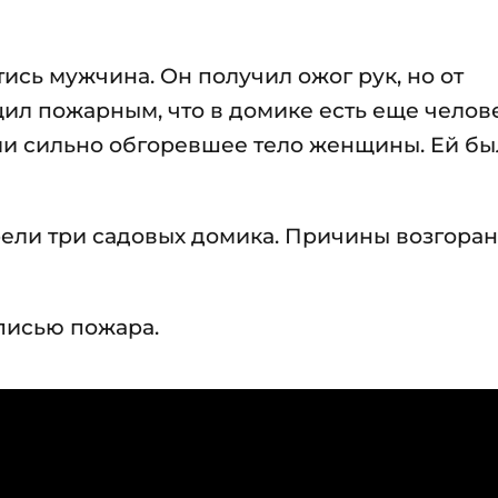
тись мужчина. Он получил ожог рук, но от
ил пожарным, что в домике есть еще челове
ли сильно обгоревшее тело женщины. Ей бы
рели три садовых домика. Причины возгора
писью пожара.