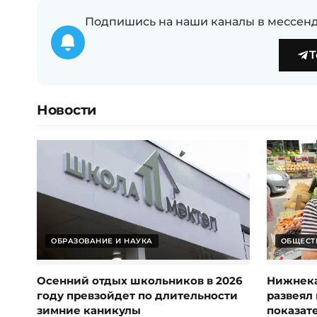
Подпишись на наши каналы в мессенд
T
Новости
ОБРАЗОВАНИЕ И НАУКА
ОБЩЕСТ
Осенний отдых школьников в 2026
Нижнека
году превзойдет по длительности
развеял 
зимние каникулы
показат