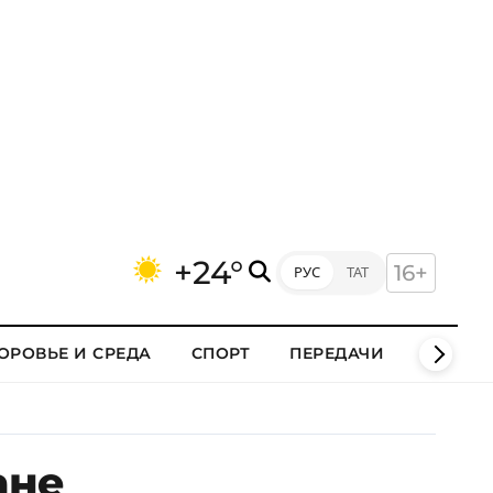
+24°
16+
РУС
ТАТ
ОРОВЬЕ И СРЕДА
СПОРТ
ПЕРЕДАЧИ
КЛИПЫ
ане