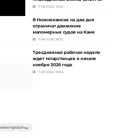
7-08-2026, 19:00
В Нижнекамске на два дня
ограничат движение
маломерных судов на Каме
7-08-2026, 18:32
Трехдневная рабочая неделя
ждет татарстанцев в начале
ноября 2026 года
7-08-2026, 18:04
мментировать