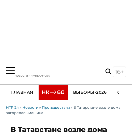
16+
НОВОСТИ НИЖНЕКАМСКА
ГЛАВНАЯ
ВЫБОРЫ-2026
ОБЩЕ
НТР 24
»
Новости
»
Происшествия
» В Татарстане возле дома
загорелась машина
В Татарстане возле дома