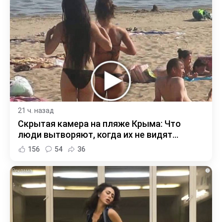
21 ч. назад
Скрытая камера на пляже Крыма: Что
люди вытворяют, когда их не видят...
156
54
36
i