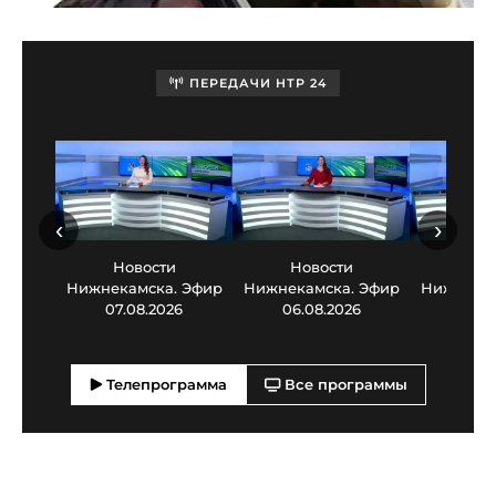
ПЕРЕДАЧИ НТР 24
‹
›
Новости
Новости
Нов
Нижнекамска. Эфир
Нижнекамска. Эфир
Нижнекам
07.08.2026
06.08.2026
05.0
Телепрограмма
Все программы