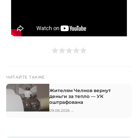
ЧИТАЙТЕ ТАКЖЕ
Жителям Челнов вернут
деньги за тепло — УК
оштрафована
→
09.08.2026