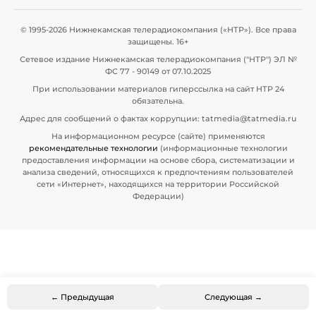
© 1995-2026 Нижнекамская телерадиокомпания («НТР»). Все права
защищены. 16+
Сетевое издание Нижнекамская телерадиокомпания ("НТР") ЭЛ №
ФС 77 - 90149 от 07.10.2025
При использовании материалов гиперссылка на сайт НТР 24
обязательна.
Адрес для сообщений о фактах коррупции: tatmedia@tatmedia.ru
На информационном ресурсе (сайте) применяются
рекомендательные технологии
(информационные технологии
предоставления информации на основе сбора, систематизации и
анализа сведений, относящихся к предпочтениям пользователей
сети «Интернет», находящихся на территории Российской
Федерации)
← Предыдущая
Следующая →