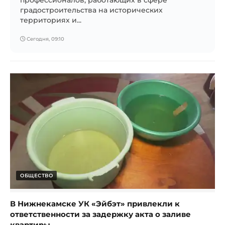
профессионалов, работающих в сфере
градостроительства на исторических
территориях и...
Сегодня, 09:10
ОБЩЕСТВО
В Нижнекамске УК «Эйбэт» привлекли к
ответственности за задержку акта о заливе
квартиры