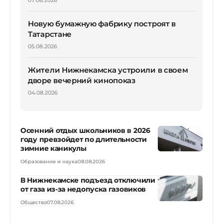
07.08.2026
Новую бумажную фабрику построят в
Татарстане
05.08.2026
Жители Нижнекамска устроили в своем
дворе вечерний кинопоказ
04.08.2026
Осенний отдых школьников в 2026
году превзойдет по длительности
зимние каникулы
Образование и наука
08.08.2026
В Нижнекамске подъезд отключили
от газа из-за недопуска газовиков
Общество
07.08.2026