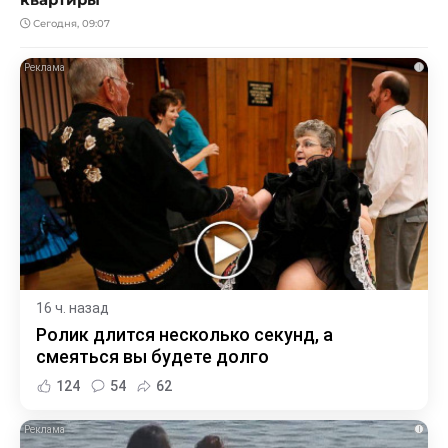
Сегодня, 09:07
i
16 ч. назад
Ролик длится несколько секунд, а
смеяться вы будете долго
124
54
62
i