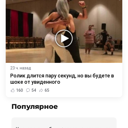
23 ч. назад
Ролик длится пару секунд, но вы будете в
шоке от увиденного
160
54
65
Популярное