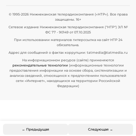
© 1995-2026 Нижнекамская телерадиокомпания («НТР»). Все права
защищены. 16+
Сетевое издание Нижнекамская телерадиокомпания ("НТР") ЭЛ №
ФС 77 - 90149 от 07.10.2025
При использовании материалов гиперссылка на сайт НТР 24
обязательна.
Адрес для сообщений о фактах коррупции: tatmedia@tatmedia.ru
На информационном ресурсе (сайте) применяются
рекомендательные технологии
(информационные технологии
предоставления информации на основе сбора, систематизации и
анализа сведений, относящихся к предпочтениям пользователей
сети «Интернет», находящихся на территории Российской
Федерации)
← Предыдущая
Следующая →