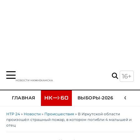
16+
НОВОСТИ НИЖНЕКАМСКА
ГЛАВНАЯ
ВЫБОРЫ-2026
ОБЩЕ
НТР 24
»
Новости
»
Происшествия
» В Иркутской области
произошёл страшный пожар, в котором погибли 4 малышей и
отец