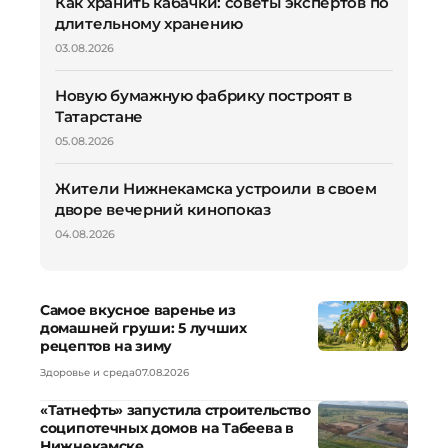
Как хранить кабачки: советы экспертов по
длительному хранению
03.08.2026
Новую бумажную фабрику построят в
Татарстане
05.08.2026
Жители Нижнекамска устроили в своем
дворе вечерний кинопоказ
04.08.2026
Самое вкусное варенье из
домашней груши: 5 лучших
рецептов на зиму
Здоровье и среда
07.08.2026
«Татнефть» запустила строительство
соципотечных домов на Табеева в
Нижнекамске