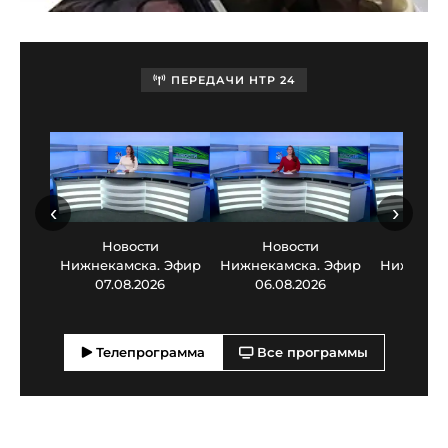
ПЕРЕДАЧИ НТР 24
‹
›
Новости
Новости
Нов
Нижнекамска. Эфир
Нижнекамска. Эфир
Нижнекам
07.08.2026
06.08.2026
05.0
Телепрограмма
Все программы