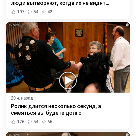
люди вытворяют, когда их не видят...
197
54
42
i
20 ч. назад
Ролик длится несколько секунд, а
смеяться вы будете долго
126
54
66
i