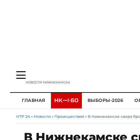
НОВОСТИ НИЖНЕКАМСКА
ГЛАВНАЯ
ВЫБОРЫ-2026
О
НТР 24
»
Новости
»
Происшествия
» В Нижнекамске свора бро
В Нижнекамске с