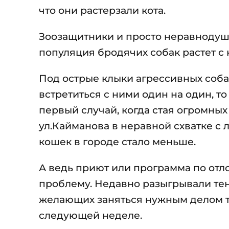
что они растерзали кота.
Зоозащитники и просто неравнодуш
популяция бродячих собак растет с 
Под острые клыки агрессивных собак
встретиться с ними один на один, то
первый случай, когда стая огромных
ул.Кайманова в неравной схватке с
кошек в городе стало меньше.
А ведь приют или программа по отло
проблему. Недавно разыгрывали тен
желающих заняться нужным делом то
следующей неделе.