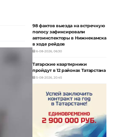
98 фактов выезда на встречную
полосу зафиксировали
автоинспекторы в Нижнекамска
в ходе рейдов
6-08-2026, 06:30
Татарские квартирники
пройдут в 12 районах Татарстана
5-08-2026, 20:45