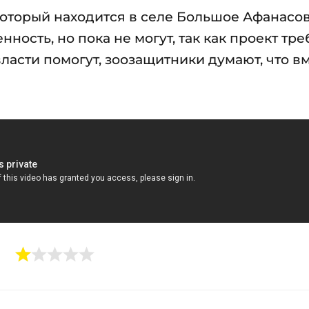
который находится в селе Большое Афанасов
нность, но пока не могут, так как проект тр
ласти помогут, зоозащитники думают, что в