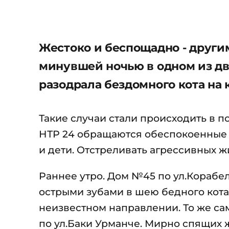
Жестоко и беспощадно - други
минувшей ночью в одном из дв
разодрала бездомного кота на 
Такие случаи стали происходить в 
НТР 24 обращаются обеспокоенные те
и дети. Отстреливать агрессивных жи
Раннее утро. Дом №45 по ул.Корабе
острыми зубами в шею бедного кота,
неизвестном направлении. То же с
по ул.Баки Урманче. Мирно спящих ж