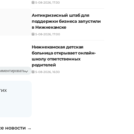
5-08-2026, 17:30
Антикризисный штаб для
поддержки бизнеса запустили
в Нижнекамске
5-08-2026, 17:00
Нижнекамская детская
больница открывает онлайн-
школу ответственных
родителей
мментировать
5-08-2026, 16:30
гих
се новости →