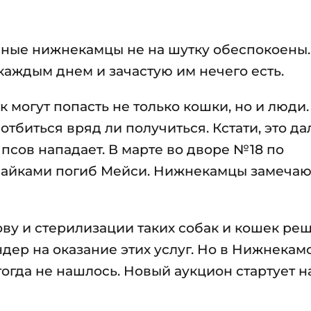
ные нижнекамцы не на шутку обеспокоены.
каждым днем и зачастую им нечего есть.
 могут попасть не только кошки, но и люди.
 отбиться вряд ли получиться. Кстати, это да
 псов нападает. В марте во дворе №18 по
 лайками погиб Мейси. Нижнекамцы замечают
ву и стерилизации таких собак и кошек реш
дер на оказание этих услуг. Но в Нижнекам
гда не нашлось. Новый аукцион стартует н