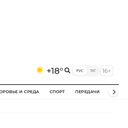
+18°
16+
РУС
ТАТ
ОРОВЬЕ И СРЕДА
СПОРТ
ПЕРЕДАЧИ
КЛИПЫ