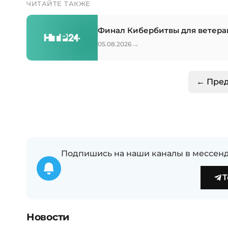
ЧИТАЙТЕ ТАКЖЕ
Финал Кибербитвы для ветера
→
05.08.2026
← Пре
Подпишись на наши каналы в мессенд
T
Новости