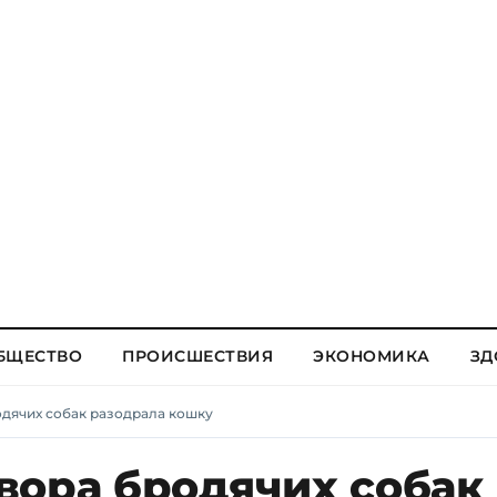
БЩЕСТВО
ПРОИСШЕСТВИЯ
ЭКОНОМИКА
ЗД
дячих собак разодрала кошку
вора бродячих собак