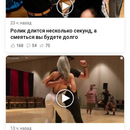
23 ч. назад
Ролик длится несколько секунд, а
смеяться вы будете долго
168
54
75
i
13 ч. назад