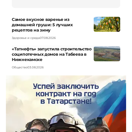
Самое вкусное варенье из
домашней груши: 5 лучших
рецептов на зиму
Здоровье и среда
07.08.2026
«Татнефть» запустила строительство
соципотечных домов на Табеева в
Нижнекамске
Общество
03.08.2026