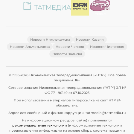
Новости Нижнекамска
Новости Казани
Новости Альметьевска
Новости Челнов
Новости Чистополя
Новости Заинска
© 1995-2026 Нижнекамская телерадиокомпания («НТР»). Все права
защищены. 16+
Сетевое издание Нижнекамская телерадиокомпания ("НТР") ЭЛ №
ФС 77 - 90149 от 07.10.2025
При использовании материалов гиперссылка на сайт НТР 24
обязательна.
Адрес для сообщений о фактах коррупции: tatmedia@tatmedia.ru
На информационном ресурсе (сайте) применяются
рекомендательные технологии
(информационные технологии
предоставления информации на основе сбора, систематизации и