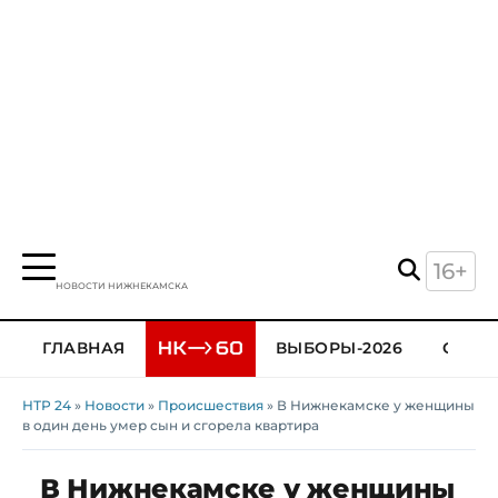
16+
НОВОСТИ НИЖНЕКАМСКА
ГЛАВНАЯ
ВЫБОРЫ-2026
ОБЩЕ
НТР 24
»
Новости
»
Происшествия
» В Нижнекамске у женщины
в один день умер сын и сгорела квартира
В Нижнекамске у женщины