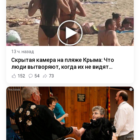
13 ч. назад
Скрытая камера на пляже Крыма: Что
люди вытворяют, когда их не видят...
152
54
73
i