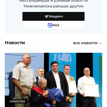
мессенджерах и узнавай новости
Нижнекамска раньше других
Telegram
MAX
Новости
все новости →
ОБЩЕСТВО