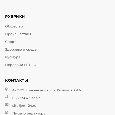
РУБРИКИ
Общество
Происшествия
Спорт
Здоровье и среда
Культура
Передачи НТР 24
КОНТАКТЫ
423577, Нижнекамск, пр. Химиков, 64А
8 (8555) 42-32-57
site@ntr-24.ru
Письмо редактору