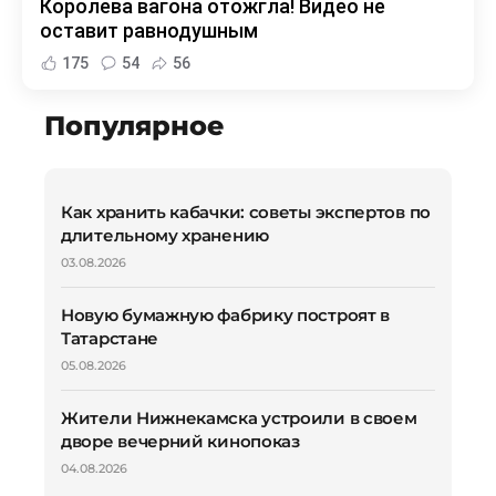
Королева вагона отожгла! Видео не
оставит равнодушным
175
54
56
Популярное
Как хранить кабачки: советы экспертов по
длительному хранению
03.08.2026
Новую бумажную фабрику построят в
Татарстане
05.08.2026
Жители Нижнекамска устроили в своем
дворе вечерний кинопоказ
04.08.2026