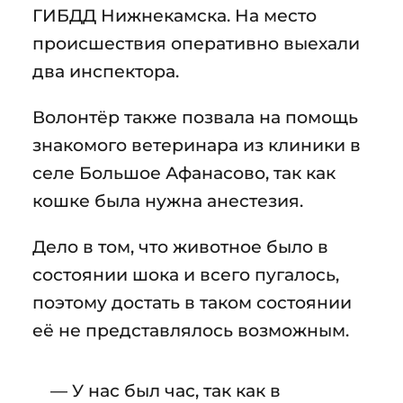
ГИБДД Нижнекамска. На место
происшествия оперативно выехали
два инспектора.
Волонтёр также позвала на помощь
знакомого ветеринара из клиники в
селе Большое Афанасово, так как
кошке была нужна анестезия.
Дело в том, что животное было в
состоянии шока и всего пугалось,
поэтому достать в таком состоянии
её не представлялось возможным.
— У нас был час, так как в