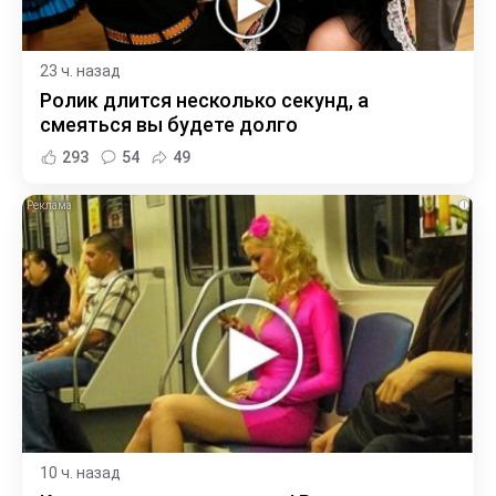
23 ч. назад
Ролик длится несколько секунд, а
смеяться вы будете долго
293
54
49
i
10 ч. назад