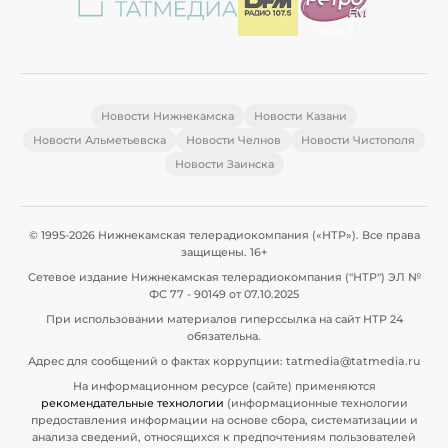
Новости Нижнекамска
Новости Казани
Новости Альметьевска
Новости Челнов
Новости Чистополя
Новости Заинска
© 1995-2026 Нижнекамская телерадиокомпания («НТР»). Все права
защищены. 16+
Сетевое издание Нижнекамская телерадиокомпания ("НТР") ЭЛ №
ФС 77 - 90149 от 07.10.2025
При использовании материалов гиперссылка на сайт НТР 24
обязательна.
Адрес для сообщений о фактах коррупции: tatmedia@tatmedia.ru
На информационном ресурсе (сайте) применяются
рекомендательные технологии
(информационные технологии
предоставления информации на основе сбора, систематизации и
анализа сведений, относящихся к предпочтениям пользователей