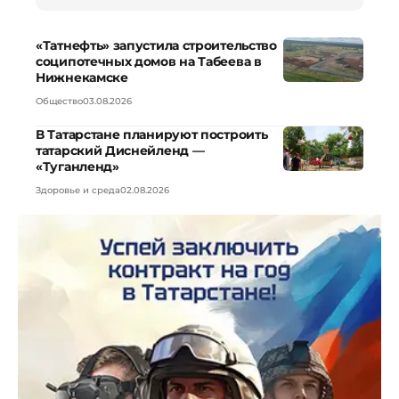
«Татнефть» запустила строительство
соципотечных домов на Табеева в
Нижнекамске
Общество
03.08.2026
В Татарстане планируют построить
татарский Диснейленд —
«Туганленд»
Здоровье и среда
02.08.2026