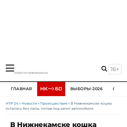
16+
НОВОСТИ НИЖНЕКАМСКА
ГЛАВНАЯ
ВЫБОРЫ-2026
ОБЩЕ
НТР 24
»
Новости
»
Происшествия
» В Нижнекамске кошка
осталась без лапы, попав под капот автомобиля
В Нижнекамске кошка