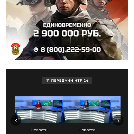
ПЕРЕДАЧИ НТР 24
‹
›
Новости
Новости
Нов