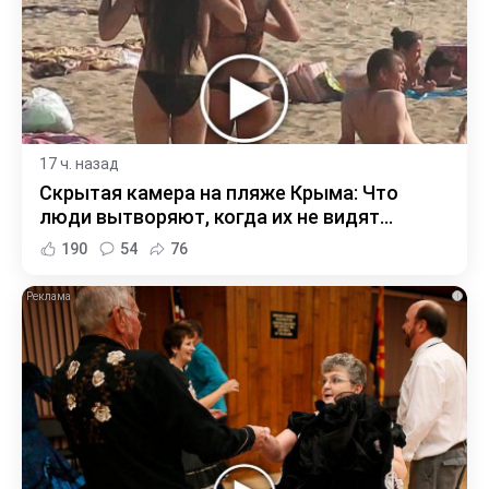
17 ч. назад
Скрытая камера на пляже Крыма: Что
люди вытворяют, когда их не видят...
190
54
76
i