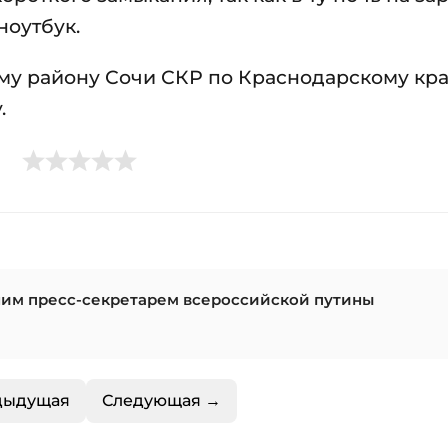
ноутбук.
му району Сочи СКР по Краснодарскому кр
.
шим пресс-секретарем всероссийской путины
дыдущая
Следующая →