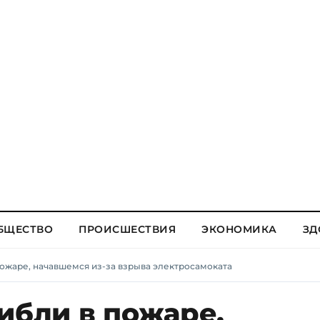
БЩЕСТВО
ПРОИСШЕСТВИЯ
ЭКОНОМИКА
ЗД
пожаре, начавшемся из-за взрыва электросамоката
ибли в пожаре,