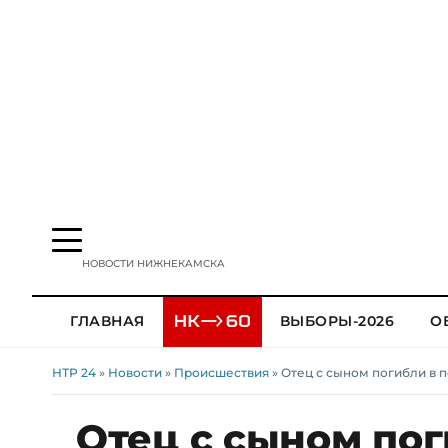
НОВОСТИ НИЖНЕКАМСКА
ГЛАВНАЯ
ВЫБОРЫ-2026
О
НТР 24
»
Новости
»
Происшествия
» Отец с сыном погибли в 
Отец с сыном пог