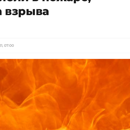
а взрыва
21, 07:00