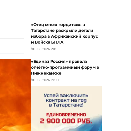
«Отец мною гордится»: в
Татарстане раскрыли детали
набора в Африканский корпус
и Войска БПЛА
6-08-2026, 20:05
«Единая Россия» провела
отчётно-программный форум в
Нижнекамске
6-08-2026, 19:00