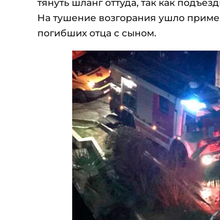
тянуть шланг оттуда, так как подъе
На тушение возгорания ушло пример
погибших отца с сыном.