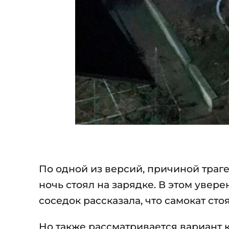
По одной из версий, причиной траге
ночь стоял на зарядке. В этом увер
соседок рассказала, что самокат сто
Но также рассматривается вариант ко