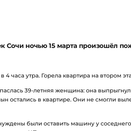
к Сочи ночью 15 марта произошёл пож
 4 часа утра. Горела квартира на втором эт
паслась 39-летняя женщина: она выпрыгнул
сын остались в квартире. Они не смогли выл
уждены были оставить машину у соседнего