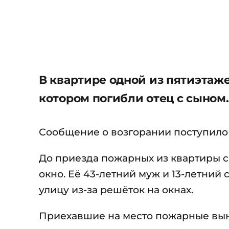
В квартире одной из пятиэтаже
котором погибли отец с сыном.
Сообщение о возгорании поступило в
До приезда пожарных из квартиры с
окно. Её 43-летний муж и 13-летний 
улицу из-за решёток на окнах.
Приехавшие на место пожарные вын