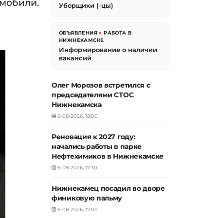
омобили.
Уборщики (-цы)
ОБЪЯВЛЕНИЯ
»
РАБОТА В
НИЖНЕКАМСКЕ
Информирование о наличии
вакансий
Олег Морозов встретился с
председателями СТОС
Нижнекамска
6-08-2026, 18:00
Реновация к 2027 году:
начались работы в парке
Нефтехимиков в Нижнекамске
6-08-2026, 17:30
Нижнекамец посадил во дворе
финиковую пальму
6-08-2026, 17:00