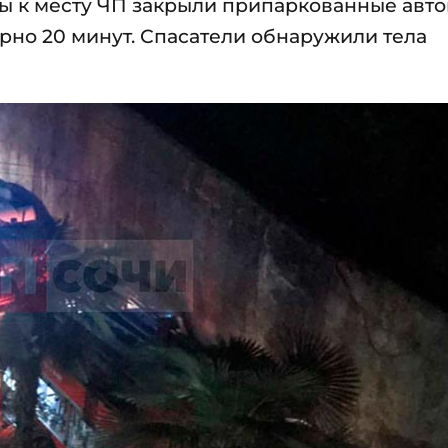
зды к месту ЧП закрыли припаркованные авт
но 20 минут. Спасатели обнаружили тела