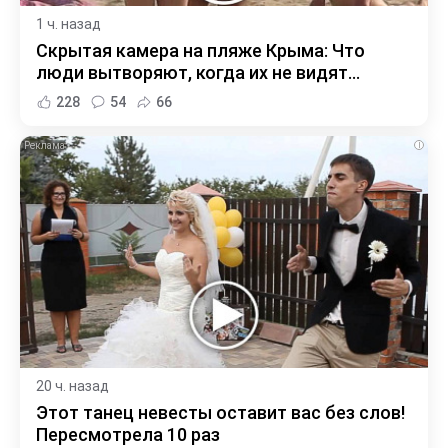
1 ч. назад
Скрытая камера на пляже Крыма: Что
люди вытворяют, когда их не видят...
228
54
66
i
20 ч. назад
Этот танец невесты оставит вас без слов!
Пересмотрела 10 раз