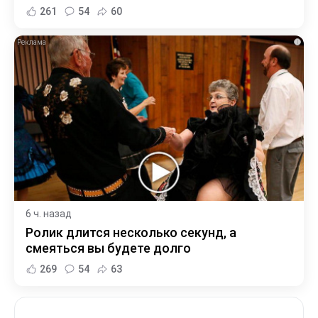
261
54
60
i
6 ч. назад
Ролик длится несколько секунд, а
смеяться вы будете долго
269
54
63