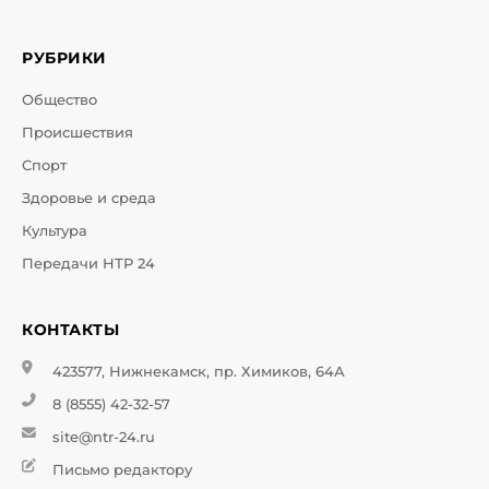
РУБРИКИ
Общество
Происшествия
Спорт
Здоровье и среда
Культура
Передачи НТР 24
КОНТАКТЫ
423577, Нижнекамск, пр. Химиков, 64А
8 (8555) 42-32-57
site@ntr-24.ru
Письмо редактору