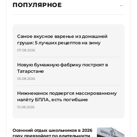
ПОПУЛЯРНОЕ
Самое вкусное варенье из домашней
груши: 5 лучших рецептов на зиму
07.08.2026
Новую бумажную фабрику построят в
Татарстане
05.08.2026
Нижнекамск подвергся массированному
налёту БПЛА, есть погибшие
10.08.2026
Осенний отдых школьников в 2026
году превзойдет по длительности