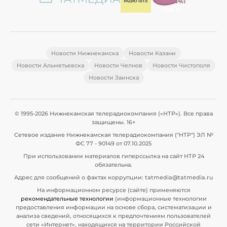
Новости Нижнекамска
Новости Казани
Новости Альметьевска
Новости Челнов
Новости Чистополя
Новости Заинска
© 1995-2026 Нижнекамская телерадиокомпания («НТР»). Все права
защищены. 16+
Сетевое издание Нижнекамская телерадиокомпания ("НТР") ЭЛ №
ФС 77 - 90149 от 07.10.2025
При использовании материалов гиперссылка на сайт НТР 24
обязательна.
Адрес для сообщений о фактах коррупции: tatmedia@tatmedia.ru
На информационном ресурсе (сайте) применяются
рекомендательные технологии
(информационные технологии
предоставления информации на основе сбора, систематизации и
анализа сведений, относящихся к предпочтениям пользователей
сети «Интернет», находящихся на территории Российской