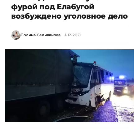
фурой под Елабугой
возбуждено уголовное дело
Полина Селиванова
1-12-2021