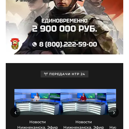
ПЕРЕДАЧИ НТР 24
‹
›
Новости
Новости
Нов
Нижнекамска. Эфир
Нижнекамска. Эфир
Нижнекам