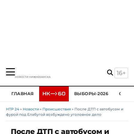
16+
НОВОСТИ НИЖНЕКАМСКА
ГЛАВНАЯ
ВЫБОРЫ-2026
ОБЩЕ
НТР 24
»
Новости
»
Происшествия
» После ДТП с автобусом и
фурой под Елабугой возбуждено уголовное дело
После ДТП с автобусом и