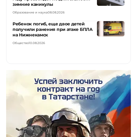
зимние каникулы
Образование и наука
08.08.2026
Ребенок погиб, еще двое детей
получили ранения при атаке БПЛА
на Нижнекамск
Общество
10.08.2026