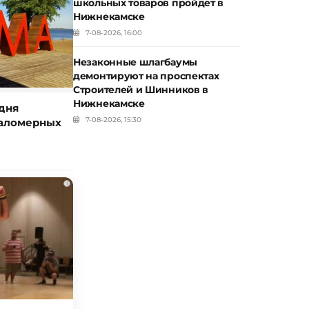
школьных товаров пройдет в
Нижнекамске
7-08-2026, 16:00
Незаконные шлагбаумы
демонтируют на проспектах
Строителей и Шинников в
Нижнекамске
дня
7-08-2026, 15:30
маломерных
i