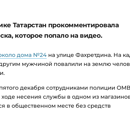
ике Татарстан прокомментировала
ка, которое попало на видео.
около дома №24
на улице Фахретдина. На ка
с другим мужчиной повалили на землю челов
и.
, пятого декабря сотрудниками полиции ОМ
 ходе несения службы в одном из магазино
я в общественном месте без средств