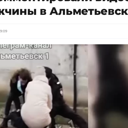
жчины в Альметьевск
09:09