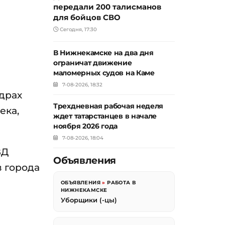
передали 200 талисманов
для бойцов СВО
Сегодня, 17:30
В Нижнекамске на два дня
ограничат движение
маломерных судов на Каме
7-08-2026, 18:32
драх
Трехдневная рабочая неделя
ека,
ждет татарстанцев в начале
ноября 2026 года
7-08-2026, 18:04
ВД
Объявления
в города
ОБЪЯВЛЕНИЯ
»
РАБОТА В
НИЖНЕКАМСКЕ
Уборщики (-цы)