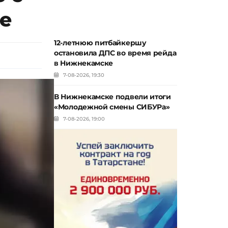
е
12-летнюю питбайкершу
остановила ДПС во время рейда
в Нижнекамске
7-08-2026, 19:30
В Нижнекамске подвели итоги
«Молодежной смены СИБУРа»
7-08-2026, 19:00