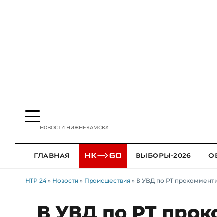
НОВОСТИ НИЖНЕКАМСКА
ГЛАВНАЯ
ВЫБОРЫ-2026
О
НТР 24
»
Новости
»
Происшествия
» В УВД по РТ прокоммент
В УВД по РТ про