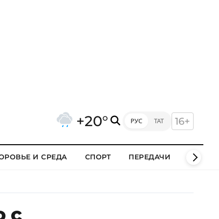
+20°
16+
РУС
ТАТ
ОРОВЬЕ И СРЕДА
СПОРТ
ПЕРЕДАЧИ
КЛИПЫ
 с