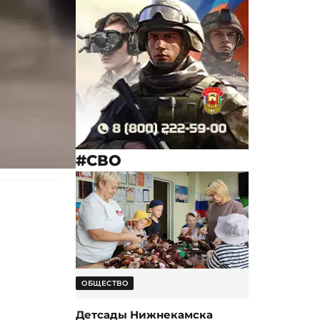
#СВО
ОБЩЕСТВО
Детсады Нижнекамска