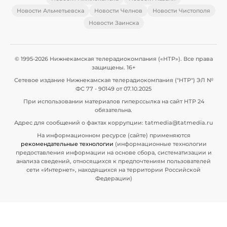
Новости Альметьевска
Новости Челнов
Новости Чистополя
Новости Заинска
© 1995-2026 Нижнекамская телерадиокомпания («НТР»). Все права
защищены. 16+
Сетевое издание Нижнекамская телерадиокомпания ("НТР") ЭЛ №
ФС 77 - 90149 от 07.10.2025
При использовании материалов гиперссылка на сайт НТР 24
обязательна.
Адрес для сообщений о фактах коррупции: tatmedia@tatmedia.ru
На информационном ресурсе (сайте) применяются
рекомендательные технологии
(информационные технологии
предоставления информации на основе сбора, систематизации и
анализа сведений, относящихся к предпочтениям пользователей
сети «Интернет», находящихся на территории Российской
Федерации)