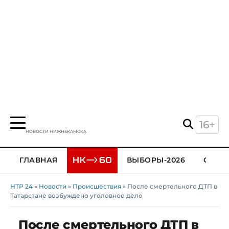
16+
НОВОСТИ НИЖНЕКАМСКА
ГЛАВНАЯ
ВЫБОРЫ-2026
ОБЩЕ
НТР 24
»
Новости
»
Происшествия
» После смертельного ДТП в
Татарстане возбуждено уголовное дело
После смертельного ДТП в