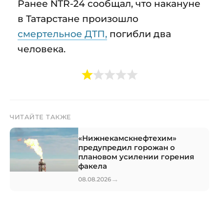
Ранее NTR-24 сообщал, что накануне
в Татарстане произошло
смертельное ДТП,
погибли два
человека.
ЧИТАЙТЕ ТАКЖЕ
«Нижнекамскнефтехим»
предупредил горожан о
плановом усилении горения
факела
→
08.08.2026