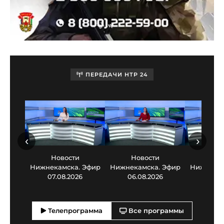
ПЕРЕДАЧИ НТР 24
‹
›
Новости
Новости
Нов
Нижнекамска. Эфир
Нижнекамска. Эфир
Нижнекам
07.08.2026
06.08.2026
05.0
Телепрограмма
Все программы