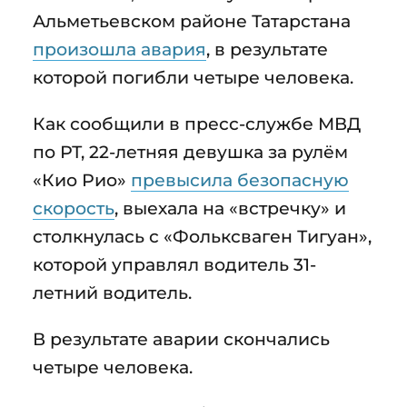
Альметьевском районе Татарстана
произошла авария
, в результате
которой погибли четыре человека.
Как сообщили в пресс-службе МВД
по РТ, 22-летняя девушка за рулём
«Кио Рио»
превысила безопасную
скорость
, выехала на «встречку» и
столкнулась с «Фольксваген Тигуан»,
которой управлял водитель 31-
летний водитель.
В результате аварии скончались
четыре человека.