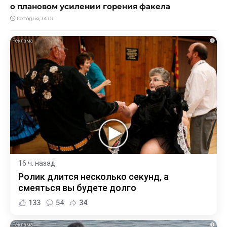
о плановом усилении горения факела
Сегодня, 14:01
i
16 ч. назад
Ролик длится несколько секунд, а
смеяться вы будете долго
133
54
34
i