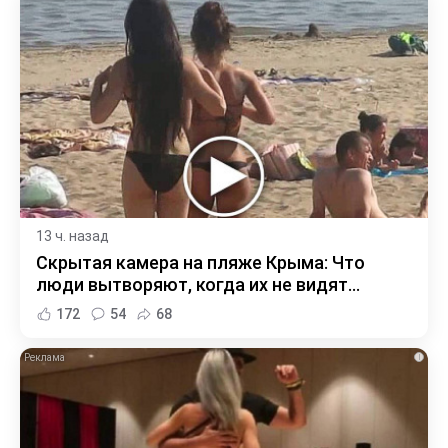
13 ч. назад
Скрытая камера на пляже Крыма: Что
люди вытворяют, когда их не видят...
172
54
68
i