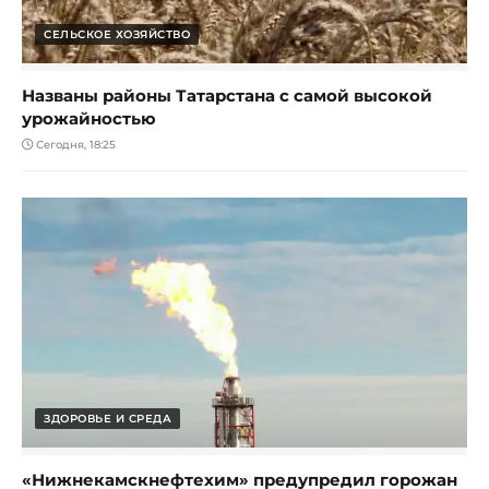
СЕЛЬСКОЕ ХОЗЯЙСТВО
Названы районы Татарстана с самой высокой
урожайностью
Сегодня, 18:25
ЗДОРОВЬЕ И СРЕДА
«Нижнекамскнефтехим» предупредил горожан