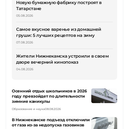
Новую бумажную фабрику построят в
Татарстане
05.08.2026
Самое вкусное варенье из домашней
груши: 5 лучших рецептов на зиму
07.08.2026
Жители Нижнекамска устроили в своем
дворе вечерний кинопоказ
04.08.2026
Осенний отдых школьников в 2026
году превзойдет по длительности
зимние каникулы
Образование и наука
08.08.2026
В Нижнекамске подъезд отключили
от газа из-за недопуска газовиков