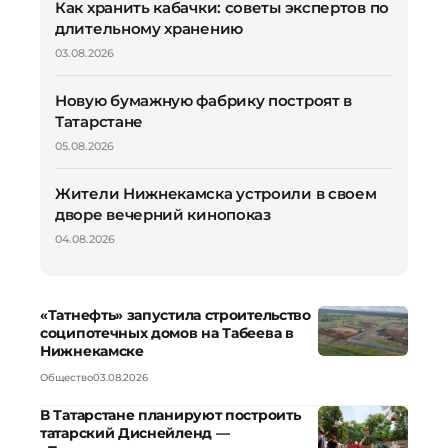
Как хранить кабачки: советы экспертов по
длительному хранению
03.08.2026
Новую бумажную фабрику построят в
Татарстане
05.08.2026
Жители Нижнекамска устроили в своем
дворе вечерний кинопоказ
04.08.2026
«Татнефть» запустила строительство
соципотечных домов на Табеева в
Нижнекамске
Общество
03.08.2026
В Татарстане планируют построить
татарский Диснейленд —