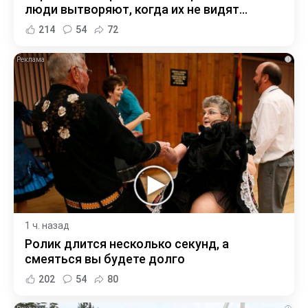
люди вытворяют, когда их не видят...
214
54
72
i
1 ч. назад
Ролик длится несколько секунд, а
смеяться вы будете долго
202
54
80