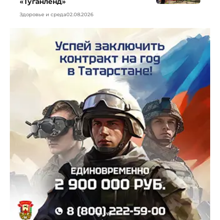
«Туганленд»
Здоровье и среда
02.08.2026