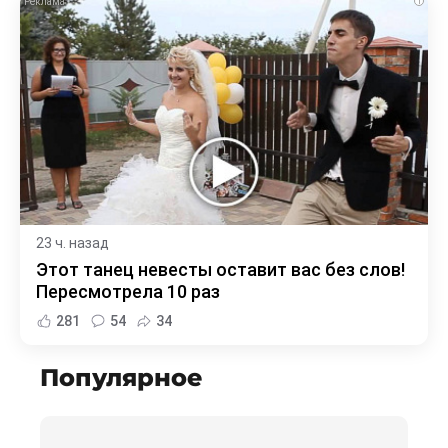
i
23 ч. назад
Этот танец невесты оставит вас без слов!
Пересмотрела 10 раз
281
54
34
Популярное