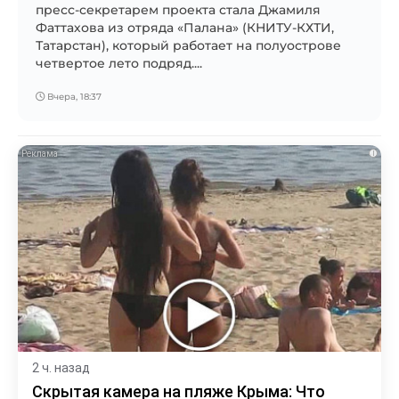
пресс-секретарем проекта стала Джамиля
Фаттахова из отряда «Палана» (КНИТУ-КХТИ,
Татарстан), который работает на полуострове
четвертое лето подряд....
Вчера, 18:37
i
2 ч. назад
Скрытая камера на пляже Крыма: Что