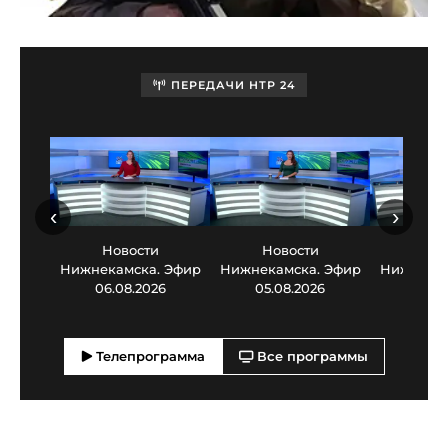
ПЕРЕДАЧИ НТР 24
‹
›
Новости
Новости
Нов
Нижнекамска. Эфир
Нижнекамска. Эфир
Нижнекам
06.08.2026
05.08.2026
03.0
Телепрограмма
Все программы