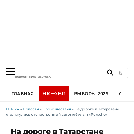
16+
НОВОСТИ НИЖНЕКАМСКА
ГЛАВНАЯ
ВЫБОРЫ-2026
ОБЩЕ
НТР 24
»
Новости
»
Происшествия
» На дороге в Татарстане
столкнулись отечественный автомобиль и «Porsche»
На дороге в Татарстане