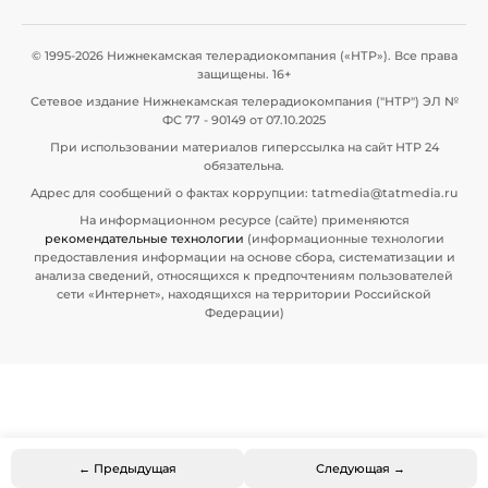
© 1995-2026 Нижнекамская телерадиокомпания («НТР»). Все права
защищены. 16+
Сетевое издание Нижнекамская телерадиокомпания ("НТР") ЭЛ №
ФС 77 - 90149 от 07.10.2025
При использовании материалов гиперссылка на сайт НТР 24
обязательна.
Адрес для сообщений о фактах коррупции: tatmedia@tatmedia.ru
На информационном ресурсе (сайте) применяются
рекомендательные технологии
(информационные технологии
предоставления информации на основе сбора, систематизации и
анализа сведений, относящихся к предпочтениям пользователей
сети «Интернет», находящихся на территории Российской
Федерации)
← Предыдущая
Следующая →