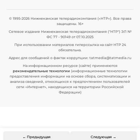
© 1995-2026 Нижнекамская телерадиокомпания («НТР»). Все права
защищены. 16+
Сетевое издание Нижнекамская телерадиокомпания ("НТР") ЭЛ №
ФС 77 - 90149 от 07.10.2025
При использовании материалов гиперссылка на сайт НТР 24
обязательна.
Адрес для сообщений о фактах коррупции: tatmedia@tatmedia.ru
На информационном ресурсе (сайте) применяются
рекомендательные технологии
(информационные технологии
предоставления информации на основе сбора, систематизации и
анализа сведений, относящихся к предпочтениям пользователей
сети «Интернет», находящихся на территории Российской
Федерации)
← Предыдущая
Следующая →