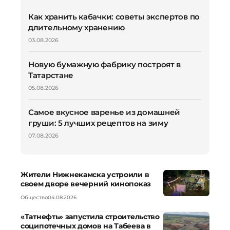
Как хранить кабачки: советы экспертов по
длительному хранению
03.08.2026
Новую бумажную фабрику построят в
Татарстане
05.08.2026
Самое вкусное варенье из домашней
груши: 5 лучших рецептов на зиму
07.08.2026
Жители Нижнекамска устроили в
своем дворе вечерний кинопоказ
Общество
04.08.2026
«Татнефть» запустила строительство
соципотечных домов на Табеева в