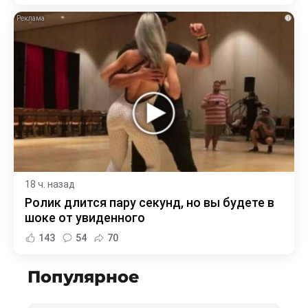
i
18 ч. назад
Ролик длится пару секунд, но вы будете в
шоке от увиденного
143
54
70
Популярное