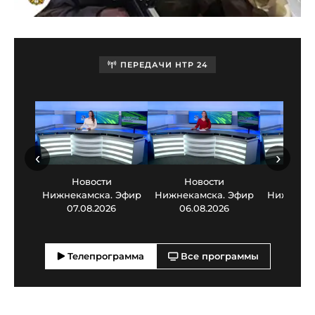
ПЕРЕДАЧИ НТР 24
‹
›
Новости
Новости
Нов
Нижнекамска. Эфир
Нижнекамска. Эфир
Нижнекам
07.08.2026
06.08.2026
05.0
Телепрограмма
Все программы