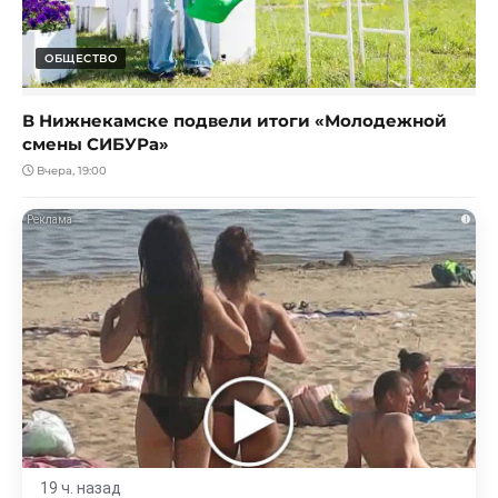
ОБЩЕСТВО
В Нижнекамске подвели итоги «Молодежной
смены СИБУРа»
Вчера, 19:00
i
19 ч. назад