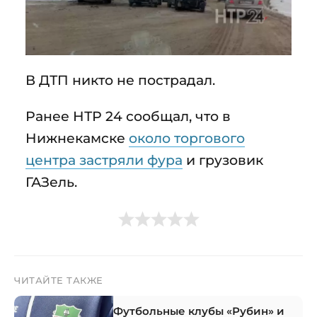
В ДТП никто не пострадал.
Ранее НТР 24 сообщал, что в
Нижнекамске
около торгового
центра застряли фура
и грузовик
ГАЗель.
ЧИТАЙТЕ ТАКЖЕ
Футбольные клубы «Рубин» и