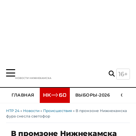
16+
НОВОСТИ НИЖНЕКАМСКА
ГЛАВНАЯ
ВЫБОРЫ-2026
ОБЩЕ
НТР 24
»
Новости
»
Происшествия
» В промзоне Нижнекамска
фура снесла светофор
В промзоне Нижнекамска