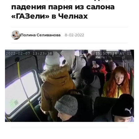
падения парня из салона
«ГАЗели» в Челнах
Полина Селиванова
8-02-2022