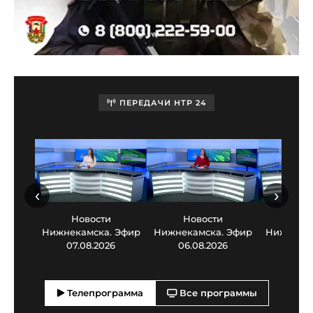
ПЕРЕДАЧИ НТР 24
‹
›
Новости
Новости
Нов
Нижнекамска. Эфир
Нижнекамска. Эфир
Нижнекам
07.08.2026
06.08.2026
05.0
Телепрограмма
Все программы