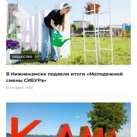
ОБЩЕСТВО
В Нижнекамске подвели итоги «Молодежной
смены СИБУРа»
Сегодня, 19:00