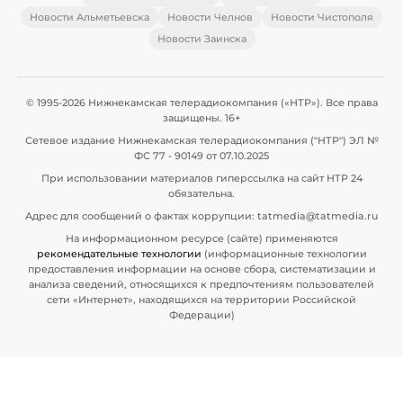
Новости Альметьевска
Новости Челнов
Новости Чистополя
Новости Заинска
© 1995-2026 Нижнекамская телерадиокомпания («НТР»). Все права
защищены. 16+
Сетевое издание Нижнекамская телерадиокомпания ("НТР") ЭЛ №
ФС 77 - 90149 от 07.10.2025
При использовании материалов гиперссылка на сайт НТР 24
обязательна.
Адрес для сообщений о фактах коррупции: tatmedia@tatmedia.ru
На информационном ресурсе (сайте) применяются
рекомендательные технологии
(информационные технологии
предоставления информации на основе сбора, систематизации и
анализа сведений, относящихся к предпочтениям пользователей
сети «Интернет», находящихся на территории Российской
Федерации)