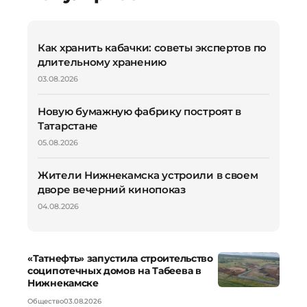
Как хранить кабачки: советы экспертов по
длительному хранению
03.08.2026
Новую бумажную фабрику построят в
Татарстане
05.08.2026
Жители Нижнекамска устроили в своем
дворе вечерний кинопоказ
04.08.2026
«Татнефть» запустила строительство
соципотечных домов на Табеева в
Нижнекамске
Общество
03.08.2026