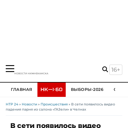
16+
НОВОСТИ НИЖНЕКАМСКА
ГЛАВНАЯ
ВЫБОРЫ-2026
ОБЩЕ
НТР 24
»
Новости
»
Происшествия
» В сети появилось видео
падения парня из салона «ГАЗели» в Челнах
В сети появилось видео