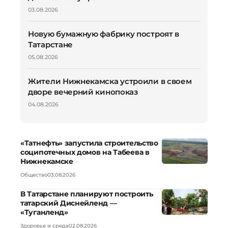
03.08.2026
Новую бумажную фабрику построят в
Татарстане
05.08.2026
Жители Нижнекамска устроили в своем
дворе вечерний кинопоказ
04.08.2026
«Татнефть» запустила строительство
соципотечных домов на Табеева в
Нижнекамске
Общество
03.08.2026
В Татарстане планируют построить
татарский Диснейленд —
«Туганленд»
Здоровье и среда
02.08.2026