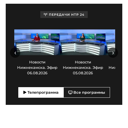
ПЕРЕДАЧИ НТР 24
‹
›
Новости
Новости
Нов
Нижнекамска. Эфир
Нижнекамска. Эфир
Нижнекам
06.08.2026
05.08.2026
03.0
Телепрограмма
Все программы