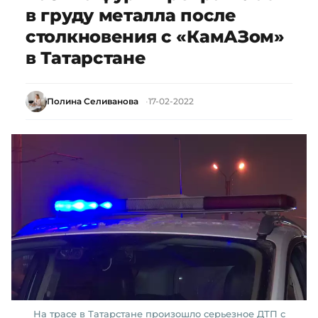
в груду металла после
столкновения с «КамАЗом»
в Татарстане
Полина Селиванова
17-02-2022
На трасе в Татарстане произошло серьезное ДТП с