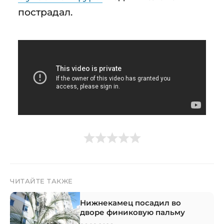
пострадал.
ЧИТАЙТЕ ТАКЖЕ
Нижнекамец посадил во
дворе финиковую пальму