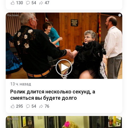
130
54
47
i
13 ч. назад
Ролик длится несколько секунд, а
смеяться вы будете долго
295
54
76
i