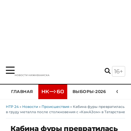
16+
НОВОСТИ НИЖНЕКАМСКА
ГЛАВНАЯ
ВЫБОРЫ-2026
ОБЩЕ
НТР 24
»
Новости
»
Происшествия
» Кабина фуры превратилась
в груду металла после столкновения с «КамАЗом» в Татарстане
Кабина фуры превратилась