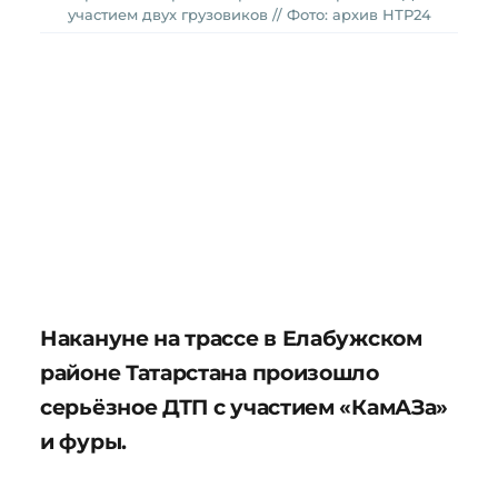
участием двух грузовиков // Фото: архив НТР24
Накануне на трассе в Елабужском
районе Татарстана произошло
серьёзное ДТП с участием «КамАЗа»
и фуры.