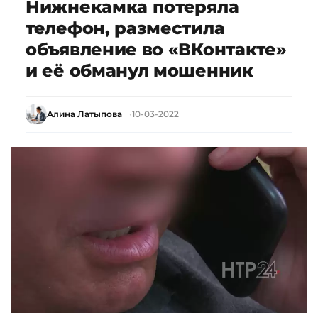
Нижнекамка потеряла
телефон, разместила
объявление во «ВКонтакте»
и её обманул мошенник
Алина Латыпова
10-03-2022