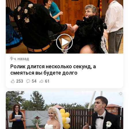
9 ч. назад
Ролик длится несколько секунд, а
смеяться вы будете долго
253
54
61
i