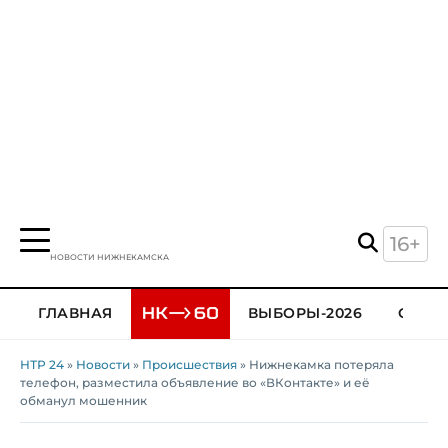
16+
НОВОСТИ НИЖНЕКАМСКА
ГЛАВНАЯ
ВЫБОРЫ-2026
ОБЩЕ
НТР 24
»
Новости
»
Происшествия
» Нижнекамка потеряла
телефон, разместила объявление во «ВКонтакте» и её
обманул мошенник