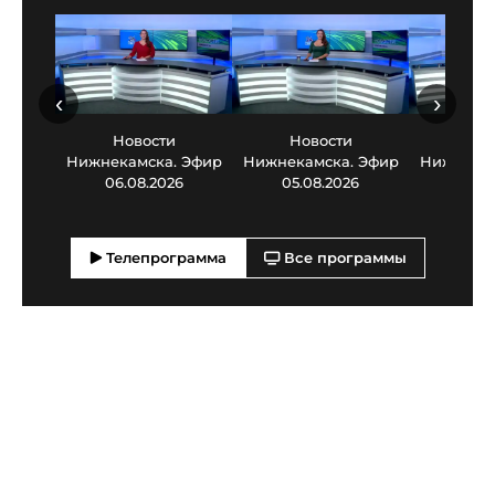
‹
›
Новости
Новости
Нов
Нижнекамска. Эфир
Нижнекамска. Эфир
Нижнекам
06.08.2026
05.08.2026
03.0
Телепрограмма
Все программы