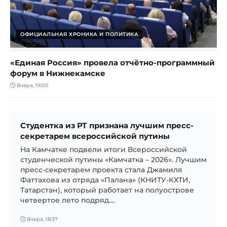
ОФИЦИАЛЬНАЯ ХРОНИКА И ПОЛИТИКА
«Единая Россия» провела отчётно-программный
форум в Нижнекамске
Вчера, 19:00
Студентка из РТ признана лучшим пресс-
секретарем всероссийской путины
На Камчатке подвели итоги Всероссийской
студенческой путины «Камчатка – 2026». Лучшим
пресс-секретарем проекта стала Джамиля
Фаттахова из отряда «Палана» (КНИТУ-КХТИ,
Татарстан), который работает на полуострове
четвертое лето подряд....
Вчера, 18:37