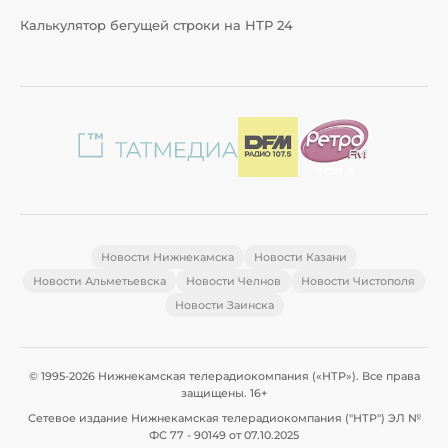
Калькулятор бегущей строки на НТР 24
Новости Нижнекамска
Новости Казани
Новости Альметьевска
Новости Челнов
Новости Чистополя
Новости Заинска
© 1995-2026 Нижнекамская телерадиокомпания («НТР»). Все права
защищены. 16+
Сетевое издание Нижнекамская телерадиокомпания ("НТР") ЭЛ №
ФС 77 - 90149 от 07.10.2025