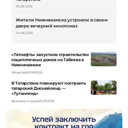
05.08.2026
Жители Нижнекамска устроили в своем
дворе вечерний кинопоказ
04.08.2026
«Татнефть» запустила строительство
соципотечных домов на Табеева в
Нижнекамске
Общество
03.08.2026
В Татарстане планируют построить
татарский Диснейленд —
«Туганленд»
Здоровье и среда
02.08.2026