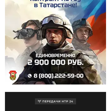
ПЕРЕДАЧИ НТР 24