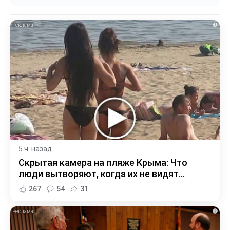
i
5 ч. назад
Скрытая камера на пляже Крыма: Что
люди вытворяют, когда их не видят...
267
54
31
i