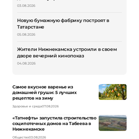
03.08.2026
Новую бумажную фабрику построят в
Татарстане
05.08.2026
Жители Нижнекамска устроили в своем
дворе вечерний кинопоказ
04.08.2026
Самое вкусное варенье из
домашней груши: 5 лучших
рецептов на зиму
Здоровье и среда
07.08.2026
«Татнефть» запустила строительство
соципотечных домов на Табеева в
Нижнекамске
Общество
03.08.2026