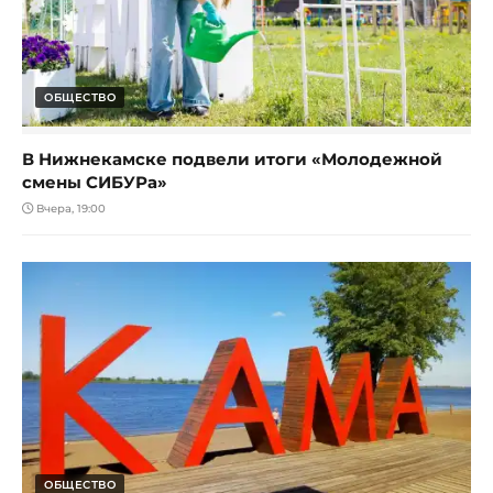
ОБЩЕСТВО
В Нижнекамске подвели итоги «Молодежной
смены СИБУРа»
Вчера, 19:00
ОБЩЕСТВО