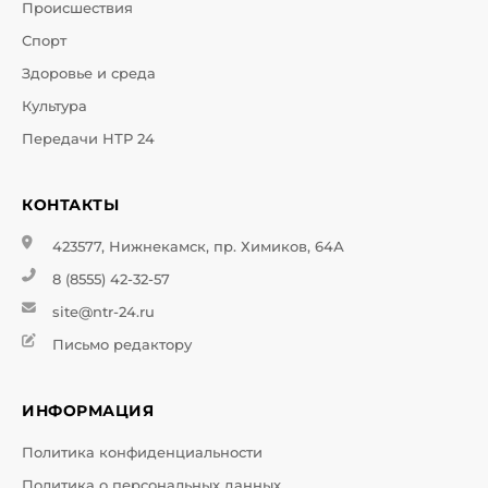
Происшествия
Спорт
Здоровье и среда
Культура
Передачи НТР 24
КОНТАКТЫ
423577, Нижнекамск, пр. Химиков, 64А
8 (8555) 42-32-57
site@ntr-24.ru
Письмо редактору
ИНФОРМАЦИЯ
Политика конфиденциальности
Политика о персональных данных