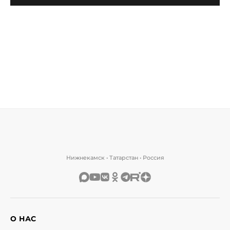
Нижнекамск • Татарстан • Россия
О НАС