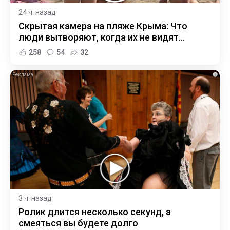
24 ч. назад
Скрытая камера на пляже Крыма: Что
люди вытворяют, когда их не видят...
258
54
32
i
3 ч. назад
Ролик длится несколько секунд, а
смеяться вы будете долго