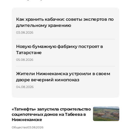
Как хранить кабачки: советы экспертов по
длительному хранению
03.08.2026
Новую бумажную фабрику построят в
Татарстане
05.08.2026
Жители Нижнекамска устроили в своем
дворе вечерний кинопоказ
04.08.2026
«Татнефть» запустила строительство
соципотечных домов на Табеева в
Нижнекамске
Общество
03.08.2026