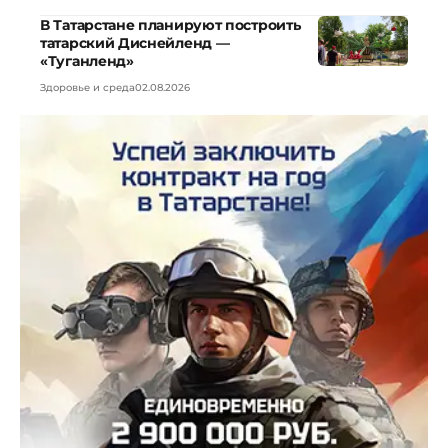
В Татарстане планируют построить
татарский Диснейленд —
«Туганленд»
Здоровье и среда
02.08.2026