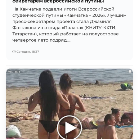
секретарем всероссийской путины
На Камчатке подвели итоги Всероссийской
студенческой путины «Камчатка – 2026». Лучшим
пресс-секретарем проекта стала Джамиля
Фаттахова из отряда «Палана» (КНИТУ-КХТИ,
Татарстан), который работает на полуострове
четвертое лето подряд....
Сегодня, 18:37
i