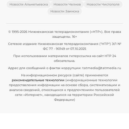
Новости Альметьевска
Новости Челнов
Новости Чистополя
Новости Заинска
© 1995-2026 Нижнекамская телерадиокомпания («НТР»). Все права
защищены. 16+
Сетевое издание Нижнекамская телерадиокомпания ("НТР") ЭЛ №
ФС 77 - 90149 от 07.10.2025
При использовании материалов гиперссылка на сайт НТР 24
обязательна.
Адрес для сообщений о фактах коррупции: tatmedia@tatmedia.ru
На информационном ресурсе (сайте) применяются
рекомендательные технологии
(информационные технологии
предоставления информации на основе сбора, систематизации и
анализа сведений, относящихся к предпочтениям пользователей
сети «Интернет», находящихся на территории Российской
Федерации)