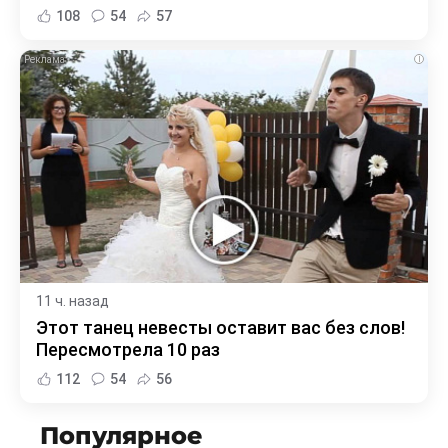
108
54
57
i
11 ч. назад
Этот танец невесты оставит вас без слов!
Пересмотрела 10 раз
112
54
56
Популярное