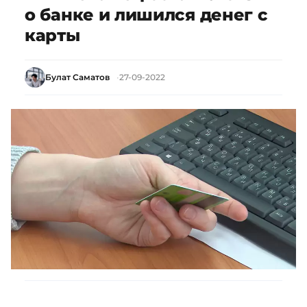
о банке и лишился денег с
карты
Булат Саматов
27-09-2022