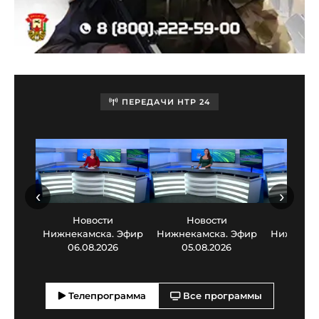
ПЕРЕДАЧИ НТР 24
‹
›
Новости
Новости
Нов
Нижнекамска. Эфир
Нижнекамска. Эфир
Нижнекам
06.08.2026
05.08.2026
03.0
Телепрограмма
Все программы