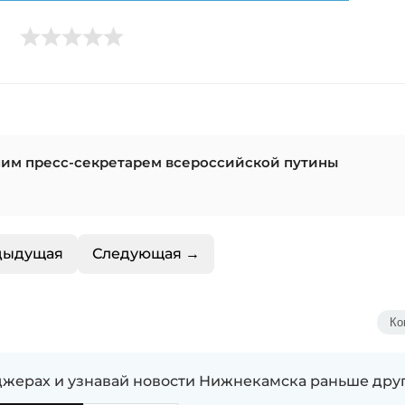
шим пресс-секретарем всероссийской путины
дыдущая
Следующая →
Ко
жерах и узнавай новости Нижнекамска раньше дру