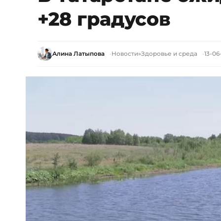
+28 градусов
Алина Латыпова
Новости
»
Здоровье и среда
13-06