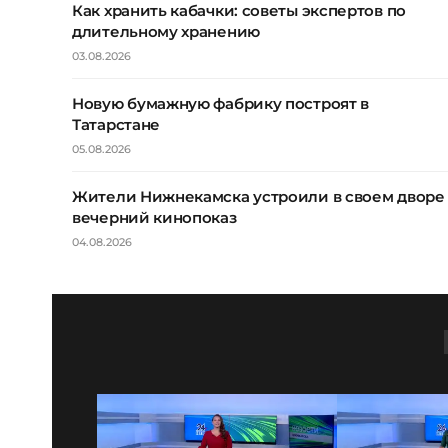
Как хранить кабачки: советы экспертов по
длительному хранению
03.08.2026
Новую бумажную фабрику построят в
Татарстане
05.08.2026
Жители Нижнекамска устроили в своем дворе
вечерний кинопоказ
04.08.2026