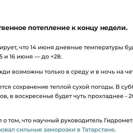
твенное потепление к концу недели.
рует, что 14 июня дневные температуры бу
5 и 16 июня — до +28.
жди возможны только в среду и в ночь на че
ся сохранение теплой сухой погоды. В суб
сов, в воскресенье будет чуть прохладнее - 2
л о том, что научный руководитель Гидроме
овал сильные заморозки в Татарстане
.