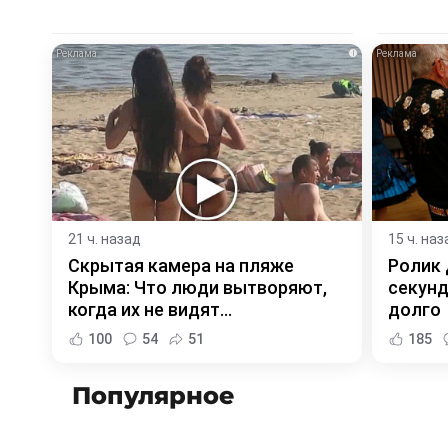
i
21 ч. назад
15 ч. наз
Скрытая камера на пляже
Ролик 
Крыма: Что люди вытворяют,
секунд
когда их не видят...
долго
100
54
51
185
Популярное