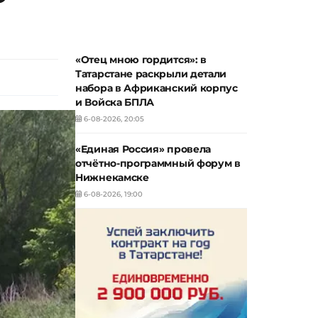
«Отец мною гордится»: в
Татарстане раскрыли детали
набора в Африканский корпус
и Войска БПЛА
6-08-2026, 20:05
«Единая Россия» провела
отчётно-программный форум в
Нижнекамске
6-08-2026, 19:00