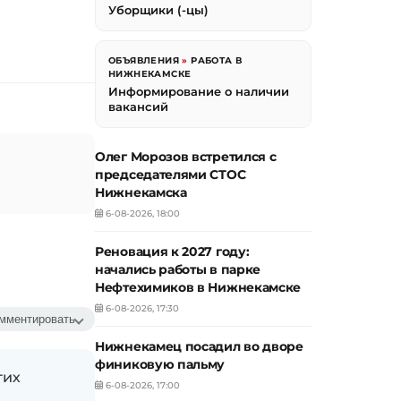
Уборщики (-цы)
ОБЪЯВЛЕНИЯ
»
РАБОТА В
НИЖНЕКАМСКЕ
Информирование о наличии
вакансий
Олег Морозов встретился с
председателями СТОС
Нижнекамска
6-08-2026, 18:00
Реновация к 2027 году:
начались работы в парке
Нефтехимиков в Нижнекамске
6-08-2026, 17:30
мментировать
Нижнекамец посадил во дворе
финиковую пальму
гих
6-08-2026, 17:00