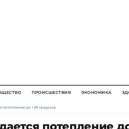
БЩЕСТВО
ПРОИСШЕСТВИЯ
ЭКОНОМИКА
ЗД
я потепление до +28 градусов
дается потепление д