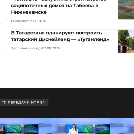
соципотечных домов на Табеева в
Нижнекамске
Общество
03.08.2026
В Татарстане планируют построить
татарский Диснейленд — «Туганленд»
Здоровье и среда
02.08.2026
ПЕРЕДАЧИ НТР 24