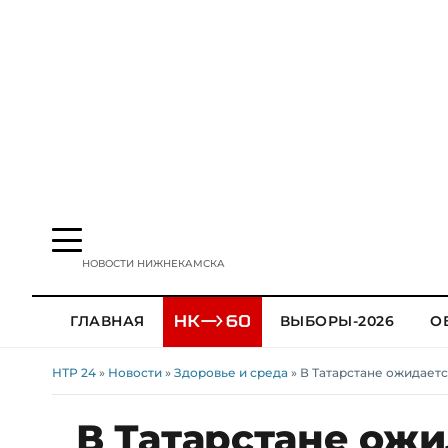
НОВОСТИ НИЖНЕКАМСКА
ГЛАВНАЯ
ВЫБОРЫ-2026
О
НТР 24
»
Новости
»
Здоровье и среда
» В Татарстане ожидаетс
В Татарстане ожи