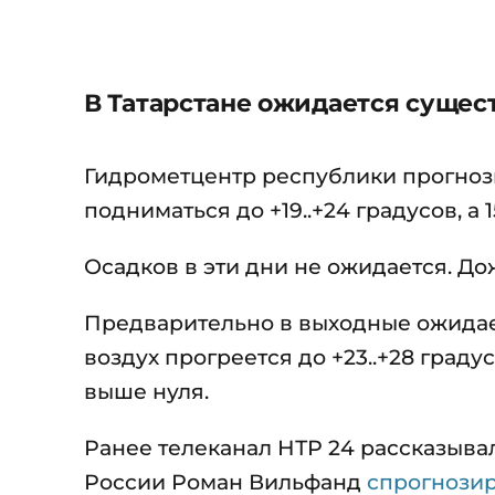
В Татарстане ожидается сущес
Гидрометцентр республики прогнози
подниматься до +19..+24 градусов, а 1
Осадков в эти дни не ожидается. До
Предварительно в выходные ожидает
воздух прогреется до +23..+28 граду
выше нуля.
Ранее телеканал НТР 24 рассказыва
России Роман Вильфанд
спрогнозир