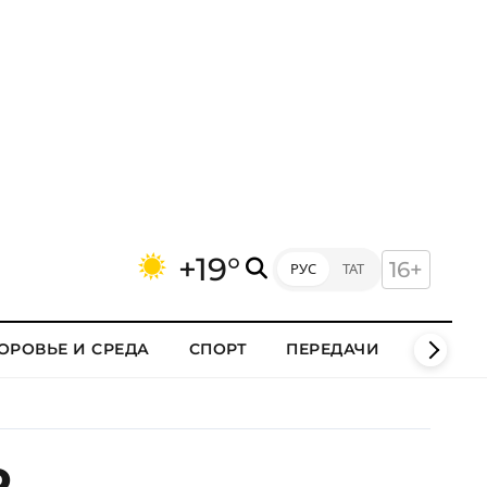
+19°
16+
РУС
ТАТ
ОРОВЬЕ И СРЕДА
СПОРТ
ПЕРЕДАЧИ
КЛИПЫ
о