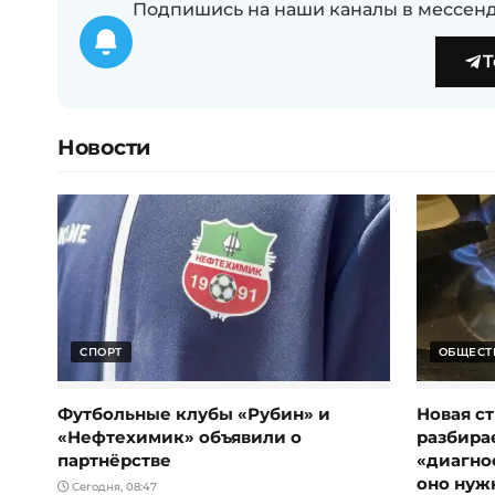
Подпишись на наши каналы в мессенд
T
Новости
СПОРТ
ОБЩЕСТ
Футбольные клубы «Рубин» и
Новая ст
«Нефтехимик» объявили о
разбирае
партнёрстве
«диагно
оно нуж
Сегодня, 08:47