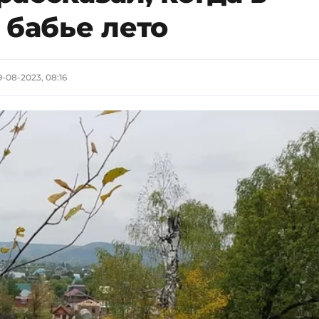
 бабье лето
9-08-2023, 08:16