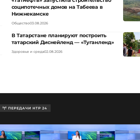
«Татнефть» запустила строительство
соципотечных домов на Табеева в
Нижнекамске
Общество
03.08.2026
В Татарстане планируют построить
татарский Диснейленд — «Туганленд»
Здоровье и среда
02.08.2026
ПЕРЕДАЧИ НТР 24