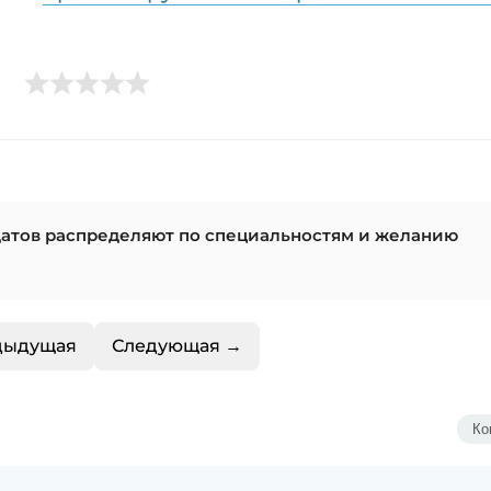
датов распределяют по специальностям и желанию
дыдущая
Следующая →
Ко