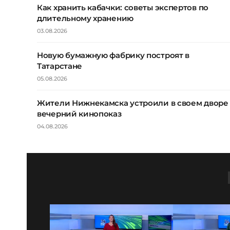
Как хранить кабачки: советы экспертов по
длительному хранению
03.08.2026
Новую бумажную фабрику построят в
Татарстане
05.08.2026
Жители Нижнекамска устроили в своем дворе
вечерний кинопоказ
04.08.2026