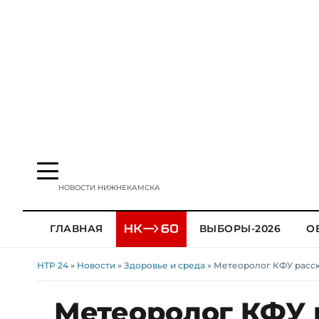
НОВОСТИ НИЖНЕКАМСКА
ГЛАВНАЯ
ВЫБОРЫ-2026
О
НТР 24
»
Новости
»
Здоровье и среда
» Метеоролог КФУ расска
Метеоролог КФУ р