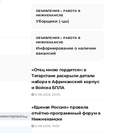
ОБЪЯВЛЕНИЯ
»
РАБОТА В
НИЖНЕКАМСКЕ
Уборщики (-цы)
ОБЪЯВЛЕНИЯ
»
РАБОТА В
НИЖНЕКАМСКЕ
Информирование о наличии
вакансий
«Отец мною гордится»: в
Татарстане раскрыли детали
набора в Африканский корпус
и Войска БПЛА
6-08-2026, 20:05
«Единая Россия» провела
отчётно-программный форум в
мментировать
Нижнекамске
6-08-2026, 19:00