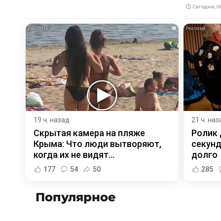
Сегодня, 0
i
19 ч. назад
21 ч. наз
Скрытая камера на пляже
Ролик 
Крыма: Что люди вытворяют,
секунд
когда их не видят...
долго
177
54
50
285
Популярное