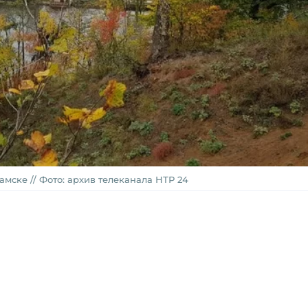
мске // Фото: архив телеканала НТР 24