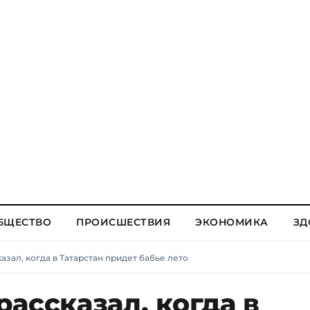
БЩЕСТВО
ПРОИСШЕСТВИЯ
ЭКОНОМИКА
ЗД
зал, когда в Татарстан придет бабье лето
ассказал, когда в