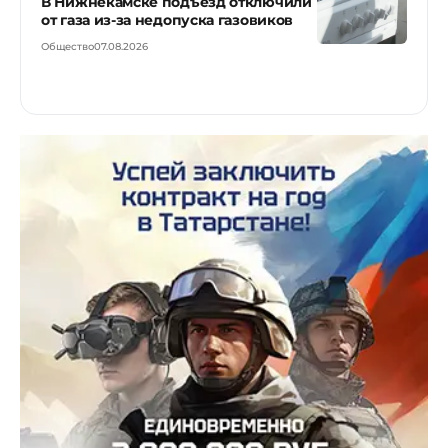
В Нижнекамске подъезд отключили
от газа из-за недопуска газовиков
Общество
07.08.2026