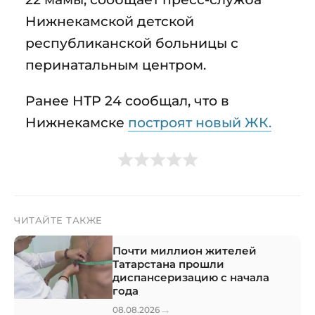
Нижнекамской детской
республиканской больницы с
перинатальным центром.
Ранее НТР 24 сообщал, что в
Нижнекамске
построят новый ЖК.
ЧИТАЙТЕ ТАКЖЕ
Почти миллион жителей
Татарстана прошли
диспансеризацию с начала
года
→
08.08.2026