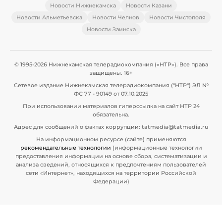
Новости Нижнекамска
Новости Казани
Новости Альметьевска
Новости Челнов
Новости Чистополя
Новости Заинска
© 1995-2026 Нижнекамская телерадиокомпания («НТР»). Все права
защищены. 16+
Сетевое издание Нижнекамская телерадиокомпания ("НТР") ЭЛ №
ФС 77 - 90149 от 07.10.2025
При использовании материалов гиперссылка на сайт НТР 24
обязательна.
Адрес для сообщений о фактах коррупции: tatmedia@tatmedia.ru
На информационном ресурсе (сайте) применяются
рекомендательные технологии
(информационные технологии
предоставления информации на основе сбора, систематизации и
анализа сведений, относящихся к предпочтениям пользователей
сети «Интернет», находящихся на территории Российской
Федерации)