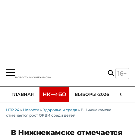
16+
НОВОСТИ НИЖНЕКАМСКА
ГЛАВНАЯ
ВЫБОРЫ-2026
ОБЩЕ
НТР 24
»
Новости
»
Здоровье и среда
» В Нижнекамске
отмечается рост ОРВИ среди детей
В Нижнекамске отмечается