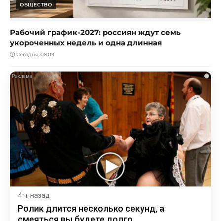
ОБЩЕСТВО
Рабочий график-2027: россиян ждут семь
укороченных недель и одна длинная
Сегодня, 08:09
i
4 ч. назад
Ролик длится несколько секунд, а
смеяться вы будете долго