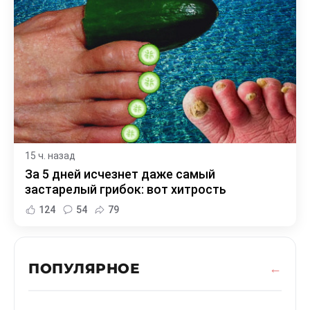
15 ч. назад
За 5 дней исчезнет даже самый
застарелый грибок: вот хитрость
124
54
79
ПОПУЛЯРНОЕ