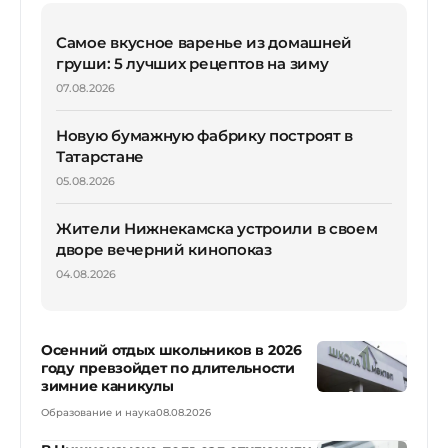
Самое вкусное варенье из домашней
груши: 5 лучших рецептов на зиму
07.08.2026
Новую бумажную фабрику построят в
Татарстане
05.08.2026
Жители Нижнекамска устроили в своем
дворе вечерний кинопоказ
04.08.2026
Осенний отдых школьников в 2026
году превзойдет по длительности
зимние каникулы
Образование и наука
08.08.2026