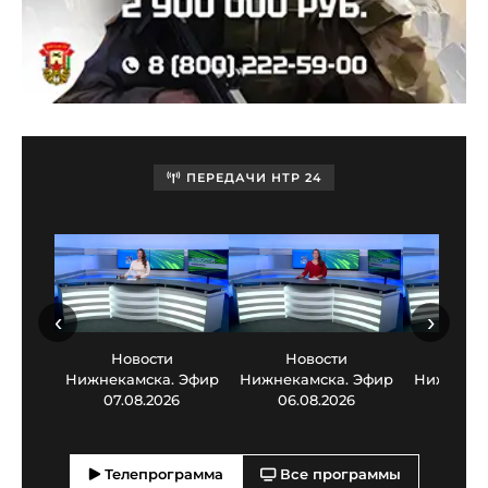
ПЕРЕДАЧИ НТР 24
‹
›
Новости
Новости
Нов
Нижнекамска. Эфир
Нижнекамска. Эфир
Нижнекам
07.08.2026
06.08.2026
05.0
Телепрограмма
Все программы