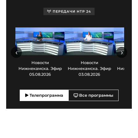
ПЕРЕДАЧИ НТР 24
‹
›
Новости
Новости
Нов
Нижнекамска. Эфир
Нижнекамска. Эфир
Нижнекам
05.08.2026
03.08.2026
30.0
Телепрограмма
Все программы