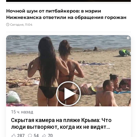
Ночной шум от питбайкеров: в мэрии
Нижнекамска ответили на обращения горожан
Сегодня, 11:04
i
15 ч. назад
Скрытая камера на пляже Крыма: Что
люди вытворяют, когда их не видят...
287
54
70