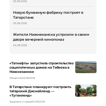
03.08.2026
Новую бумажную фабрику построят в
Татарстане
05.08.2026
Жители Нижнекамска устроили в своем
дворе вечерний кинопоказ
04.08.2026
«Татнефть» запустила строительство
соципотечных домов на Табеева в
Нижнекамске
Общество
03.08.2026
В Татарстане планируют построить
татарский Диснейленд —
«Туганленд»
Здоровье и среда
02.08.2026