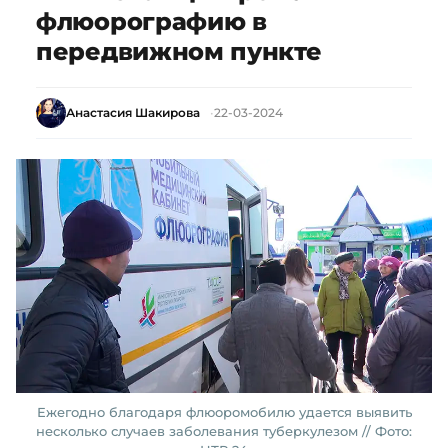
флюорографию в
передвижном пункте
Анастасия Шакирова
22-03-2024
Ежегодно благодаря флюоромобилю удается выявить
несколько случаев заболевания туберкулезом // Фото: