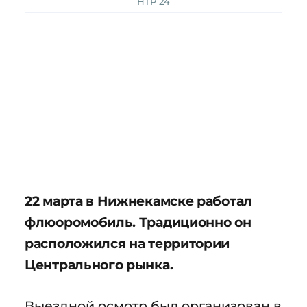
НТР 24
22 марта в Нижнекамске работал
флюоромобиль. Традиционно он
расположился на территории
Центрального рынка.
Выездной осмотр был организован в