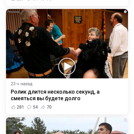
i
23 ч. назад
Ролик длится несколько секунд, а
смеяться вы будете долго
281
54
70
i