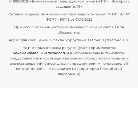
© 1995-2026 Нижнекамская телерадиокомпания («НТР»). Все права
защищены. 16+
Сетевое издание Нижнекамская телерадиокомпания ("НТР") ЭЛ №
ФС 77 - 90149 от 07.10.2025
При использовании материалов гиперссылка на сайт НТР 24
обязательна.
Адрес для сообщений о фактах коррупции: tatmedia@tatmedia.ru
На информационном ресурсе (сайте) применяются
рекомендательные технологии
(информационные технологии
предоставления информации на основе сбора, систематизации и
анализа сведений, относящихся к предпочтениям пользователей
сети «Интернет», находящихся на территории Российской
Федерации)