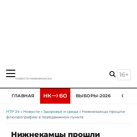
16+
НОВОСТИ НИЖНЕКАМСКА
ГЛАВНАЯ
ВЫБОРЫ-2026
ОБЩЕ
НТР 24
»
Новости
»
Здоровье и среда
» Нижнекамцы прошли
флюорографию в передвижном пункте
Нижнекамцы прошли