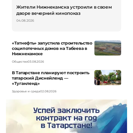
Жители Нижнекамска устроили в своем
дворе вечерний кинопоказ
04.08.2026
«Татнефть» запустила строительство
соципотечных домов на Табеева в
Нижнекамске
Общество
03.08.2026
В Татарстане планируют построить
татарский Диснейленд —
«Туганленд»
Здоровье и среда
02.08.2026