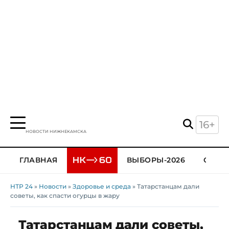
16+
НОВОСТИ НИЖНЕКАМСКА
ГЛАВНАЯ
ВЫБОРЫ-2026
ОБЩЕ
НТР 24
»
Новости
»
Здоровье и среда
» Татарстанцам дали
советы, как спасти огурцы в жару
Татарстанцам дали советы,