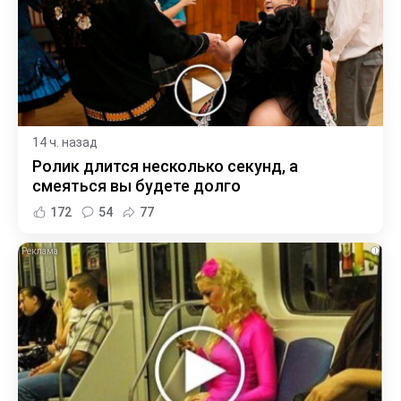
14 ч. назад
Ролик длится несколько секунд, а
смеяться вы будете долго
172
54
77
i