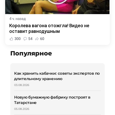
4 ч. назад
Королева вагона отожгла! Видео не
оставит равнодушным
300
54
60
Популярное
Как хранить кабачки: советы экспертов по
длительному хранению
03.08.2026
Новую бумажную фабрику построят в
Татарстане
05.08.2026