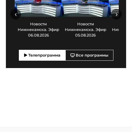
‹
›
Новости
Новости
Нов
Нижнекамска. Эфир
Нижнекамска. Эфир
Нижнекам
06.08.2026
05.08.2026
03.0
Телепрограмма
Все программы