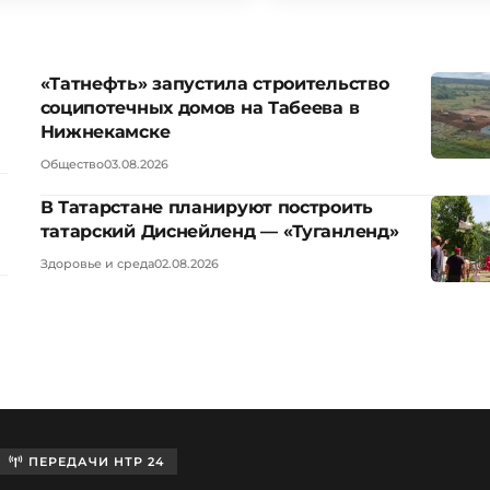
«Татнефть» запустила строительство
соципотечных домов на Табеева в
Нижнекамске
Общество
03.08.2026
В Татарстане планируют построить
татарский Диснейленд — «Туганленд»
Здоровье и среда
02.08.2026
ПЕРЕДАЧИ НТР 24