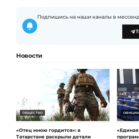
Подпишись на наши каналы в мессенд
T
Новости
ОБЩЕСТВО
ОФИЦИА
«Отец мною гордится»: в
«Единая
Татарстане раскрыли детали
програм