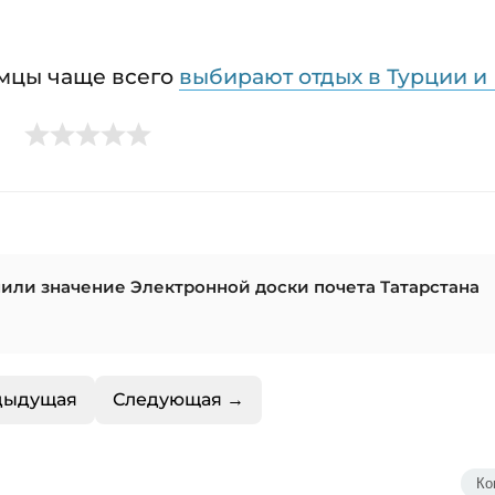
амцы чаще всего
выбирают отдых в Турции и 
или значение Электронной доски почета Татарстана
дыдущая
Следующая →
Ко