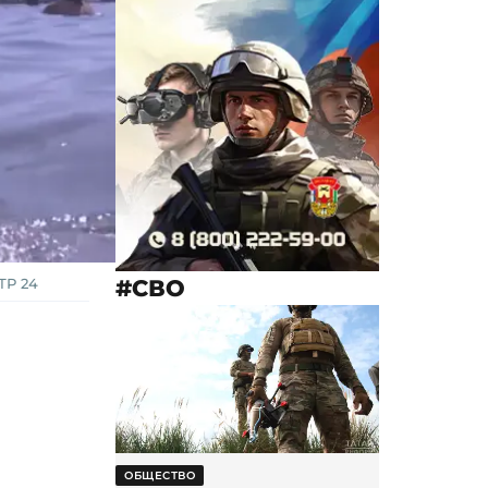
#СВО
ТР 24
ОБЩЕСТВО