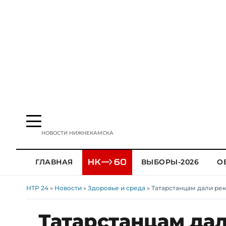
НОВОСТИ НИЖНЕКАМСКА
ГЛАВНАЯ
ВЫБОРЫ-2026
О
НТР 24
»
Новости
»
Здоровье и среда
» Татарстанцам дали рек
Татарстанцам да