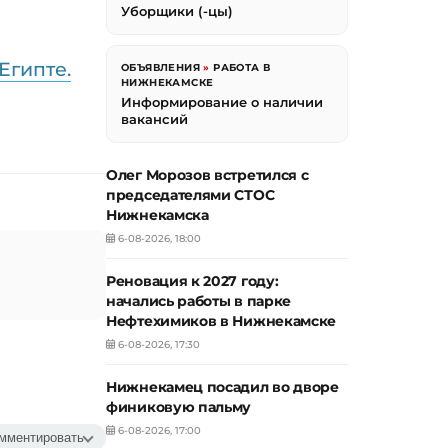
Уборщики (-цы)
Египте.
ОБЪЯВЛЕНИЯ
»
РАБОТА В
НИЖНЕКАМСКЕ
Информирование о наличии
вакансий
Олег Морозов встретился с
председателями СТОС
Нижнекамска
6-08-2026, 18:00
Реновация к 2027 году:
начались работы в парке
Нефтехимиков в Нижнекамске
6-08-2026, 17:30
Нижнекамец посадил во дворе
финиковую пальму
6-08-2026, 17:00
мментировать