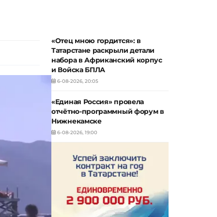
«Отец мною гордится»: в
Татарстане раскрыли детали
набора в Африканский корпус
и Войска БПЛА
6-08-2026, 20:05
«Единая Россия» провела
отчётно-программный форум в
Нижнекамске
6-08-2026, 19:00