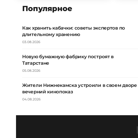
Популярное
Как хранить кабачки: советы экспертов по
длительному хранению
03.08.2026
Новую бумажную фабрику построят в
Татарстане
05.08.2026
Жители Нижнекамска устроили в своем дворе
вечерний кинопоказ
04.08.2026