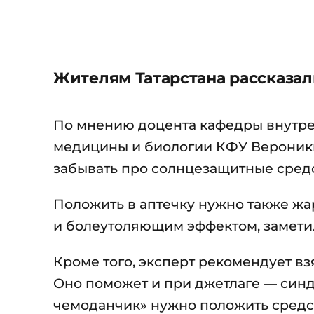
Жителям Татарстана рассказали
По мнению доцента кафедры внутре
медицины и биологии КФУ Вероники 
забывать про солнцезащитные средс
Положить в аптечку нужно также ж
и болеутоляющим эффектом, заметил
Кроме того, эксперт рекомендует вз
Оно поможет и при джетлаге — синд
чемоданчик» нужно положить средств