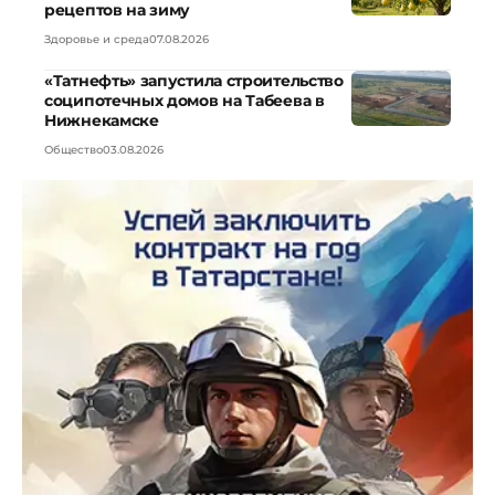
рецептов на зиму
Здоровье и среда
07.08.2026
«Татнефть» запустила строительство
соципотечных домов на Табеева в
Нижнекамске
Общество
03.08.2026