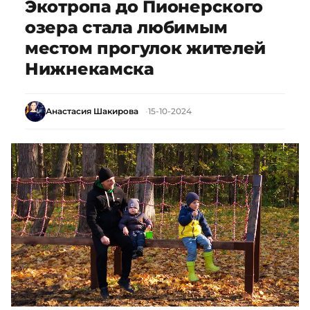
Экотропа до Пионерского
озера стала любимым
местом прогулок жителей
Нижнекамска
Анастасия Шакирова
15-10-2024