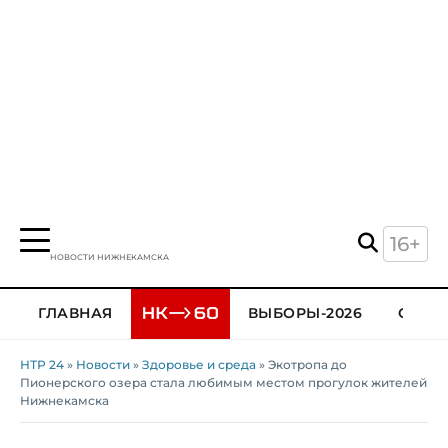
16+
НОВОСТИ НИЖНЕКАМСКА
ГЛАВНАЯ
ВЫБОРЫ-2026
ОБЩЕ
НТР 24
»
Новости
»
Здоровье и среда
» Экотропа до
Пионерского озера стала любимым местом прогулок жителей
Нижнекамска