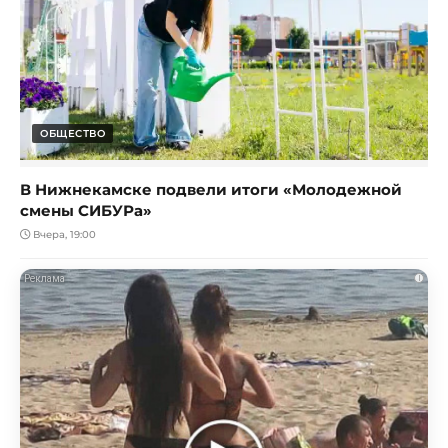
ОБЩЕСТВО
В Нижнекамске подвели итоги «Молодежной
смены СИБУРа»
Вчера, 19:00
i