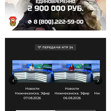
ПЕРЕДАЧИ НТР 24
‹
›
Новости
Новости
Нов
Нижнекамска. Эфир
Нижнекамска. Эфир
Нижнекам
07.08.2026
06.08.2026
05.0