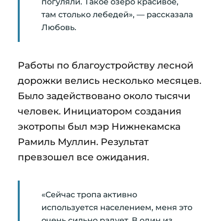
погуляли. Такое озеро красивое,
там столько лебедей», — рассказала
Любовь.
Работы по благоустройству лесной
дорожки велись несколько месяцев.
Было задействовано около тысячи
человек. Инициатором создания
экотропы был мэр Нижнекамска
Рамиль Муллин. Результат
превзошел все ожидания.
«Сейчас тропа активно
используется населением, меня это
очень сильно радует. В один из