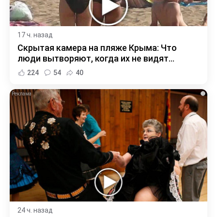
17 ч. назад
Скрытая камера на пляже Крыма: Что
люди вытворяют, когда их не видят...
224
54
40
i
24 ч. назад