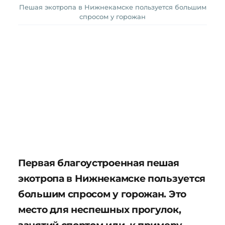
Пешая экотропа в Нижнекамске пользуется большим
спросом у горожан
Первая благоустроенная пешая
экотропа в Нижнекамске пользуется
большим спросом у горожан. Это
место для неспешных прогулок,
занятий спортом или, к примеру,