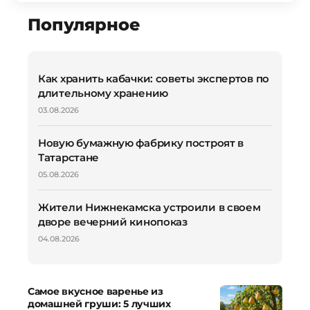
Популярное
Как хранить кабачки: советы экспертов по
длительному хранению
03.08.2026
Новую бумажную фабрику построят в
Татарстане
05.08.2026
Жители Нижнекамска устроили в своем
дворе вечерний кинопоказ
04.08.2026
Самое вкусное варенье из
домашней груши: 5 лучших