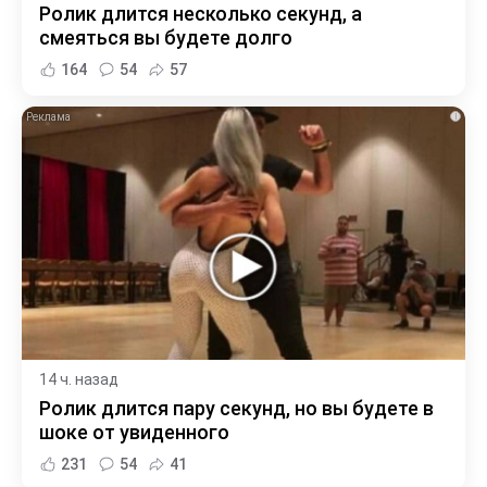
Ролик длится несколько секунд, а
смеяться вы будете долго
164
54
57
i
14 ч. назад
Ролик длится пару секунд, но вы будете в
шоке от увиденного
231
54
41