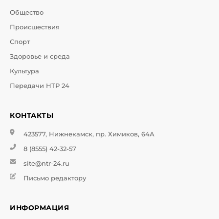
Общество
Происшествия
Спорт
Здоровье и среда
Культура
Передачи НТР 24
КОНТАКТЫ
423577, Нижнекамск, пр. Химиков, 64А
8 (8555) 42-32-57
site@ntr-24.ru
Письмо редактору
ИНФОРМАЦИЯ