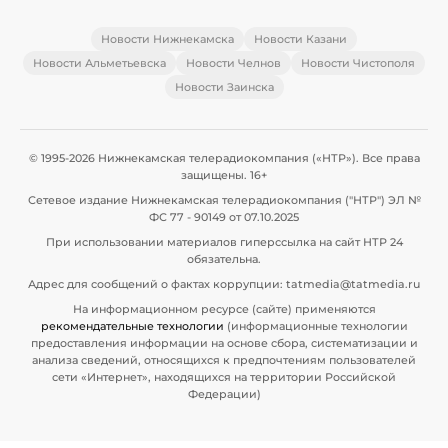
Новости Нижнекамска
Новости Казани
Новости Альметьевска
Новости Челнов
Новости Чистополя
Новости Заинска
© 1995-2026 Нижнекамская телерадиокомпания («НТР»). Все права
защищены. 16+
Сетевое издание Нижнекамская телерадиокомпания ("НТР") ЭЛ №
ФС 77 - 90149 от 07.10.2025
При использовании материалов гиперссылка на сайт НТР 24
обязательна.
Адрес для сообщений о фактах коррупции: tatmedia@tatmedia.ru
На информационном ресурсе (сайте) применяются
рекомендательные технологии
(информационные технологии
предоставления информации на основе сбора, систематизации и
анализа сведений, относящихся к предпочтениям пользователей
сети «Интернет», находящихся на территории Российской
Федерации)