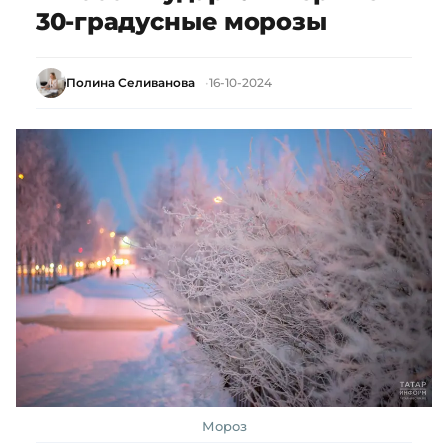
30-градусные морозы
Полина Селиванова
16-10-2024
Мороз