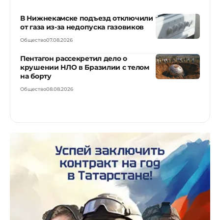
В Нижнекамске подъезд отключили
от газа из-за недопуска газовиков
Общество
07.08.2026
Пентагон рассекретил дело о
крушении НЛО в Бразилии с телом
на борту
Общество
08.08.2026