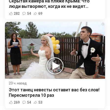
Скрытая камера на пляже Крыма: Что
люди вытворяют, когда их не видят...
282
54
69
i
23 ч. назад
Этот танец невесты оставит вас без слов!
Пересмотрела 10 раз
269
54
53