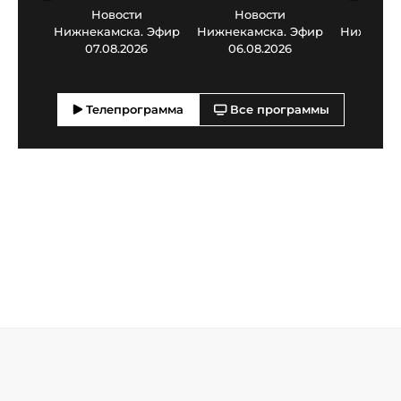
Новости
Новости
Нов
Нижнекамска. Эфир
Нижнекамска. Эфир
Нижнекам
07.08.2026
06.08.2026
05.0
Телепрограмма
Все программы