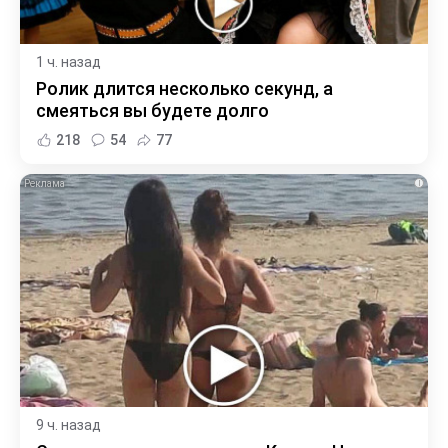
1 ч. назад
Ролик длится несколько секунд, а
смеяться вы будете долго
218
54
77
i
9 ч. назад