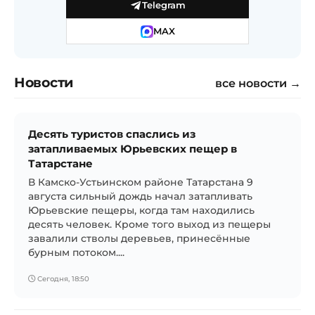
Telegram
MAX
Новости
все новости →
Десять туристов спаслись из
затапливаемых Юрьевских пещер в
Татарстане
В Камско-Устьинском районе Татарстана 9
августа сильный дождь начал затапливать
Юрьевские пещеры, когда там находились
десять человек. Кроме того выход из пещеры
завалили стволы деревьев, принесённые
бурным потоком....
Сегодня, 18:50