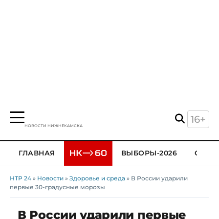
16+
НОВОСТИ НИЖНЕКАМСКА
ГЛАВНАЯ
ВЫБОРЫ-2026
ОБЩЕ
НТР 24
»
Новости
»
Здоровье и среда
» В России ударили
первые 30-градусные морозы
В России ударили первые