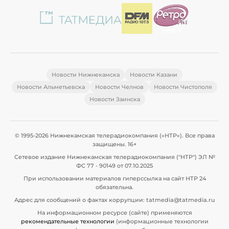
Новости Нижнекамска
Новости Казани
Новости Альметьевска
Новости Челнов
Новости Чистополя
Новости Заинска
© 1995-2026 Нижнекамская телерадиокомпания («НТР»). Все права
защищены. 16+
Сетевое издание Нижнекамская телерадиокомпания ("НТР") ЭЛ №
ФС 77 - 90149 от 07.10.2025
При использовании материалов гиперссылка на сайт НТР 24
обязательна.
Адрес для сообщений о фактах коррупции: tatmedia@tatmedia.ru
На информационном ресурсе (сайте) применяются
рекомендательные технологии
(информационные технологии