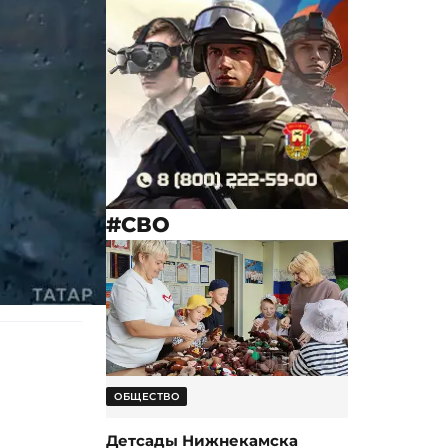
#СВО
ОБЩЕСТВО
Детсады Нижнекамска