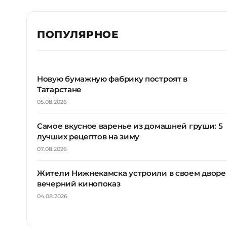
ПОПУЛЯРНОЕ
Новую бумажную фабрику построят в
Татарстане
05.08.2026
Самое вкусное варенье из домашней груши: 5
лучших рецептов на зиму
07.08.2026
Жители Нижнекамска устроили в своем дворе
вечерний кинопоказ
04.08.2026