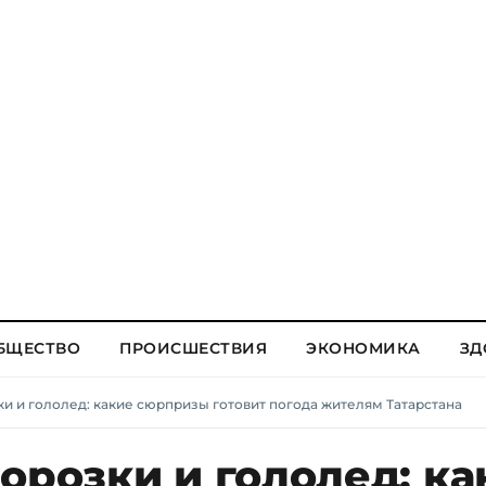
БЩЕСТВО
ПРОИСШЕСТВИЯ
ЭКОНОМИКА
ЗД
ки и гололед: какие сюрпризы готовит погода жителям Татарстана
орозки и гололед: ка