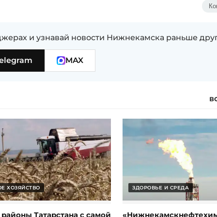
Ко
жерах и узнавай новости Нижнекамска раньше дру
elegram
MAX
в
ОЕ ХОЗЯЙСТВО
ЗДОРОВЬЕ И СРЕДА
 районы Татарстана с самой
«Нижнекамскнефтехи