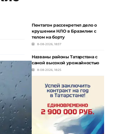
Пентагон рассекретил дело о
крушении НЛО в Бразилии с
телом на борту
8-08-2026, 18:57
Названы районы Татарстана с
самой высокой урожайностью
8-08-2026, 18:25