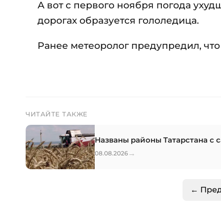
А вот с первого ноября погода ухудш
дорогах образуется гололедица.
Ранее метеоролог предупредил, что
ЧИТАЙТЕ ТАКЖЕ
Названы районы Татарстана с
→
08.08.2026
← Пре