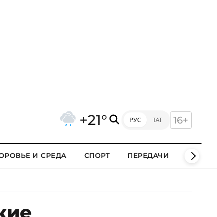
+21°
16+
РУС
ТАТ
ОРОВЬЕ И СРЕДА
СПОРТ
ПЕРЕДАЧИ
КЛИПЫ
кие