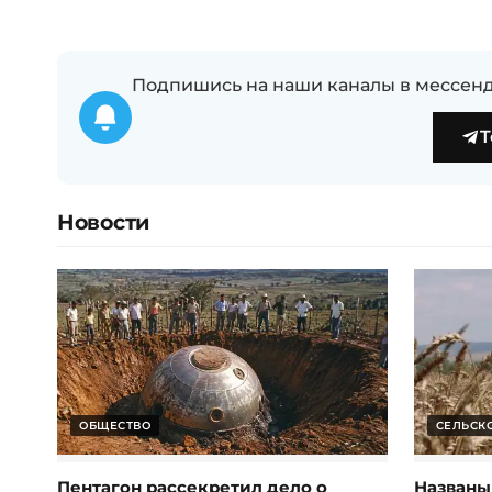
Подпишись на наши каналы в мессенд
T
Новости
ОБЩЕСТВО
СЕЛЬСК
Пентагон рассекретил дело о
Названы