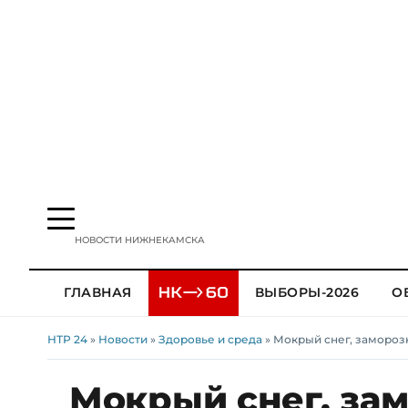
НОВОСТИ НИЖНЕКАМСКА
ГЛАВНАЯ
ВЫБОРЫ-2026
О
НТР 24
»
Новости
»
Здоровье и среда
» Мокрый снег, замороз
Мокрый снег, зам