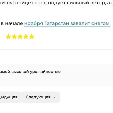
ится: пойдет снег, подует сильный ветер, а 
 в начале
ноября Татарстан завалит снегом.
 самой высокой урожайностью
дыдущая
Следующая →