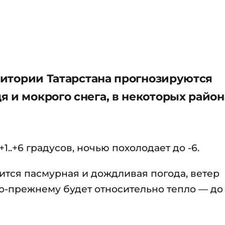
рритории Татарстана прогнозируются
 и мокрого снега, в некоторых район
1..+6 градусов, ночью похолодает до -6.
нится пасмурная и дождливая погода, ветер
 по-прежнему будет относительно тепло — до