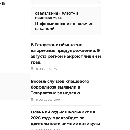
на
ОБЪЯВЛЕНИЯ
»
РАБОТА В
НИЖНЕКАМСКЕ
Информирование о наличии
вакансий
В Татарстане объявлено
штормовое предупреждение: 9
августа регион накроют ливни и
град
8-08-2026, 13:29
Восемь случаев клещевого
боррелиоза выявили в
Татарастане за неделю
8-08-2026, 12:00
Осенний отдых школьников в
2026 году превзойдет по
длительности зимние каникулы