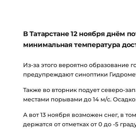
В Татарстане 12 ноября днём по
минимальная температура дост
Из-за этого вероятно образование г
предупреждают синоптики Гидромет
Также во вторник подует северо-зап
местами порывами до 14 м/с. Осадко
А вот 13 ноября возможен снег, в т
держатся от отметках от 0 до -5 град