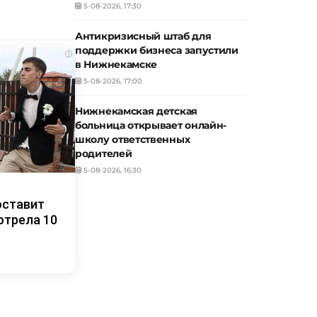
5-08-2026, 17:30
Антикризисный штаб для
поддержки бизнеса запустили
i
в Нижнекамске
5-08-2026, 17:00
Нижнекамская детская
больница открывает онлайн-
школу ответственных
родителей
5-08-2026, 16:30
оставит
отрела 10