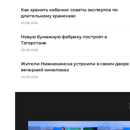
Как хранить кабачки: советы экспертов по
длительному хранению
03.08.2026
Новую бумажную фабрику построят в
Татарстане
05.08.2026
Жители Нижнекамска устроили в своем дворе
вечерний кинопоказ
04.08.2026