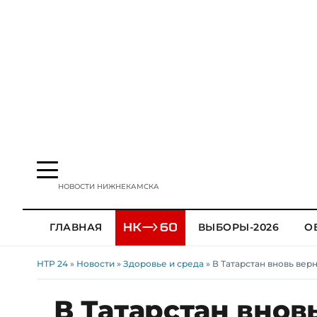
НОВОСТИ НИЖНЕКАМСКА
ГЛАВНАЯ
ВЫБОРЫ-2026
О
НТР 24
»
Новости
»
Здоровье и среда
» В Татарстан вновь ве
В Татарстан внов