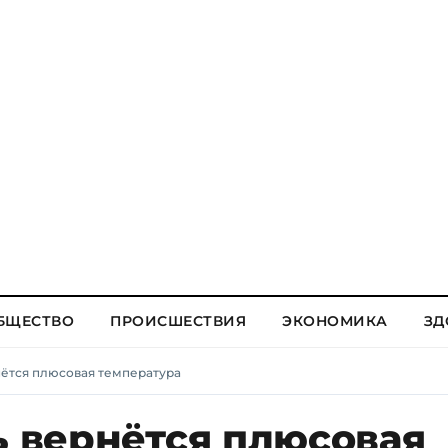
БЩЕСТВО
ПРОИСШЕСТВИЯ
ЭКОНОМИКА
ЗД
рнётся плюсовая температура
ь вернётся плюсовая