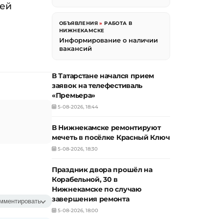
ей
ОБЪЯВЛЕНИЯ
»
РАБОТА В
НИЖНЕКАМСКЕ
Информирование о наличии
вакансий
В Татарстане начался прием
заявок на телефестиваль
«Премьера»
5-08-2026, 18:44
В Нижнекамске ремонтируют
мечеть в посёлке Красный Ключ
5-08-2026, 18:30
Праздник двора прошёл на
Корабельной, 30 в
Нижнекамске по случаю
завершения ремонта
мментировать
5-08-2026, 18:00