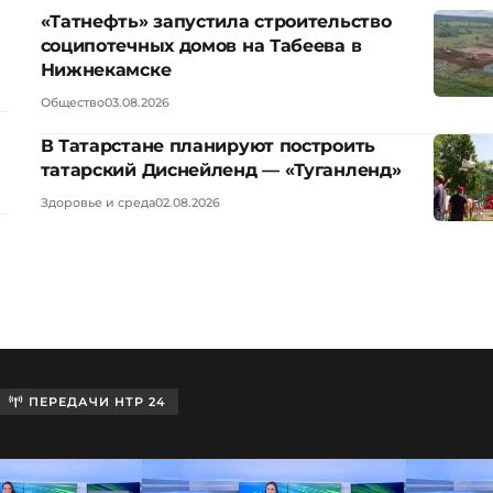
«Татнефть» запустила строительство
соципотечных домов на Табеева в
Нижнекамске
Общество
03.08.2026
В Татарстане планируют построить
татарский Диснейленд — «Туганленд»
Здоровье и среда
02.08.2026
ПЕРЕДАЧИ НТР 24