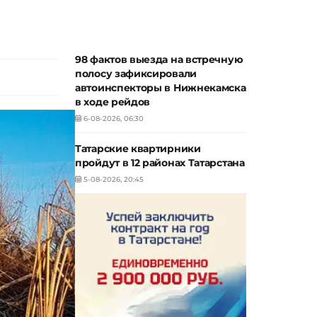
98 фактов выезда на встречную
полосу зафиксировали
автоинспекторы в Нижнекамска
в ходе рейдов
6-08-2026, 06:30
Татарские квартирники
пройдут в 12 районах Татарстана
5-08-2026, 20:45