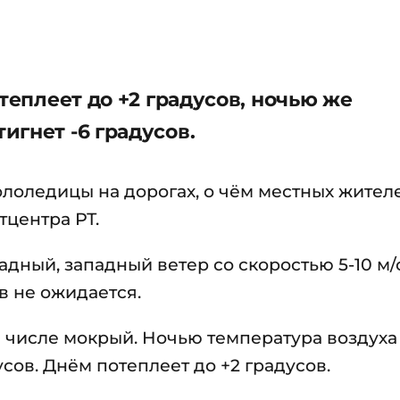
теплеет до +2 градусов, ночью же
игнет -6 градусов.
ололедицы на дорогах, о чём местных жител
центра РТ.
адный, западный ветер со скоростью 5-10 м/
в не ожидается.
ом числе мокрый. Ночью температура воздуха
усов. Днём потеплеет до +2 градусов.