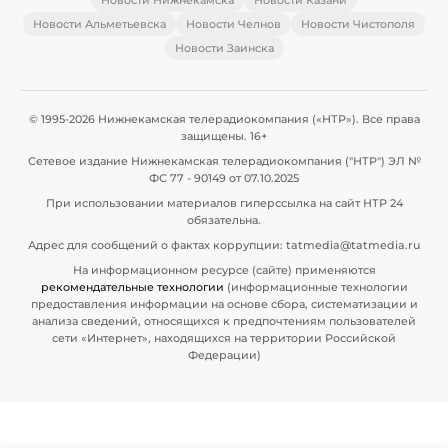
Новости Альметьевска
Новости Челнов
Новости Чистополя
Новости Заинска
© 1995-2026 Нижнекамская телерадиокомпания («НТР»). Все права
защищены. 16+
Сетевое издание Нижнекамская телерадиокомпания ("НТР") ЭЛ №
ФС 77 - 90149 от 07.10.2025
При использовании материалов гиперссылка на сайт НТР 24
обязательна.
Адрес для сообщений о фактах коррупции: tatmedia@tatmedia.ru
На информационном ресурсе (сайте) применяются
рекомендательные технологии
(информационные технологии
предоставления информации на основе сбора, систематизации и
анализа сведений, относящихся к предпочтениям пользователей
сети «Интернет», находящихся на территории Российской
Федерации)