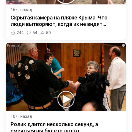
16 ч. назад
Скрытая камера на пляже Крыма: Что
люди вытворяют, когда их не видят...
244
54
50
i
10 ч. назад
Ролик длится несколько секунд, а
смеяться вы будете долго