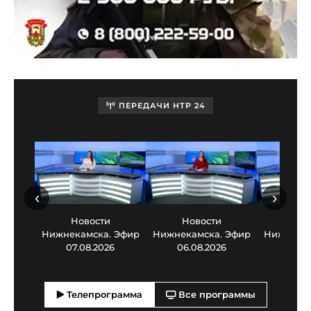
ПЕРЕДАЧИ НТР 24
‹
›
Новости
Новости
Нов
Нижнекамска. Эфир
Нижнекамска. Эфир
Нижнекам
07.08.2026
06.08.2026
05.0
Телепрограмма
Все программы