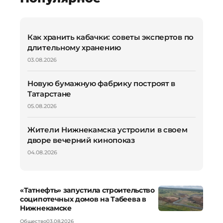
Как хранить кабачки: советы экспертов по
длительному хранению
03.08.2026
Новую бумажную фабрику построят в
Татарстане
05.08.2026
Жители Нижнекамска устроили в своем
дворе вечерний кинопоказ
04.08.2026
«Татнефть» запустила строительство
соципотечных домов на Табеева в
Нижнекамске
Общество
03.08.2026