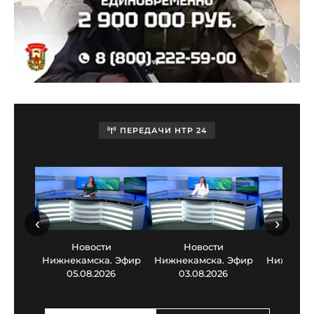
ПЕРЕДАЧИ НТР 24
‹
›
Новости
Новости
Нов
Нижнекамска. Эфир
Нижнекамска. Эфир
Нижнекам
05.08.2026
03.08.2026
30.0