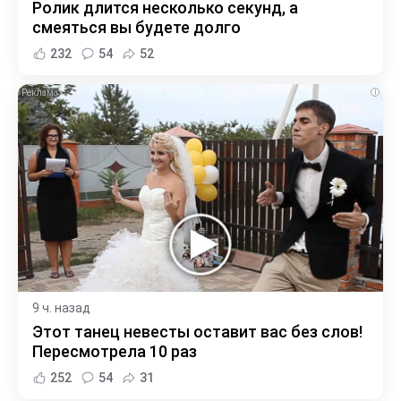
Ролик длится несколько секунд, а
смеяться вы будете долго
232
54
52
i
9 ч. назад
Этот танец невесты оставит вас без слов!
Пересмотрела 10 раз
252
54
31