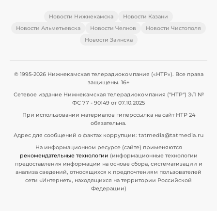
Новости Нижнекамска
Новости Казани
Новости Альметьевска
Новости Челнов
Новости Чистополя
Новости Заинска
© 1995-2026 Нижнекамская телерадиокомпания («НТР»). Все права
защищены. 16+
Сетевое издание Нижнекамская телерадиокомпания ("НТР") ЭЛ №
ФС 77 - 90149 от 07.10.2025
При использовании материалов гиперссылка на сайт НТР 24
обязательна.
Адрес для сообщений о фактах коррупции: tatmedia@tatmedia.ru
На информационном ресурсе (сайте) применяются
рекомендательные технологии
(информационные технологии
предоставления информации на основе сбора, систематизации и
анализа сведений, относящихся к предпочтениям пользователей
сети «Интернет», находящихся на территории Российской
Федерации)