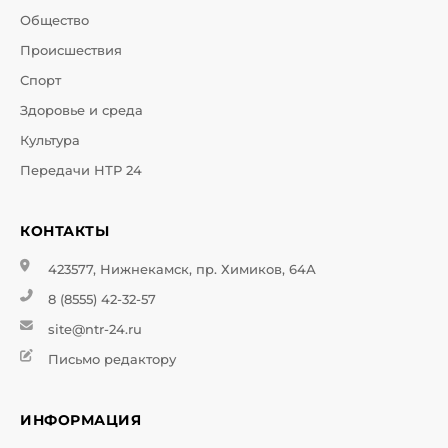
Общество
Происшествия
Спорт
Здоровье и среда
Культура
Передачи НТР 24
КОНТАКТЫ
423577, Нижнекамск, пр. Химиков, 64А
8 (8555) 42-32-57
site@ntr-24.ru
Письмо редактору
ИНФОРМАЦИЯ