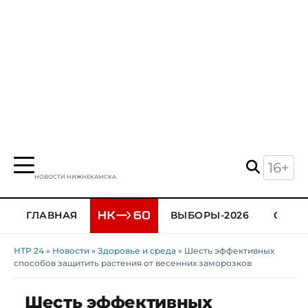
16+
НОВОСТИ НИЖНЕКАМСКА
ГЛАВНАЯ
ВЫБОРЫ-2026
ОБЩЕ
НТР 24
»
Новости
»
Здоровье и среда
» Шесть эффективных
способов защитить растения от весенних заморозков
Шесть эффективных