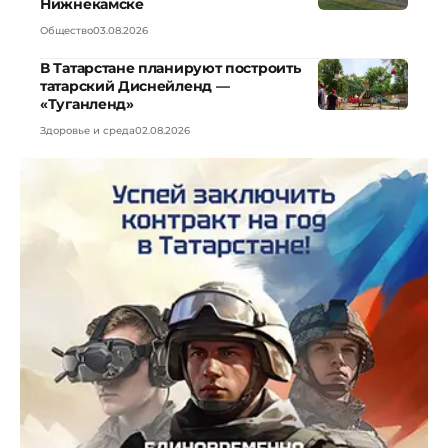
Нижнекамске
Общество
03.08.2026
В Татарстане планируют построить
татарский Диснейленд —
«Туганленд»
Здоровье и среда
02.08.2026