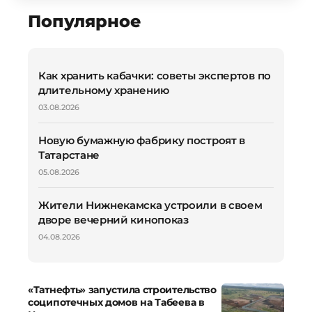
Популярное
Как хранить кабачки: советы экспертов по
длительному хранению
03.08.2026
Новую бумажную фабрику построят в
Татарстане
05.08.2026
Жители Нижнекамска устроили в своем
дворе вечерний кинопоказ
04.08.2026
«Татнефть» запустила строительство
соципотечных домов на Табеева в