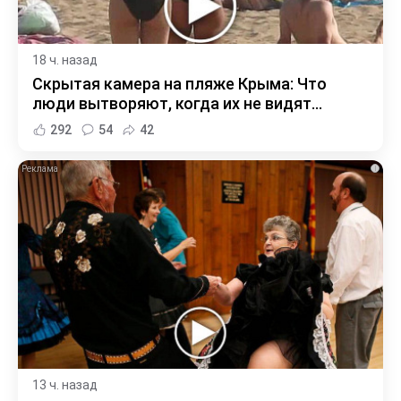
18 ч. назад
Скрытая камера на пляже Крыма: Что
люди вытворяют, когда их не видят...
292
54
42
i
13 ч. назад