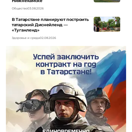
Нижнекамске
Общество
03.08.2026
В Татарстане планируют построить
татарский Диснейленд —
«Туганленд»
Здоровье и среда
02.08.2026