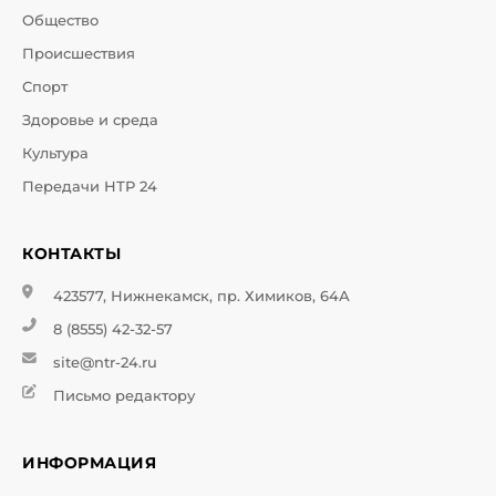
Общество
Происшествия
Спорт
Здоровье и среда
Культура
Передачи НТР 24
КОНТАКТЫ
423577, Нижнекамск, пр. Химиков, 64А
8 (8555) 42-32-57
site@ntr-24.ru
Письмо редактору
ИНФОРМАЦИЯ