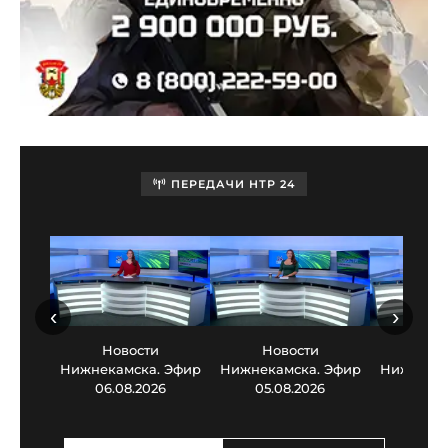
ПЕРЕДАЧИ НТР 24
‹
›
Новости
Новости
Нов
Нижнекамска. Эфир
Нижнекамска. Эфир
Нижнекам
06.08.2026
05.08.2026
03.0