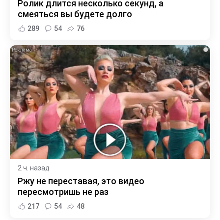
Ролик длится несколько секунд, а
смеяться вы будете долго
289
54
76
i
2 ч. назад
Ржу не переставая, это видео
пересмотришь не раз
217
54
48