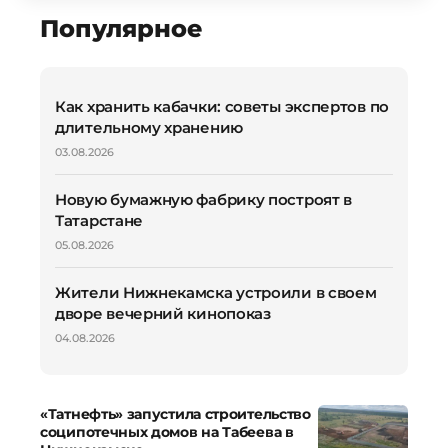
Популярное
Как хранить кабачки: советы экспертов по
длительному хранению
03.08.2026
Новую бумажную фабрику построят в
Татарстане
05.08.2026
Жители Нижнекамска устроили в своем
дворе вечерний кинопоказ
04.08.2026
«Татнефть» запустила строительство
соципотечных домов на Табеева в