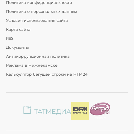
Политика конфиденциальности
Политика о персональных данных
Условия использования сайта
Карта сайта
RSS
Документы
Антикоррупционная политика
Реклама в Нижнекамске
Калькулятор бегущей строки на НТР 24