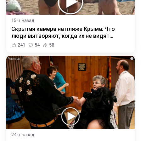
15 ч. назад
Скрытая камера на пляже Крыма: Что
люди вытворяют, когда их не видят...
241
54
58
i
24 ч. назад