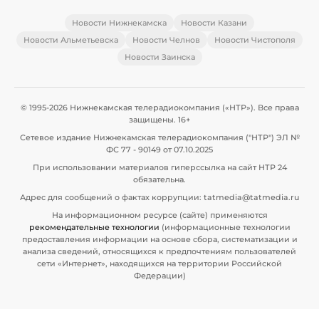
Новости Нижнекамска
Новости Казани
Новости Альметьевска
Новости Челнов
Новости Чистополя
Новости Заинска
© 1995-2026 Нижнекамская телерадиокомпания («НТР»). Все права
защищены. 16+
Сетевое издание Нижнекамская телерадиокомпания ("НТР") ЭЛ №
ФС 77 - 90149 от 07.10.2025
При использовании материалов гиперссылка на сайт НТР 24
обязательна.
Адрес для сообщений о фактах коррупции: tatmedia@tatmedia.ru
На информационном ресурсе (сайте) применяются
рекомендательные технологии
(информационные технологии
предоставления информации на основе сбора, систематизации и
анализа сведений, относящихся к предпочтениям пользователей
сети «Интернет», находящихся на территории Российской
Федерации)