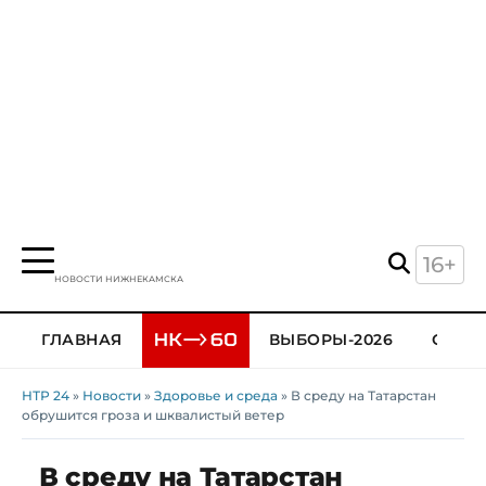
16+
НОВОСТИ НИЖНЕКАМСКА
ГЛАВНАЯ
ВЫБОРЫ-2026
ОБЩЕ
НТР 24
»
Новости
»
Здоровье и среда
» В среду на Татарстан
обрушится гроза и шквалистый ветер
В среду на Татарстан