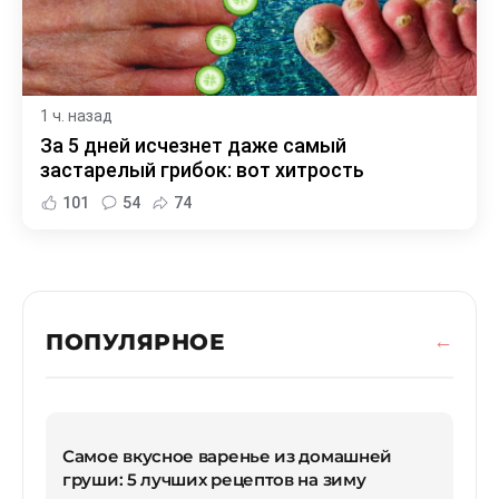
1 ч. назад
За 5 дней исчезнет даже самый
застарелый грибок: вот хитрость
101
54
74
ПОПУЛЯРНОЕ
Самое вкусное варенье из домашней
груши: 5 лучших рецептов на зиму