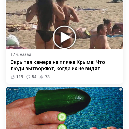
17 ч. назад
Скрытая камера на пляже Крыма: Что
люди вытворяют, когда их не видят...
119
54
73
i