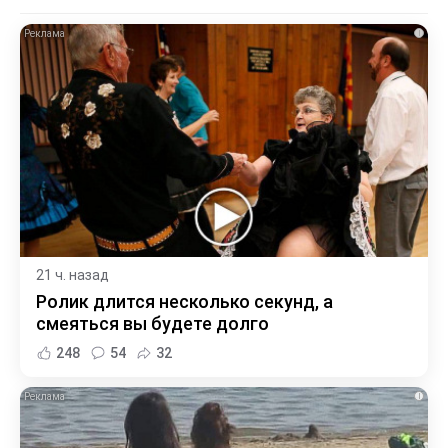
i
21 ч. назад
Ролик длится несколько секунд, а
смеяться вы будете долго
248
54
32
i