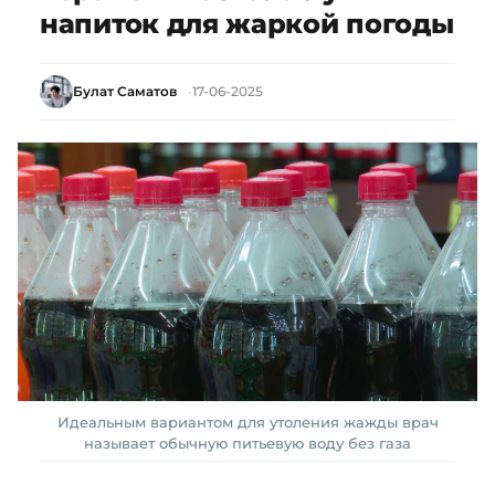
напиток для жаркой погоды
Булат Саматов
17-06-2025
Идеальным вариантом для утоления жажды врач
называет обычную питьевую воду без газа