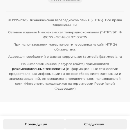
© 1995-2026 Нижнекамская телерадиокомпания («НТР»). Все права
защищены. 16+
Сетевое издание Нижнекамская телерадиокомпания ("НТР") ЭЛ №
ФС 77 - 90149 от 07.10.2025
При использовании материалов гиперссылка на сайт НТР 24
обязательна.
Адрес для сообщений о фактах коррупции: tatmedia@tatmedia.ru
На информационном ресурсе (сайте) применяются
рекомендательные технологии
(информационные технологии
предоставления информации на основе сбора, систематизации и
анализа сведений, относящихся к предпочтениям пользователей
сети «Интернет», находящихся на территории Российской
Федерации)
← Предыдущая
Следующая →