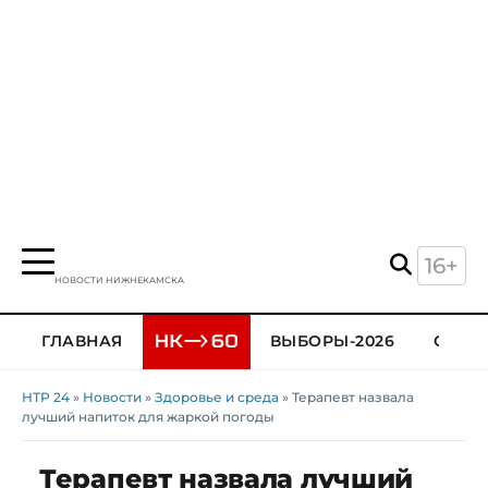
16+
НОВОСТИ НИЖНЕКАМСКА
ГЛАВНАЯ
ВЫБОРЫ-2026
ОБЩЕ
НТР 24
»
Новости
»
Здоровье и среда
» Терапевт назвала
лучший напиток для жаркой погоды
Терапевт назвала лучший