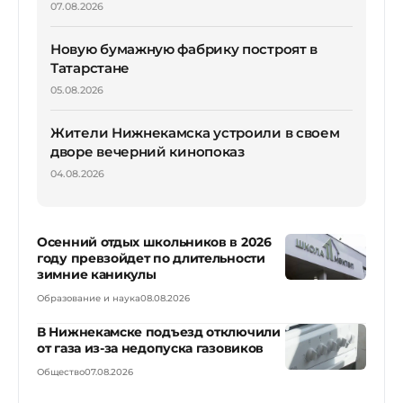
07.08.2026
Новую бумажную фабрику построят в
Татарстане
05.08.2026
Жители Нижнекамска устроили в своем
дворе вечерний кинопоказ
04.08.2026
Осенний отдых школьников в 2026
году превзойдет по длительности
зимние каникулы
Образование и наука
08.08.2026
В Нижнекамске подъезд отключили
от газа из-за недопуска газовиков
Общество
07.08.2026