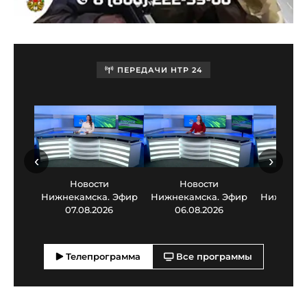
ПЕРЕДАЧИ НТР 24
‹
›
Новости
Новости
Нов
Нижнекамска. Эфир
Нижнекамска. Эфир
Нижнекам
07.08.2026
06.08.2026
05.0
Телепрограмма
Все программы